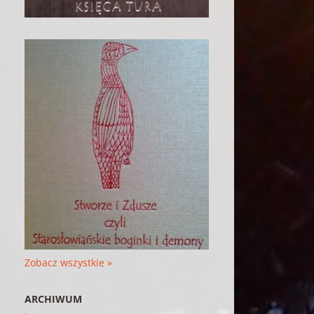
Zobacz wszystkie »
ARCHIWUM