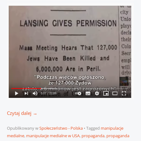
Czytaj dalej
→
Opublikowany w
Społeczeństwo - Polska
Tagged
manipulacje
medialne
,
manipulacje medialne w USA
,
propaganda
,
propaganda