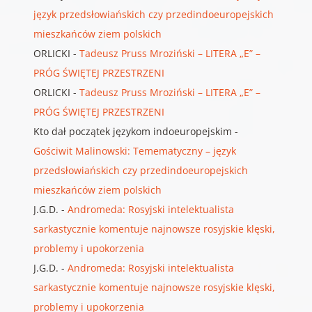
język przedsłowiańskich czy przedindoeuropejskich
mieszkańców ziem polskich
ORLICKI
-
Tadeusz Pruss Mroziński – LITERA „E” –
PRÓG ŚWIĘTEJ PRZESTRZENI
ORLICKI
-
Tadeusz Pruss Mroziński – LITERA „E” –
PRÓG ŚWIĘTEJ PRZESTRZENI
Kto dał początek językom indoeuropejskim
-
Gościwit Malinowski: Temematyczny – język
przedsłowiańskich czy przedindoeuropejskich
mieszkańców ziem polskich
J.G.D.
-
Andromeda: Rosyjski intelektualista
sarkastycznie komentuje najnowsze rosyjskie klęski,
problemy i upokorzenia
J.G.D.
-
Andromeda: Rosyjski intelektualista
sarkastycznie komentuje najnowsze rosyjskie klęski,
problemy i upokorzenia