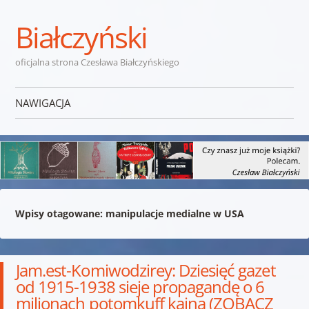
Białczyński
oficjalna strona Czesława Białczyńskiego
NAWIGACJA
Przejdź do treści
Wpisy otagowane:
manipulacje medialne w USA
Jam.est-Komiwodzirey: Dziesięć gazet
od 1915-1938 sieje propagandę o 6
milionach potomkuff kaina (ZOBACZ