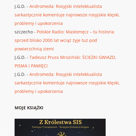
J.G.D.
-
Andromeda: Rosyjski intelektualista
sarkastycznie komentuje najnowsze rosyjskie klęski,
problemy i upokorzenia
szczecho
-
Polskie Radio: Masłomęcz – tu historia
sprzed blisko 2000 lat wciąż żyje tuż pod
powierzchnią ziemi
J.G.D.
-
Tadeusz Pruss Mroziński: ŚCIEŻKI GWIAZD,
PISMA I PAMIĘCI
J.G.D.
-
Andromeda: Rosyjski intelektualista
sarkastycznie komentuje najnowsze rosyjskie klęski,
problemy i upokorzenia
MOJE KSIĄŻKI