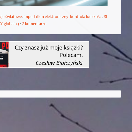
cje światowe
,
imperializm elektroniczny
,
kontrola ludzkości
,
SI
ć globalną
2 komentarze