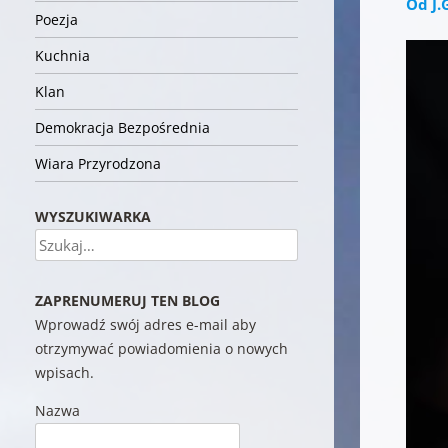
Od J.
Poezja
Kuchnia
Klan
Demokracja Bezpośrednia
Wiara Przyrodzona
WYSZUKIWARKA
Szukaj
ZAPRENUMERUJ TEN BLOG
Wprowadź swój adres e-mail aby
otrzymywać powiadomienia o nowych
wpisach.
Nazwa