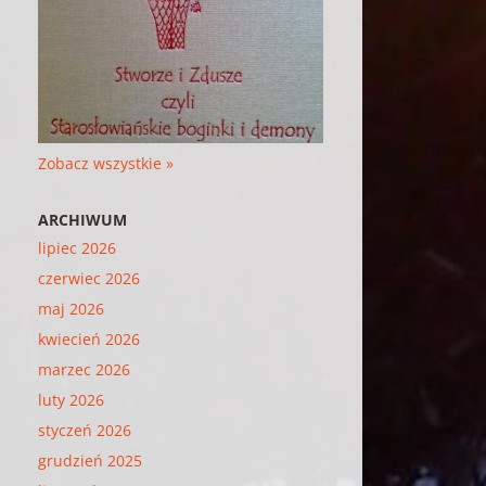
Zobacz wszystkie »
ARCHIWUM
lipiec 2026
czerwiec 2026
maj 2026
kwiecień 2026
marzec 2026
luty 2026
styczeń 2026
grudzień 2025