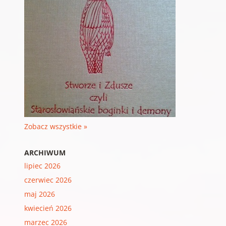
Zobacz wszystkie »
ARCHIWUM
lipiec 2026
czerwiec 2026
maj 2026
kwiecień 2026
marzec 2026