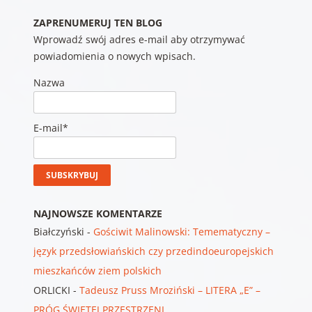
ZAPRENUMERUJ TEN BLOG
Wprowadź swój adres e-mail aby otrzymywać
powiadomienia o nowych wpisach.
Nazwa
E-mail*
NAJNOWSZE KOMENTARZE
Białczyński
-
Gościwit Malinowski: Temematyczny –
język przedsłowiańskich czy przedindoeuropejskich
mieszkańców ziem polskich
ORLICKI
-
Tadeusz Pruss Mroziński – LITERA „E” –
PRÓG ŚWIĘTEJ PRZESTRZENI