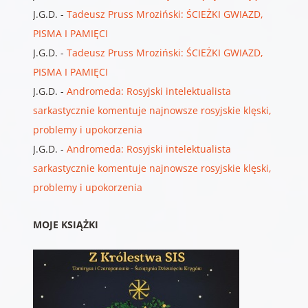
J.G.D.
-
Tadeusz Pruss Mroziński: ŚCIEŻKI GWIAZD,
PISMA I PAMIĘCI
J.G.D.
-
Tadeusz Pruss Mroziński: ŚCIEŻKI GWIAZD,
PISMA I PAMIĘCI
J.G.D.
-
Andromeda: Rosyjski intelektualista
sarkastycznie komentuje najnowsze rosyjskie klęski,
problemy i upokorzenia
J.G.D.
-
Andromeda: Rosyjski intelektualista
sarkastycznie komentuje najnowsze rosyjskie klęski,
problemy i upokorzenia
MOJE KSIĄŻKI