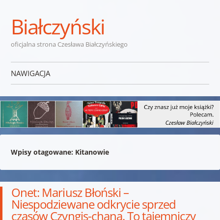
Białczyński
oficjalna strona Czesława Białczyńskiego
NAWIGACJA
Przejdź do treści
Wpisy otagowane:
Kitanowie
Onet: Mariusz Błoński –
Niespodziewane odkrycie sprzed
czasów Czyngis-chana. To tajemniczy