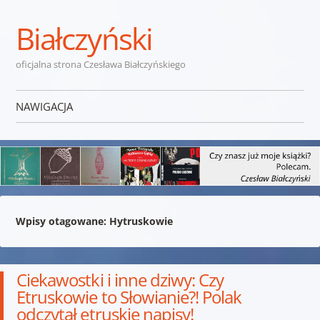
Białczyński
oficjalna strona Czesława Białczyńskiego
NAWIGACJA
Przejdź do treści
Wpisy otagowane:
Hytruskowie
Ciekawostki i inne dziwy: Czy
Etruskowie to Słowianie?! Polak
odczytał etruskie napisy!