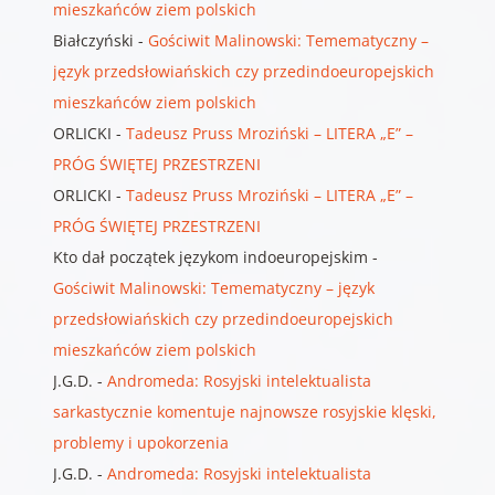
mieszkańców ziem polskich
Białczyński
-
Gościwit Malinowski: Temematyczny –
język przedsłowiańskich czy przedindoeuropejskich
mieszkańców ziem polskich
ORLICKI
-
Tadeusz Pruss Mroziński – LITERA „E” –
PRÓG ŚWIĘTEJ PRZESTRZENI
ORLICKI
-
Tadeusz Pruss Mroziński – LITERA „E” –
PRÓG ŚWIĘTEJ PRZESTRZENI
Kto dał początek językom indoeuropejskim
-
Gościwit Malinowski: Temematyczny – język
przedsłowiańskich czy przedindoeuropejskich
mieszkańców ziem polskich
J.G.D.
-
Andromeda: Rosyjski intelektualista
sarkastycznie komentuje najnowsze rosyjskie klęski,
problemy i upokorzenia
J.G.D.
-
Andromeda: Rosyjski intelektualista