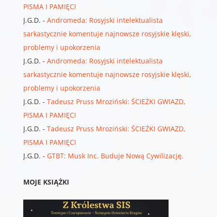
PISMA I PAMIĘCI
J.G.D.
-
Andromeda: Rosyjski intelektualista
sarkastycznie komentuje najnowsze rosyjskie klęski,
problemy i upokorzenia
J.G.D.
-
Andromeda: Rosyjski intelektualista
sarkastycznie komentuje najnowsze rosyjskie klęski,
problemy i upokorzenia
J.G.D.
-
Tadeusz Pruss Mroziński: ŚCIEŻKI GWIAZD,
PISMA I PAMIĘCI
J.G.D.
-
Tadeusz Pruss Mroziński: ŚCIEŻKI GWIAZD,
PISMA I PAMIĘCI
J.G.D.
-
GTBT: Musk Inc. Buduje Nową Cywilizację.
MOJE KSIĄŻKI