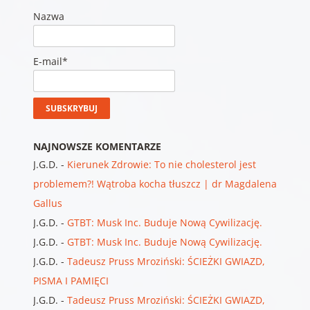
Nazwa
E-mail*
NAJNOWSZE KOMENTARZE
J.G.D.
-
Kierunek Zdrowie: To nie cholesterol jest
problemem?! Wątroba kocha tłuszcz | dr Magdalena
Gallus
J.G.D.
-
GTBT: Musk Inc. Buduje Nową Cywilizację.
J.G.D.
-
GTBT: Musk Inc. Buduje Nową Cywilizację.
J.G.D.
-
Tadeusz Pruss Mroziński: ŚCIEŻKI GWIAZD,
PISMA I PAMIĘCI
J.G.D.
-
Tadeusz Pruss Mroziński: ŚCIEŻKI GWIAZD,