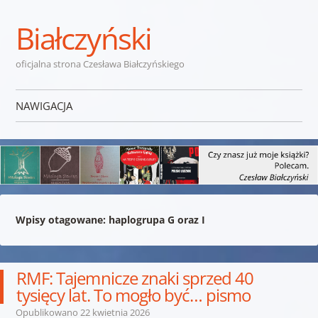
Białczyński
oficjalna strona Czesława Białczyńskiego
NAWIGACJA
Przejdź do treści
Wpisy otagowane:
haplogrupa G oraz I
RMF: Tajemnicze znaki sprzed 40
tysięcy lat. To mogło być… pismo
Opublikowano
22 kwietnia 2026