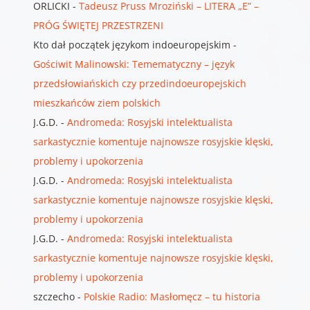
ORLICKI
-
Tadeusz Pruss Mroziński – LITERA „E” –
PRÓG ŚWIĘTEJ PRZESTRZENI
Kto dał początek językom indoeuropejskim
-
Gościwit Malinowski: Temematyczny – język
przedsłowiańskich czy przedindoeuropejskich
mieszkańców ziem polskich
J.G.D.
-
Andromeda: Rosyjski intelektualista
sarkastycznie komentuje najnowsze rosyjskie klęski,
problemy i upokorzenia
J.G.D.
-
Andromeda: Rosyjski intelektualista
sarkastycznie komentuje najnowsze rosyjskie klęski,
problemy i upokorzenia
J.G.D.
-
Andromeda: Rosyjski intelektualista
sarkastycznie komentuje najnowsze rosyjskie klęski,
problemy i upokorzenia
szczecho
-
Polskie Radio: Masłomęcz – tu historia