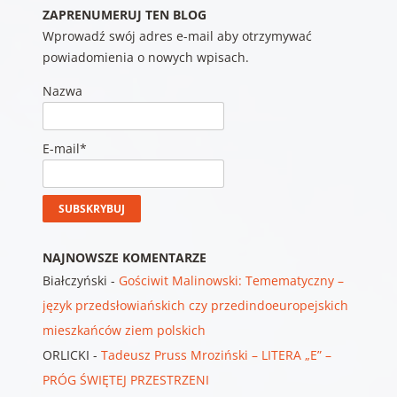
ZAPRENUMERUJ TEN BLOG
Wprowadź swój adres e-mail aby otrzymywać
powiadomienia o nowych wpisach.
Nazwa
E-mail*
NAJNOWSZE KOMENTARZE
Białczyński
-
Gościwit Malinowski: Temematyczny –
język przedsłowiańskich czy przedindoeuropejskich
mieszkańców ziem polskich
ORLICKI
-
Tadeusz Pruss Mroziński – LITERA „E” –
PRÓG ŚWIĘTEJ PRZESTRZENI