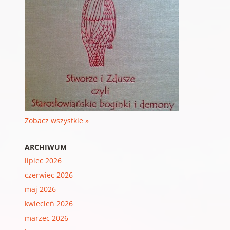
Zobacz wszystkie »
ARCHIWUM
lipiec 2026
czerwiec 2026
maj 2026
kwiecień 2026
marzec 2026