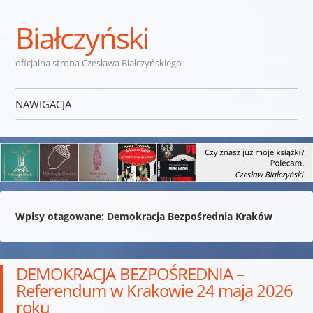
Białczyński
oficjalna strona Czesława Białczyńskiego
NAWIGACJA
Przejdź do treści
Wpisy otagowane:
Demokracja Bezpośrednia Kraków
DEMOKRACJA BEZPOŚREDNIA –
Referendum w Krakowie 24 maja 2026
roku