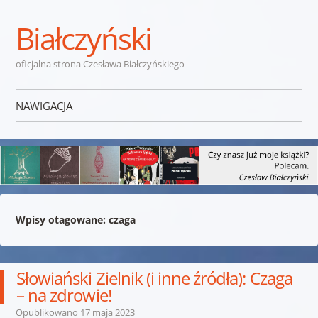
Białczyński
oficjalna strona Czesława Białczyńskiego
NAWIGACJA
Przejdź do treści
Wpisy otagowane:
czaga
Słowiański Zielnik (i inne źródła): Czaga
– na zdrowie!
Opublikowano
17 maja 2023