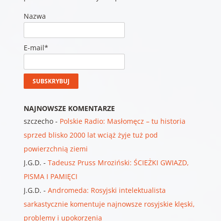
Nazwa
E-mail*
NAJNOWSZE KOMENTARZE
szczecho
-
Polskie Radio: Masłomęcz – tu historia
sprzed blisko 2000 lat wciąż żyje tuż pod
powierzchnią ziemi
J.G.D.
-
Tadeusz Pruss Mroziński: ŚCIEŻKI GWIAZD,
PISMA I PAMIĘCI
J.G.D.
-
Andromeda: Rosyjski intelektualista
sarkastycznie komentuje najnowsze rosyjskie klęski,
problemy i upokorzenia