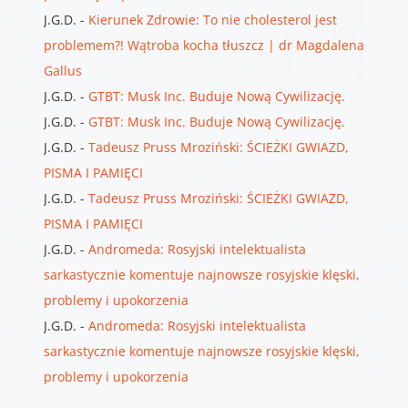
J.G.D.
-
Kierunek Zdrowie: To nie cholesterol jest
problemem?! Wątroba kocha tłuszcz | dr Magdalena
Gallus
J.G.D.
-
GTBT: Musk Inc. Buduje Nową Cywilizację.
J.G.D.
-
GTBT: Musk Inc. Buduje Nową Cywilizację.
J.G.D.
-
Tadeusz Pruss Mroziński: ŚCIEŻKI GWIAZD,
PISMA I PAMIĘCI
J.G.D.
-
Tadeusz Pruss Mroziński: ŚCIEŻKI GWIAZD,
PISMA I PAMIĘCI
J.G.D.
-
Andromeda: Rosyjski intelektualista
sarkastycznie komentuje najnowsze rosyjskie klęski,
problemy i upokorzenia
J.G.D.
-
Andromeda: Rosyjski intelektualista
sarkastycznie komentuje najnowsze rosyjskie klęski,
problemy i upokorzenia