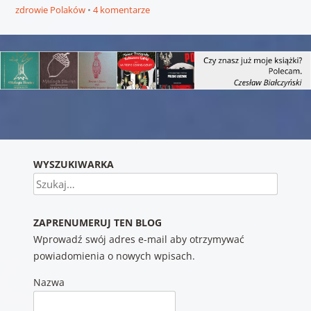
zdrowie Polaków
4 komentarze
Nawigacja wpisu
WYSZUKIWARKA
Szukaj
ZAPRENUMERUJ TEN BLOG
Wprowadź swój adres e-mail aby otrzymywać
powiadomienia o nowych wpisach.
Nazwa