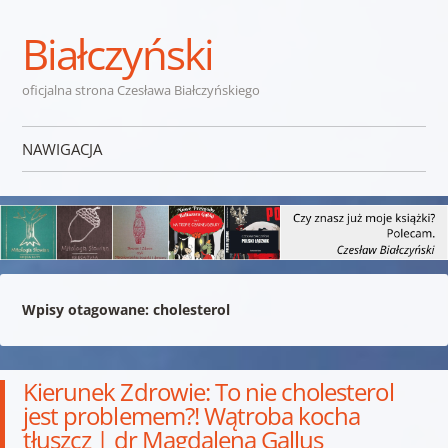
Białczyński
oficjalna strona Czesława Białczyńskiego
NAWIGACJA
Przejdź do treści
Wpisy otagowane:
cholesterol
Kierunek Zdrowie: To nie cholesterol
jest problemem?! Wątroba kocha
tłuszcz | dr Magdalena Gallus