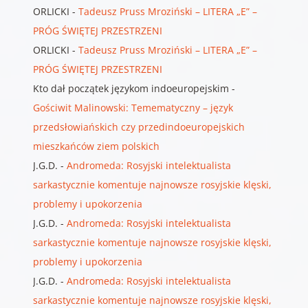
ORLICKI
-
Tadeusz Pruss Mroziński – LITERA „E” –
PRÓG ŚWIĘTEJ PRZESTRZENI
ORLICKI
-
Tadeusz Pruss Mroziński – LITERA „E” –
PRÓG ŚWIĘTEJ PRZESTRZENI
Kto dał początek językom indoeuropejskim
-
Gościwit Malinowski: Temematyczny – język
przedsłowiańskich czy przedindoeuropejskich
mieszkańców ziem polskich
J.G.D.
-
Andromeda: Rosyjski intelektualista
sarkastycznie komentuje najnowsze rosyjskie klęski,
problemy i upokorzenia
J.G.D.
-
Andromeda: Rosyjski intelektualista
sarkastycznie komentuje najnowsze rosyjskie klęski,
problemy i upokorzenia
J.G.D.
-
Andromeda: Rosyjski intelektualista
sarkastycznie komentuje najnowsze rosyjskie klęski,