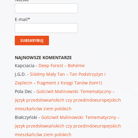
E-mail*
NAJNOWSZE KOMENTARZE
Kapciacia
-
Deep Forest – Bohème
J.G.D.
-
Siódmy Mały Tan – Tan Podstrzyżyn i
Zaplecin – fragment z Księgi Tanów (tom1)
Pola Dec
-
Gościwit Malinowski: Temematyczny –
język przedsłowiańskich czy przedindoeuropejskich
mieszkańców ziem polskich
Białczyński
-
Gościwit Malinowski: Temematyczny –
język przedsłowiańskich czy przedindoeuropejskich
mieszkańców ziem polskich