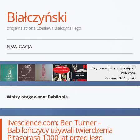
Białczyński
oficjalna strona Czesława Białczyńskiego
NAWIGACJA
Przejdź do treści
Wpisy otagowane:
Babilonia
livescience.com: Ben Turner –
Babilończycy używali twierdzenia
Pitagorasa 1000 lat przed jego