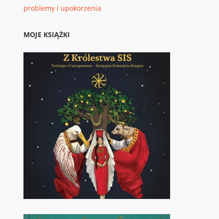
problemy i upokorzenia
MOJE KSIĄŻKI