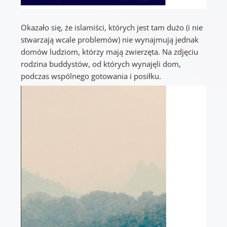
Okazało się, że islamiści, których jest tam dużo (i nie
stwarzają wcale problemów) nie wynajmują jednak
domów ludziom, którzy mają zwierzęta. Na zdjęciu
rodzina buddystów, od których wynajęli dom,
podczas wspólnego gotowania i posiłku.