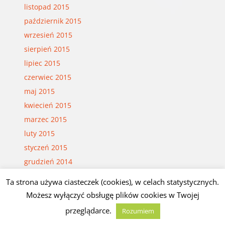
listopad 2015
październik 2015
wrzesień 2015
sierpień 2015
lipiec 2015
czerwiec 2015
maj 2015
kwiecień 2015
marzec 2015
luty 2015
styczeń 2015
grudzień 2014
listopad 2014
Ta strona używa ciasteczek (cookies), w celach statystycznych.
październik 2014
Możesz wyłączyć obsługę plików cookies w Twojej
wrzesień 2014
przeglądarce.
Rozumiem
sierpień 2014