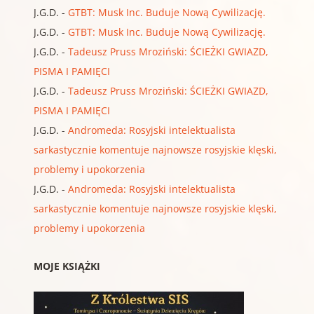
J.G.D.
-
GTBT: Musk Inc. Buduje Nową Cywilizację.
J.G.D.
-
GTBT: Musk Inc. Buduje Nową Cywilizację.
J.G.D.
-
Tadeusz Pruss Mroziński: ŚCIEŻKI GWIAZD,
PISMA I PAMIĘCI
J.G.D.
-
Tadeusz Pruss Mroziński: ŚCIEŻKI GWIAZD,
PISMA I PAMIĘCI
J.G.D.
-
Andromeda: Rosyjski intelektualista
sarkastycznie komentuje najnowsze rosyjskie klęski,
problemy i upokorzenia
J.G.D.
-
Andromeda: Rosyjski intelektualista
sarkastycznie komentuje najnowsze rosyjskie klęski,
problemy i upokorzenia
MOJE KSIĄŻKI