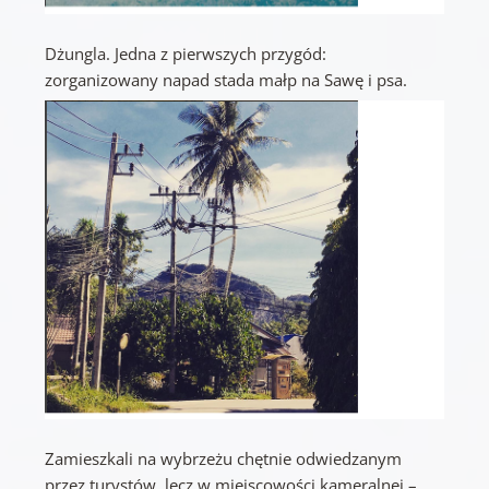
Dżungla. Jedna z pierwszych przygód:
zorganizowany napad stada małp na Sawę i psa.
Zamieszkali na wybrzeżu chętnie odwiedzanym
przez turystów, lecz w miejscowości kameralnej –