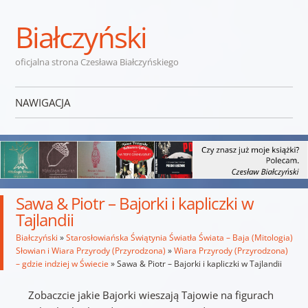
Białczyński
oficjalna strona Czesława Białczyńskiego
NAWIGACJA
Przejdź do treści
Sawa & Piotr – Bajorki i kapliczki w
Tajlandii
Białczyński
»
Starosłowiańska Świątynia Światła Świata – Baja (Mitologia)
Słowian i Wiara Przyrody (Przyrodzona)
»
Wiara Przyrody (Przyrodzona)
– gdzie indziej w Świecie
»
Sawa & Piotr – Bajorki i kapliczki w Tajlandii
Zobaczcie jakie Bajorki wieszają Tajowie na figurach