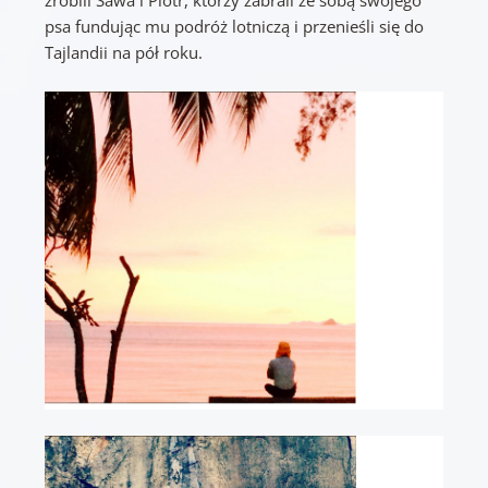
zrobili Sawa i Piotr, którzy zabrali ze sobą swojego
psa fundując mu podróż lotniczą i przenieśli się do
Tajlandii na pół roku.