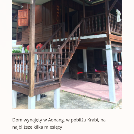
Dom wynajęty w Aonang, w pobliżu Krabi, na
najbliższe kilka miesięcy