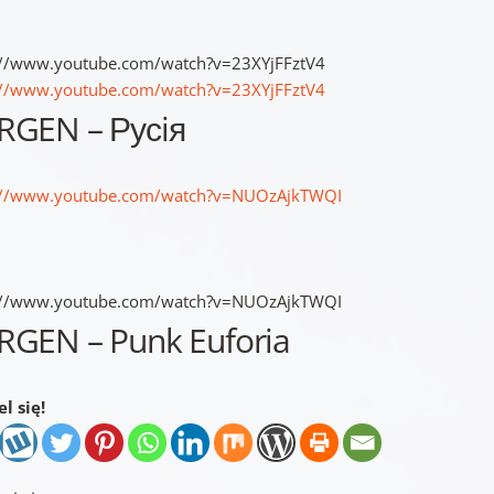
://www.youtube.com/watch?v=23XYjFFztV4
://www.youtube.com/watch?v=23XYjFFztV4
RGEN – Русiя
://www.youtube.com/watch?v=NUOzAjkTWQI
://www.youtube.com/watch?v=NUOzAjkTWQI
RGEN – Punk Euforia
l się!