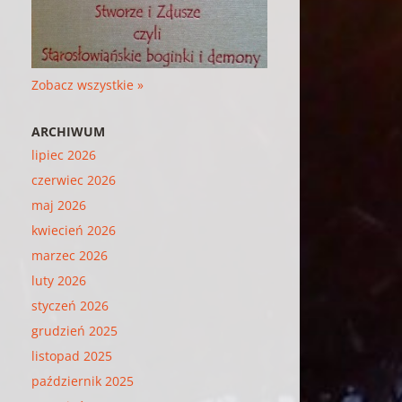
Zobacz wszystkie »
ARCHIWUM
lipiec 2026
czerwiec 2026
maj 2026
kwiecień 2026
marzec 2026
luty 2026
styczeń 2026
grudzień 2025
listopad 2025
październik 2025