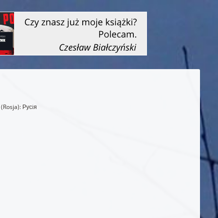
(Rosja): Русiя