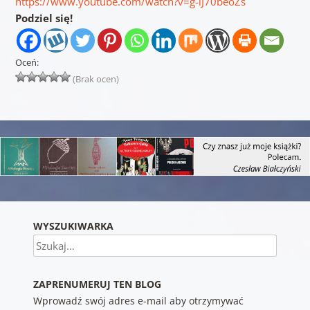
https://www.youtube.com/watch?v=g-iJ70beoZs
Podziel się!
Oceń:
(Brak ocen)
WYSZUKIWARKA
Szukaj
ZAPRENUMERUJ TEN BLOG
Wprowadź swój adres e-mail aby otrzymywać