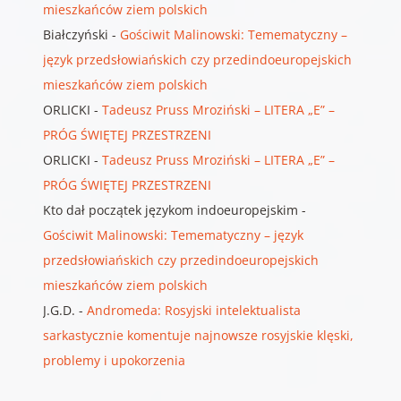
mieszkańców ziem polskich
Białczyński
-
Gościwit Malinowski: Temematyczny –
język przedsłowiańskich czy przedindoeuropejskich
mieszkańców ziem polskich
ORLICKI
-
Tadeusz Pruss Mroziński – LITERA „E” –
PRÓG ŚWIĘTEJ PRZESTRZENI
ORLICKI
-
Tadeusz Pruss Mroziński – LITERA „E” –
PRÓG ŚWIĘTEJ PRZESTRZENI
Kto dał początek językom indoeuropejskim
-
Gościwit Malinowski: Temematyczny – język
przedsłowiańskich czy przedindoeuropejskich
mieszkańców ziem polskich
J.G.D.
-
Andromeda: Rosyjski intelektualista
sarkastycznie komentuje najnowsze rosyjskie klęski,
problemy i upokorzenia