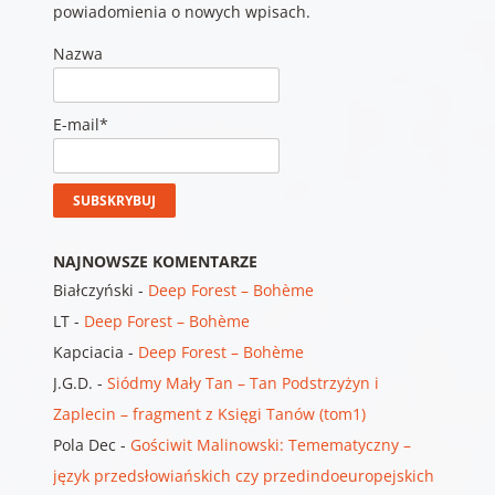
powiadomienia o nowych wpisach.
Nazwa
E-mail*
NAJNOWSZE KOMENTARZE
Białczyński
-
Deep Forest – Bohème
LT
-
Deep Forest – Bohème
Kapciacia
-
Deep Forest – Bohème
J.G.D.
-
Siódmy Mały Tan – Tan Podstrzyżyn i
Zaplecin – fragment z Księgi Tanów (tom1)
Pola Dec
-
Gościwit Malinowski: Temematyczny –
język przedsłowiańskich czy przedindoeuropejskich