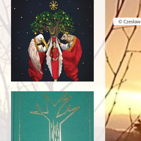
© Czesław B