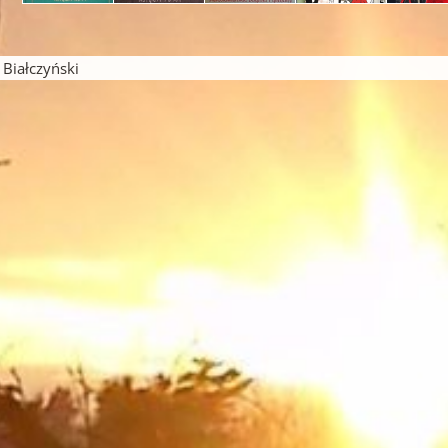
iałczyński