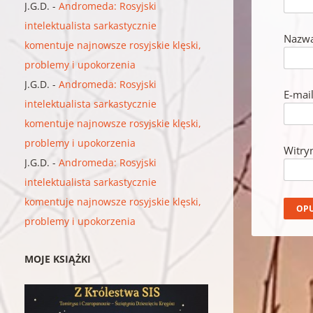
J.G.D.
-
Andromeda: Rosyjski
intelektualista sarkastycznie
Nazw
komentuje najnowsze rosyjskie klęski,
problemy i upokorzenia
J.G.D.
-
Andromeda: Rosyjski
E-mai
intelektualista sarkastycznie
komentuje najnowsze rosyjskie klęski,
problemy i upokorzenia
Witry
J.G.D.
-
Andromeda: Rosyjski
intelektualista sarkastycznie
komentuje najnowsze rosyjskie klęski,
problemy i upokorzenia
MOJE KSIĄŻKI