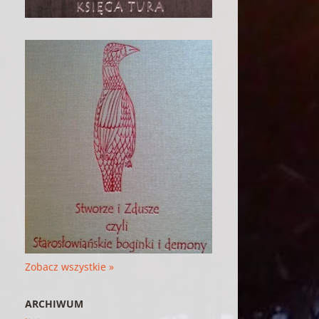
Zobacz wszystkie »
ARCHIWUM