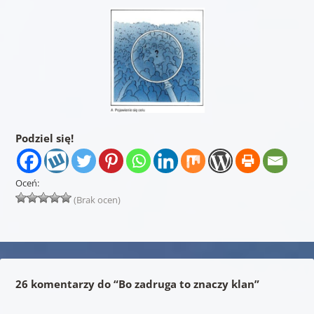
Podziel się!
Oceń:
(Brak ocen)
26 komentarzy do “
Bo zadruga to znaczy klan
”