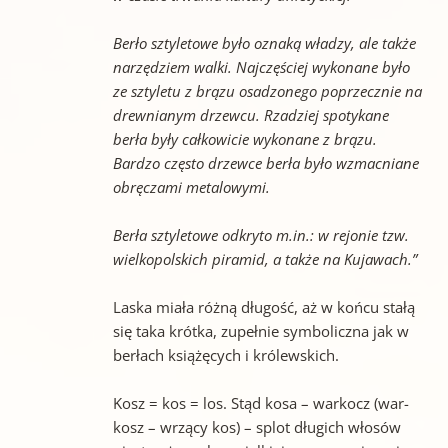
Berło sztyletowe było oznaką władzy, ale także
narzędziem walki. Najczęściej wykonane było
ze sztyletu z brązu osadzonego poprzecznie na
drewnianym drzewcu. Rzadziej spotykane
berła były całkowicie wykonane z brązu.
Bardzo często drzewce berła było wzmacniane
obręczami metalowymi.
Berła sztyletowe odkryto m.in.: w rejonie tzw.
wielkopolskich piramid, a także na Kujawach.”
Laska miała różną długość, aż w końcu stałą
się taka krótka, zupełnie symboliczna jak w
berłach książęcych i królewskich.
Kosz = kos = los. Stąd kosa – warkocz (war-
kosz – wrzący kos) – splot długich włosów