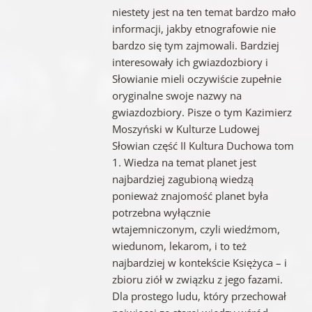
niestety jest na ten temat bardzo mało
informacji, jakby etnografowie nie
bardzo się tym zajmowali. Bardziej
interesowały ich gwiazdozbiory i
Słowianie mieli oczywiście zupełnie
oryginalne swoje nazwy na
gwiazdozbiory. Pisze o tym Kazimierz
Moszyński w Kulturze Ludowej
Słowian część II Kultura Duchowa tom
1. Wiedza na temat planet jest
najbardziej zagubioną wiedzą
ponieważ znajomość planet była
potrzebna wyłącznie
wtajemniczonym, czyli wiedźmom,
wiedunom, lekarom, i to też
najbardziej w kontekście Księżyca – i
zbioru ziół w związku z jego fazami.
Dla prostego ludu, który przechował