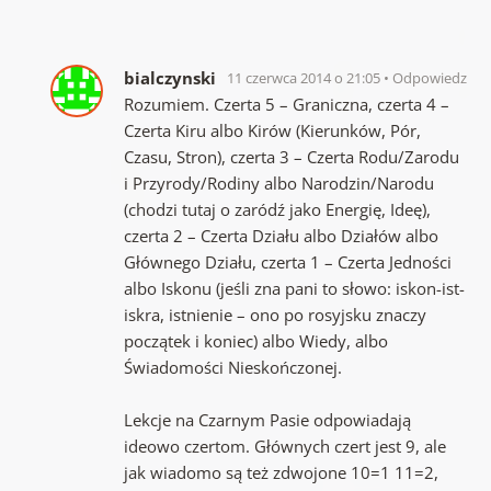
bialczynski
11 czerwca 2014 o 21:05
Odpowiedz
Rozumiem. Czerta 5 – Graniczna, czerta 4 –
Czerta Kiru albo Kirów (Kierunków, Pór,
Czasu, Stron), czerta 3 – Czerta Rodu/Zarodu
i Przyrody/Rodiny albo Narodzin/Narodu
(chodzi tutaj o zaródź jako Energię, Ideę),
czerta 2 – Czerta Działu albo Działów albo
Głównego Działu, czerta 1 – Czerta Jedności
albo Iskonu (jeśli zna pani to słowo: iskon-ist-
iskra, istnienie – ono po rosyjsku znaczy
początek i koniec) albo Wiedy, albo
Świadomości Nieskończonej.
Lekcje na Czarnym Pasie odpowiadają
ideowo czertom. Głównych czert jest 9, ale
jak wiadomo są też zdwojone 10=1 11=2,