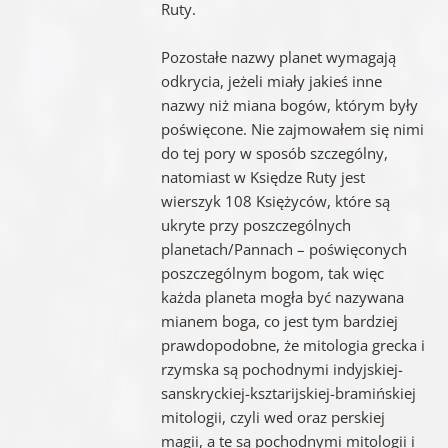
Ruty.
Pozostałe nazwy planet wymagają
odkrycia, jeżeli miały jakieś inne
nazwy niż miana bogów, którym były
poświęcone. Nie zajmowałem się nimi
do tej pory w sposób szczególny,
natomiast w Księdze Ruty jest
wierszyk 108 Księżyców, które są
ukryte przy poszczególnych
planetach/Pannach – poświęconych
poszczególnym bogom, tak więc
każda planeta mogła być nazywana
mianem boga, co jest tym bardziej
prawdopodobne, że mitologia grecka i
rzymska są pochodnymi indyjskiej-
sanskryckiej-ksztarijskiej-bramińskiej
mitologii, czyli wed oraz perskiej
magii, a te są pochodnymi mitologii i