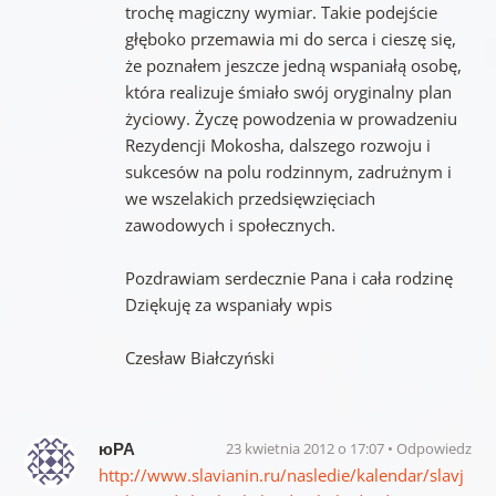
trochę magiczny wymiar. Takie podejście
głęboko przemawia mi do serca i cieszę się,
że poznałem jeszcze jedną wspaniałą osobę,
która realizuje śmiało swój oryginalny plan
życiowy. Życzę powodzenia w prowadzeniu
Rezydencji Mokosha, dalszego rozwoju i
sukcesów na polu rodzinnym, zadrużnym i
we wszelakich przedsięwzięciach
zawodowych i społecznych.
Pozdrawiam serdecznie Pana i cała rodzinę
Dziękuję za wspaniały wpis
Czesław Białczyński
юРА
23 kwietnia 2012 o 17:07
Odpowiedz
http://www.slavianin.ru/nasledie/kalendar/slavj