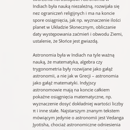
Indiach była nauką niezależną, rozwijała się
nez ograniczeń religijnych i ma na koncie
spore osiągnięcia, jak np. wyznaczenie ilości
planet w Układzie Słonecznym, obliczanie
daty występowania zaćmień i obwodu Ziemi,
ustalenie, że Słońce jest gwiazdą.
Astronomia była w Indiach na tyle ważną
nauką, że matematyka, algebra czy
trygonometria były rozwijane jako gałąź
astronomii, a nie jak w Grecji – astronomia
jako gałąź matematyki. Indyjscy
astronomowie mają na koncie całkiem
pokaźne osiągnięcia matematyczne, np.
wyznaczenie dosyć dokładniej wartości liczby
π i inne stałe. Najstarszym znanym tekstem
mówiącym jedynie o astronomii jest Vedanga
Jyotisha, chociaż astronomiczne odniesienia