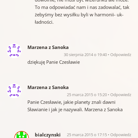
To ma odpowiadać nam i nas zadowalać, tak
żebyśmy bez wysiłku byli w harmonii- uk-
ładności.
Marzena z Sanoka
30 sierpnia 2014 o 19:40
Odpowiedz
dziękuję Panie Czesławie
Marzena z Sanoka
25 marca 2015 o 15:20
Odpowiedz
Panie Czesławie, jakie planety znali dawni
Sławianie i jak je nazywali. Marzena z Sanoka
bialczynski
25 marca 2015 o 17:15
Odpowiedz