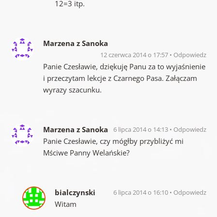
12=3 itp.
Marzena z Sanoka
12 czerwca 2014 o 17:57
Odpowiedz
Panie Czesławie, dziękuję Panu za to wyjaśnienie
i przeczytam lekcje z Czarnego Pasa. Załączam
wyrazy szacunku.
Marzena z Sanoka
6 lipca 2014 o 14:13
Odpowiedz
Panie Czesławie, czy mógłby przybliżyć mi
Mściwe Panny Welańskie?
bialczynski
6 lipca 2014 o 16:10
Odpowiedz
Witam