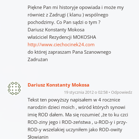
Piękne Pan mi historyje opowiada i może my
również z Zadrugi ( klanu ) wspólnego
pochodzimy. Co Pan sądzi o tym ?
Dariusz Konstanty Mokosa
właściciel Rezydencji MOKOSHA
http://www.ciechocinek24.com
do której zapraszam Pana Szanownego
Zadrużan
Dariusz Konstanty Mokosa
19 stycznia 2012 o 02:58
Odpowiedz
Tekst ten powyższy napisałem w 4 rocznice
narodzin dzieci moich , wśród których synowi
imię ROD dałem. Ma się rozumieć ,że to ku czci
ROD-ziny jego i ROD-zeństwa , u-ROD-y i przy-
ROD-y wszelakiej uczyniłem jako ROD-owity
Słowianin