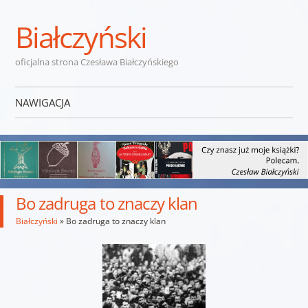
Białczyński
oficjalna strona Czesława Białczyńskiego
NAWIGACJA
Przejdź do treści
Bo zadruga to znaczy klan
Białczyński
»
Bo zadruga to znaczy klan