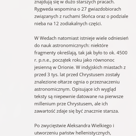
znajdują się w dużo starszych pracach.
Rygweda wspomina o 27 gwiazdobiorach
związanych z ruchami Słońca oraz o podziale
nieba na 12 zodiakalnych części.
W Wedach natomiast istnieje wiele odniesień
do nauk astronomicznych: niektóre
fragmenty określają, tak jak było to ok. 4500
r. p.n.e., początek roku jako równonoc
jesienną w Orionie. W indyjskich miastach z
przed 3 tys. lat przed Chrystusem zostały
znalezione ołtarze ognia o przeznaczeniu
astronomicznym. Opisujące ich wygląd
teksty są niepewnie datowane na pierwsze
millenium prze Chrystusem, ale ich
zawartość zdaje się być znacznie starsza.
Po zwycięstwie Aleksandra Wielkiego i
utworzeniu państw hellenistycznych,