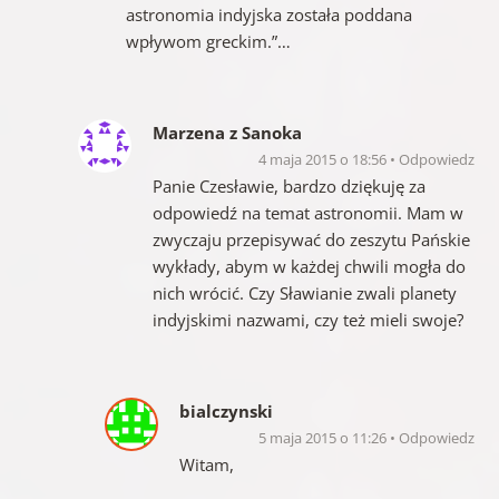
astronomia indyjska została poddana
wpływom greckim.”…
Marzena z Sanoka
4 maja 2015 o 18:56
Odpowiedz
Panie Czesławie, bardzo dziękuję za
odpowiedź na temat astronomii. Mam w
zwyczaju przepisywać do zeszytu Pańskie
wykłady, abym w każdej chwili mogła do
nich wrócić. Czy Sławianie zwali planety
indyjskimi nazwami, czy też mieli swoje?
bialczynski
5 maja 2015 o 11:26
Odpowiedz
Witam,