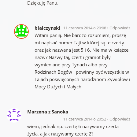
Dziękuję Panu.
bialczynski
11 czerwca 2014 o 20:08
Odpowiedz
Witam panią. Nie bardzo rozumiem, proszę
mi napisać numer Taji w której są te czerty
oraz jak nazwana jest 5 i 6. Nie ma w książce
nazw? Nazwy taj, czert i gramot były
wymieniane przy Tynach albo przy
Rodzinach Bogów i powinny być wszystkie w
Tajach poświęconych narodzinom Żywiołów i
Mocy Dużych i Małych.
Marzena z Sanoka
11 czerwca 2014 o 20:52
Odpowiedz
wiem, jednak np. czertę 6 nazywamy czertą
życia, a jak nazywamy czertę 2?