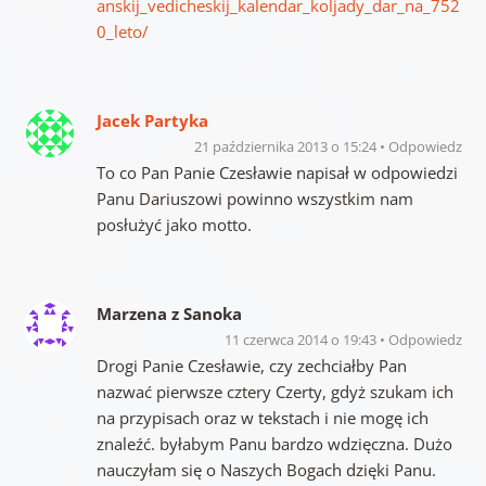
anskij_vedicheskij_kalendar_koljady_dar_na_752
0_leto/
Jacek Partyka
21 października 2013 o 15:24
Odpowiedz
To co Pan Panie Czesławie napisał w odpowiedzi
Panu Dariuszowi powinno wszystkim nam
posłużyć jako motto.
Marzena z Sanoka
11 czerwca 2014 o 19:43
Odpowiedz
Drogi Panie Czesławie, czy zechciałby Pan
nazwać pierwsze cztery Czerty, gdyż szukam ich
na przypisach oraz w tekstach i nie mogę ich
znaleźć. byłabym Panu bardzo wdzięczna. Dużo
nauczyłam się o Naszych Bogach dzięki Panu.