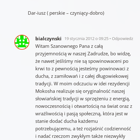
Dar-iusz ( perskie – czyniący-dobro)
bialczynski
19 stycznia 2012 o 09:25
Odpowiedz
Witam Szanownego Pana z całą
przyjemnością w naszej Zadrudze, bo widzę,
że nawet jeśliśmy nie są spowinowaceni po
krwi to z pewnością jesteśmy powinowaci z
ducha, z zamiłowań i z całej długowiekowej
tradycji. W moim odczuciu w idei rezydencji
Mokosha realizuje się oryginalność naszej
słowiańskiej tradycji w sprzężeniu z energią,
nowoczesnością i otwartością na świat oraz z
wrażliwością i pasją społeczną, która jest w
stanie dodać ducha każdemu
potrzebującemu, a też rozjaśnić codzienność
i nadać rzeczom zwykłym także niezwykły