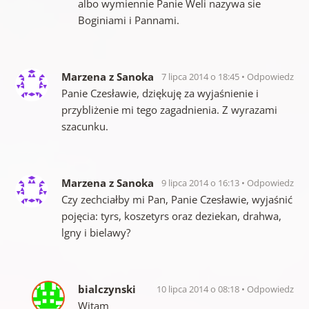
albo wymiennie Panie Weli nazywa sie
Boginiami i Pannami.
Marzena z Sanoka
7 lipca 2014 o 18:45
Odpowiedz
Panie Czesławie, dziękuję za wyjaśnienie i
przybliżenie mi tego zagadnienia. Z wyrazami
szacunku.
Marzena z Sanoka
9 lipca 2014 o 16:13
Odpowiedz
Czy zechciałby mi Pan, Panie Czesławie, wyjaśnić
pojęcia: tyrs, koszetyrs oraz deziekan, drahwa,
lgny i bielawy?
bialczynski
10 lipca 2014 o 08:18
Odpowiedz
Witam