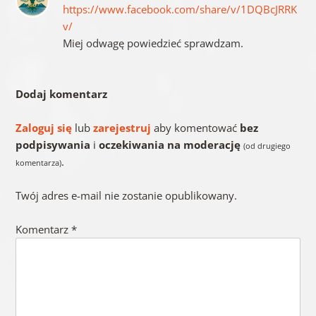
https://www.facebook.com/share/v/1DQBcJRRK
v/
Miej odwagę powiedzieć sprawdzam.
Dodaj komentarz
Zaloguj się
lub
zarejestruj
aby komentować
bez
podpisywania
i
oczekiwania na moderację
(od drugiego
.
komentarza)
Twój adres e-mail nie zostanie opublikowany.
Komentarz
*