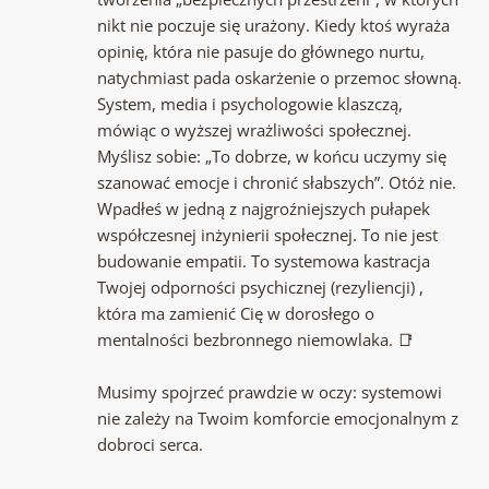
nikt nie poczuje się urażony. Kiedy ktoś wyraża
opinię, która nie pasuje do głównego nurtu,
natychmiast pada oskarżenie o przemoc słowną.
System, media i psychologowie klaszczą,
mówiąc o wyższej wrażliwości społecznej.
Myślisz sobie: „To dobrze, w końcu uczymy się
szanować emocje i chronić słabszych”. Otóż nie.
Wpadłeś w jedną z najgroźniejszych pułapek
współczesnej inżynierii społecznej. To nie jest
budowanie empatii. To systemowa kastracja
Twojej odporności psychicznej (rezyliencji) ,
która ma zamienić Cię w dorosłego o
mentalności bezbronnego niemowlaka. 📑
Musimy spojrzeć prawdzie w oczy: systemowi
nie zależy na Twoim komforcie emocjonalnym z
dobroci serca.