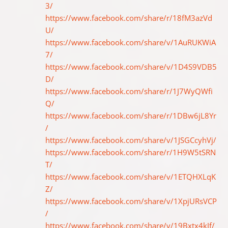
3/
https://www.facebook.com/share/r/18fM3azVd
U/
https://www.facebook.com/share/v/1AuRUKWiA
7/
https://www.facebook.com/share/v/1D4S9VDB5
D/
https://www.facebook.com/share/r/1J7WyQWfi
Q/
https://www.facebook.com/share/r/1DBw6jL8Yr
/
https://www.facebook.com/share/v/1JSGCcyhVj/
https://www.facebook.com/share/r/1H9W5tSRN
T/
https://www.facebook.com/share/v/1ETQHXLqK
Z/
https://www.facebook.com/share/v/1XpjURsVCP
/
https://www.facebook.com/share/v/19Bxtx4kJf/