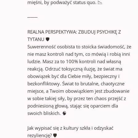
mięśni, by podważyć status quo. 📉
───
REALNA PERSPEKTYWA: ZBUDUJ PSYCHIKĘ Z
TYTANU 🛡️
Suwerenność osobista to stoicka świadomość, że
nie masz kontroli nad tym, co mówią i robią inni
ludzie. Masz za to 100% kontroli nad własną
reakcją. Odrzuć toksyczną iluzję, że świat ma
obowiązek być dla Ciebie miły, bezpieczny i
bezkonfliktowy. Świat to brutalne, chaotyczne
miejsce, a Twoim obowiązkiem jest zbudowanie
w sobie takiej siły, by przez ten chaos przejść z
podniesioną głową, stając się oparciem dla
swoich bliskich. 🧠
Jak wypisać się z kultury szkła i odzyskać
rezyliencję? 🛡️