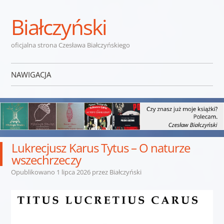
Białczyński
oficjalna strona Czesława Białczyńskiego
NAWIGACJA
Przejdź do treści
Lukrecjusz Karus Tytus – O naturze
wszechrzeczy
Opublikowano
1 lipca 2026
przez
Białczyński