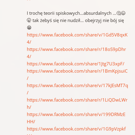
I trochę teorii spiskowych…absurdalnych …🤔😉
🤫 tak żebyś się nie nudził… obejrzyj nie bój się
😁
https://www.facebook.com/share/v/1Gd5V8qxK
4/
https://www.facebook.com/share/r/18oS9pDhr
4/
https://www.facebook.com/share/1Jtg7U3xpF/
https://www.facebook.com/share/r/1BmKpjsuiC
/
https://www.facebook.com/share/v/17kJEsMT7q
/
https://www.facebook.com/share/r/1LiQDwLWr
h/
https://www.facebook.com/share/v/199DRMzE
HH/
https://www.facebook.com/share/v/1G9pVzpkf