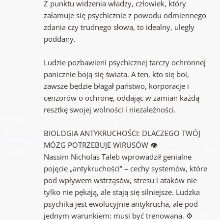
Z punktu widzenia władzy, człowiek, który
załamuje się psychicznie z powodu odmiennego
zdania czy trudnego słowa, to idealny, uległy
poddany.
Ludzie pozbawieni psychicznej tarczy ochronnej
panicznie boją się świata. A ten, kto się boi,
zawsze będzie błagał państwo, korporacje i
cenzorów o ochronę, oddając w zamian każdą
resztkę swojej wolności i niezależności.
BIOLOGIA ANTYKRUCHOŚCI: DLACZEGO TWÓJ
MÓZG POTRZEBUJE WIRUSÓW 👁️
Nassim Nicholas Taleb wprowadził genialne
pojęcie „antykruchości” – cechy systemów, które
pod wpływem wstrząsów, stresu i ataków nie
tylko nie pękają, ale stają się silniejsze. Ludzka
psychika jest ewolucyjnie antykrucha, ale pod
jednym warunkiem: musi być trenowana. ⚙️