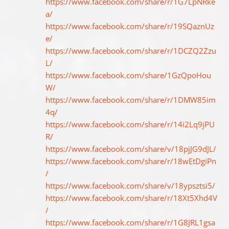
https://www.facebook.com/share/r/1G7LpNRke
a/
https://www.facebook.com/share/r/19SQaznUz
e/
https://www.facebook.com/share/r/1DCZQ2Zzu
L/
https://www.facebook.com/share/1GzQpoHou
W/
https://www.facebook.com/share/r/1DMW85im
4q/
https://www.facebook.com/share/r/14i2Lq9jPU
R/
https://www.facebook.com/share/v/18pjJG9dJL/
https://www.facebook.com/share/r/18wEtDgiPn
/
https://www.facebook.com/share/v/18ypsztsi5/
https://www.facebook.com/share/r/18Xt5Xhd4V
/
https://www.facebook.com/share/r/1G8JRL1gsa