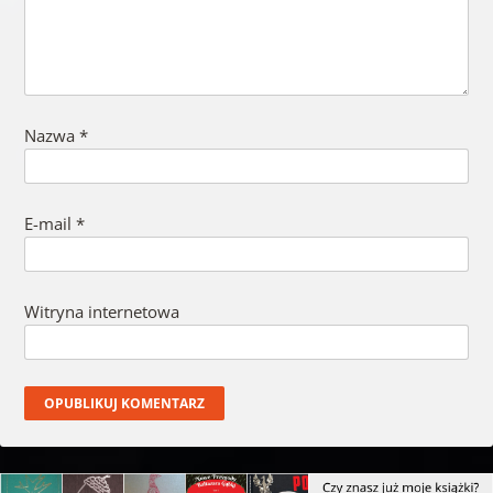
Nazwa
*
E-mail
*
Witryna internetowa