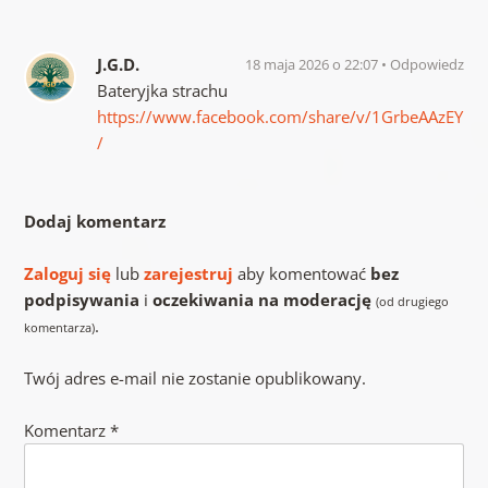
J.G.D.
18 maja 2026 o 22:07
Odpowiedz
Bateryjka strachu
https://www.facebook.com/share/v/1GrbeAAzEY
/
Dodaj komentarz
Zaloguj się
lub
zarejestruj
aby komentować
bez
podpisywania
i
oczekiwania na moderację
(od drugiego
.
komentarza)
Twój adres e-mail nie zostanie opublikowany.
Komentarz
*