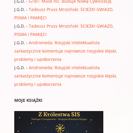
J.G.D.
-
GTBT: Musk Inc. Buduje Nową Cywilizację.
J.G.D.
-
Tadeusz Pruss Mroziński: ŚCIEŻKI GWIAZD,
PISMA I PAMIĘCI
J.G.D.
-
Tadeusz Pruss Mroziński: ŚCIEŻKI GWIAZD,
PISMA I PAMIĘCI
J.G.D.
-
Andromeda: Rosyjski intelektualista
sarkastycznie komentuje najnowsze rosyjskie klęski,
problemy i upokorzenia
J.G.D.
-
Andromeda: Rosyjski intelektualista
sarkastycznie komentuje najnowsze rosyjskie klęski,
problemy i upokorzenia
MOJE KSIĄŻKI