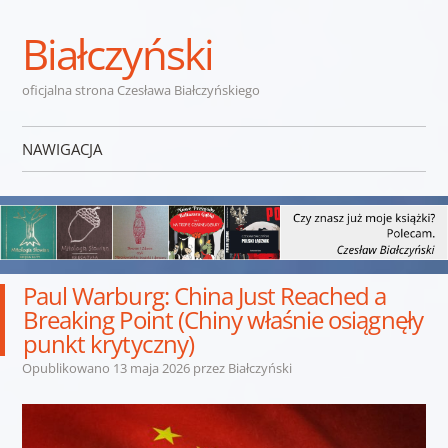
Białczyński
oficjalna strona Czesława Białczyńskiego
NAWIGACJA
Przejdź do treści
Paul Warburg: China Just Reached a
Breaking Point (Chiny właśnie osiągnęły
punkt krytyczny)
Opublikowano
13 maja 2026
przez
Białczyński