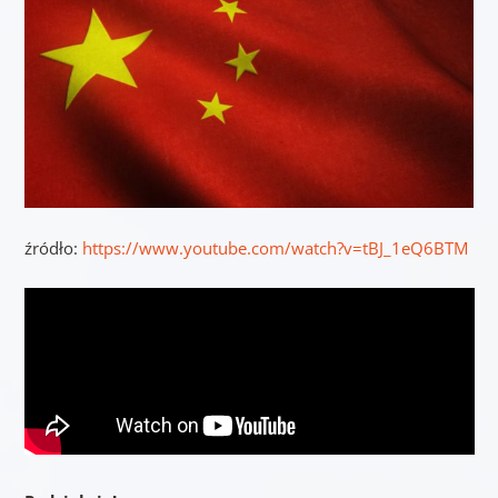
źródło:
https://www.youtube.com/watch?v=tBJ_1eQ6BTM