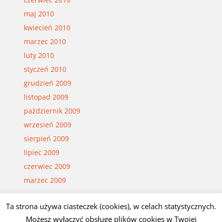
maj 2010
kwiecień 2010
marzec 2010
luty 2010
styczeń 2010
grudzień 2009
listopad 2009
październik 2009
wrzesień 2009
sierpień 2009
lipiec 2009
czerwiec 2009
marzec 2009
Ta strona używa ciasteczek (cookies), w celach statystycznych.
Możesz wyłączyć obsługę plików cookies w Twojej
© Czesław Białczyński