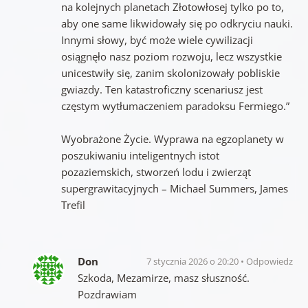
na kolejnych planetach Złotowłosej tylko po to,
aby one same likwidowały się po odkryciu nauki.
Innymi słowy, być może wiele cywilizacji
osiągnęło nasz poziom rozwoju, lecz wszystkie
unicestwiły się, zanim skolonizowały pobliskie
gwiazdy. Ten katastroficzny scenariusz jest
częstym wytłumaczeniem paradoksu Fermiego.”
Wyobrażone Życie. Wyprawa na egzoplanety w
poszukiwaniu inteligentnych istot
pozaziemskich, stworzeń lodu i zwierząt
supergrawitacyjnych – Michael Summers, James
Trefil
Don
7 stycznia 2026 o 20:20
Odpowiedz
Szkoda, Mezamirze, masz słuszność.
Pozdrawiam