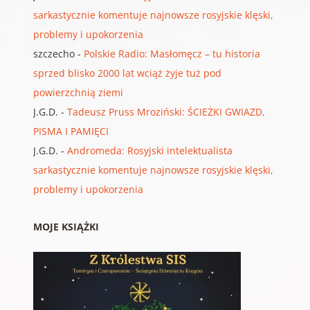
sarkastycznie komentuje najnowsze rosyjskie klęski,
problemy i upokorzenia
szczecho
-
Polskie Radio: Masłomęcz – tu historia
sprzed blisko 2000 lat wciąż żyje tuż pod
powierzchnią ziemi
J.G.D.
-
Tadeusz Pruss Mroziński: ŚCIEŻKI GWIAZD,
PISMA I PAMIĘCI
J.G.D.
-
Andromeda: Rosyjski intelektualista
sarkastycznie komentuje najnowsze rosyjskie klęski,
problemy i upokorzenia
MOJE KSIĄŻKI