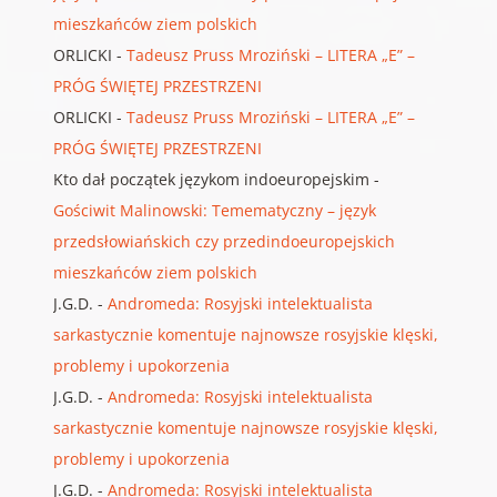
mieszkańców ziem polskich
ORLICKI
-
Tadeusz Pruss Mroziński – LITERA „E” –
PRÓG ŚWIĘTEJ PRZESTRZENI
ORLICKI
-
Tadeusz Pruss Mroziński – LITERA „E” –
PRÓG ŚWIĘTEJ PRZESTRZENI
Kto dał początek językom indoeuropejskim
-
Gościwit Malinowski: Temematyczny – język
przedsłowiańskich czy przedindoeuropejskich
mieszkańców ziem polskich
J.G.D.
-
Andromeda: Rosyjski intelektualista
sarkastycznie komentuje najnowsze rosyjskie klęski,
problemy i upokorzenia
J.G.D.
-
Andromeda: Rosyjski intelektualista
sarkastycznie komentuje najnowsze rosyjskie klęski,
problemy i upokorzenia
J.G.D.
-
Andromeda: Rosyjski intelektualista