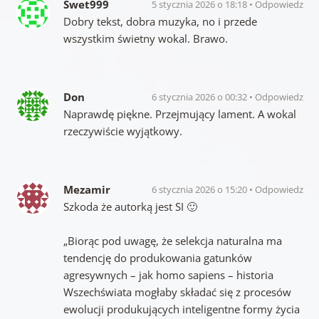
Swet999
5 stycznia 2026 o 18:18
Odpowiedz
Dobry tekst, dobra muzyka, no i przede
wszystkim świetny wokal. Brawo.
Don
6 stycznia 2026 o 00:32
Odpowiedz
Naprawdę piękne. Przejmujący lament. A wokal
rzeczywiście wyjątkowy.
Mezamir
6 stycznia 2026 o 15:20
Odpowiedz
Szkoda że autorką jest SI 🙂
„Biorąc pod uwagę, że selekcja naturalna ma
tendencję do produkowania gatunków
agresywnych – jak homo sapiens – historia
Wszechświata mogłaby składać się z procesów
ewolucji produkujących inteligentne formy życia