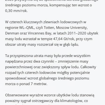
średniego poziomu morza, kompensując ten wzrost o
0,30 mm/rok.
W czterech kluczowych zlewniach lodowcowych w
regionie WL–QML, czyli Totten, Moscow University,
Denman oraz Vincennes Bay, w latach 2011–2020 ubytek
masy lodu wzrastał w tempie 47,64 Gt/rok, przy czym
obszar utraty masy rozszerzał się w głąb lądu.
Ta przyspieszona utrata masy była przede wszystkim
napędzana przez dwa czynniki – zmniejszenie masy
powierzchniowej oraz zwiększony spływ lodu. Całkowity
rozpad tych czterech lodowców mógłby potencjalnie
spowodować wzrost globalnego średniego poziomu
morza o ponad 7 metrów.
Obserwowane wyraźne wzorce ubytków lodu stanowią
poważny sygnał ostrzegawczy dla klimatologów, co