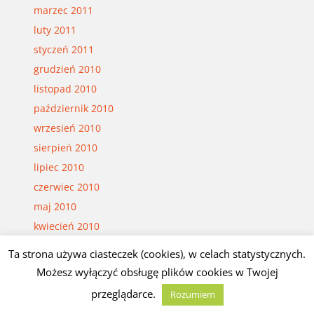
marzec 2011
luty 2011
styczeń 2011
grudzień 2010
listopad 2010
październik 2010
wrzesień 2010
sierpień 2010
lipiec 2010
czerwiec 2010
maj 2010
kwiecień 2010
marzec 2010
Ta strona używa ciasteczek (cookies), w celach statystycznych.
luty 2010
Możesz wyłączyć obsługę plików cookies w Twojej
styczeń 2010
przeglądarce.
Rozumiem
grudzień 2009