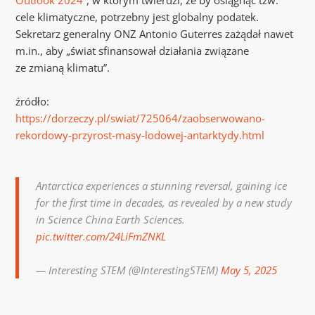
cele klimatyczne, potrzebny jest globalny podatek.
Sekretarz generalny ONZ Antonio Guterres zażądał nawet
m.in., aby „świat sfinansował działania związane
ze zmianą klimatu”.
źródło:
https://dorzeczy.pl/swiat/725064/zaobserwowano-
rekordowy-przyrost-masy-lodowej-antarktydy.html
Antarctica experiences a stunning reversal, gaining ice
for the first time in decades, as revealed by a new study
in Science China Earth Sciences.
pic.twitter.com/24LiFmZNKL
— Interesting STEM (@InterestingSTEM)
May 5, 2025