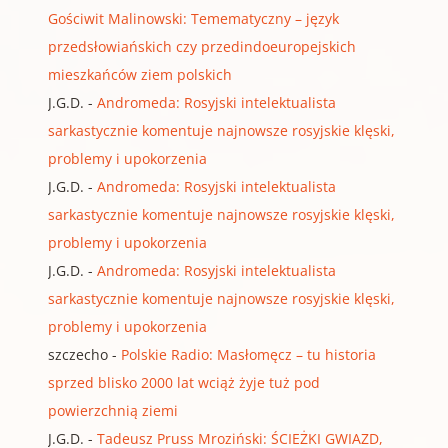
Gościwit Malinowski: Temematyczny – język
przedsłowiańskich czy przedindoeuropejskich
mieszkańców ziem polskich
J.G.D.
-
Andromeda: Rosyjski intelektualista
sarkastycznie komentuje najnowsze rosyjskie klęski,
problemy i upokorzenia
J.G.D.
-
Andromeda: Rosyjski intelektualista
sarkastycznie komentuje najnowsze rosyjskie klęski,
problemy i upokorzenia
J.G.D.
-
Andromeda: Rosyjski intelektualista
sarkastycznie komentuje najnowsze rosyjskie klęski,
problemy i upokorzenia
szczecho
-
Polskie Radio: Masłomęcz – tu historia
sprzed blisko 2000 lat wciąż żyje tuż pod
powierzchnią ziemi
J.G.D.
-
Tadeusz Pruss Mroziński: ŚCIEŻKI GWIAZD,