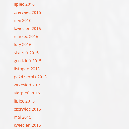
lipiec 2016
czerwiec 2016
maj 2016
kwiecień 2016
marzec 2016
luty 2016
styczeń 2016
grudzień 2015
listopad 2015
październik 2015
wrzesień 2015
sierpień 2015
lipiec 2015
czerwiec 2015
maj 2015
kwiecień 2015