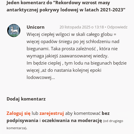
Jeden komentarz do “
Rekordowy wzrost masy
antarktycznej pokrywy lodowej w latach 2021-2023
”
Unicorn
20 listopada 2025 o 13:18
Odpowiedz
Więcej ciepłej wilgoci w skali całego globu =
więcej opadów śniegu po jej schłodzeniu nad
biegunami. Taka prosta zależność , która nie
wymaga jakiejś zaawansowanej wiedzy.
Im będzie cieplej , tym lodu na biegunach będzie
więcej ,aż do nastania kolejnej epoki
lodowcowej…
Dodaj komentarz
Zaloguj się
lub
zarejestruj
aby komentować
bez
podpisywania
i
oczekiwania na moderację
(od drugiego
.
komentarza)