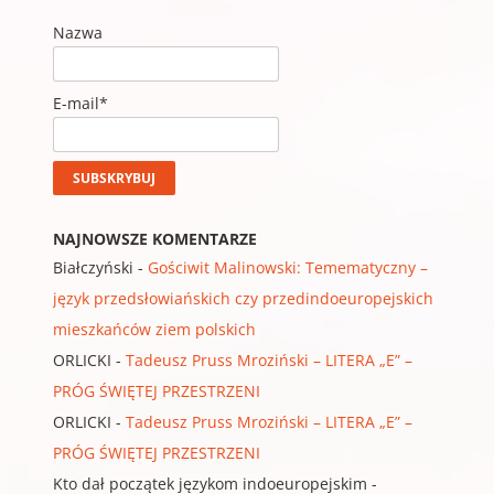
Nazwa
E-mail*
NAJNOWSZE KOMENTARZE
Białczyński
-
Gościwit Malinowski: Temematyczny –
język przedsłowiańskich czy przedindoeuropejskich
mieszkańców ziem polskich
ORLICKI
-
Tadeusz Pruss Mroziński – LITERA „E” –
PRÓG ŚWIĘTEJ PRZESTRZENI
ORLICKI
-
Tadeusz Pruss Mroziński – LITERA „E” –
PRÓG ŚWIĘTEJ PRZESTRZENI
Kto dał początek językom indoeuropejskim
-