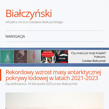
Białczyński
oficjalna strona Czesława Białczyńskiego
NAWIGACJA
Przejdź do treści
Rekordowy wzrost masy antarktycznej
pokrywy lodowej w latach 2021-2023
Opublikowano
18 listopada 2025
przez
Białczyński