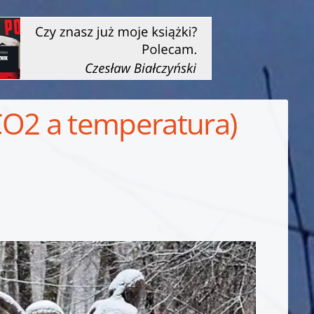
(CO2 a temperatura)