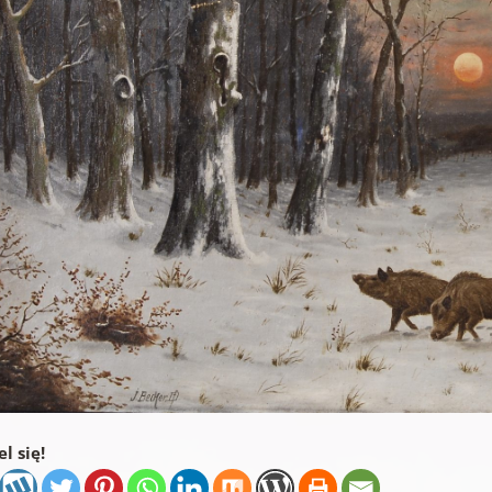
l się!