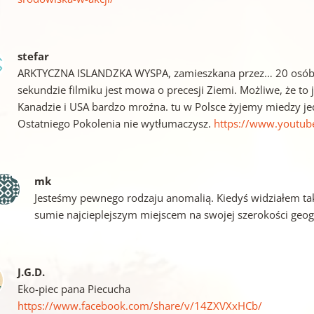
stefar
ARKTYCZNA ISLANDZKA WYSPA, zamieszkana przez… 20 osób. J
sekundzie filmiku jest mowa o precesji Ziemi. Możliwe, że to
Kanadzie i USA bardzo mroźna. tu w Polsce żyjemy miedzy j
Ostatniego Pokolenia nie wytłumaczysz.
https://www.youtu
mk
Jesteśmy pewnego rodzaju anomalią. Kiedyś widziałem ta
sumie najcieplejszym miejscem na swojej szerokości geogr
J.G.D.
Eko-piec pana Piecucha
https://www.facebook.com/share/v/14ZXVXxHCb/