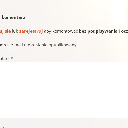
j komentarz
uj się
lub
zarejestruj
aby komentować
bez podpisywania
i
oc
adres e-mail nie zostanie opublikowany.
ntarz
*