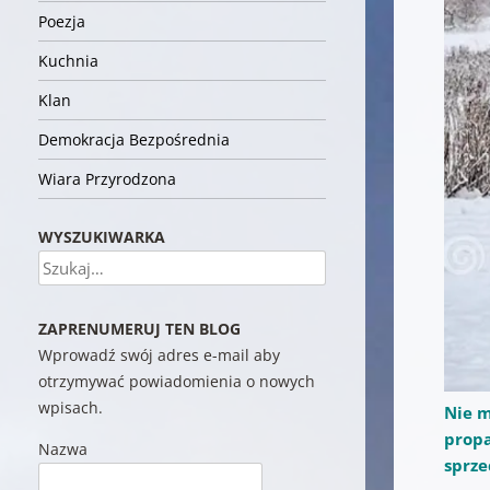
Poezja
Kuchnia
Klan
Demokracja Bezpośrednia
Wiara Przyrodzona
WYSZUKIWARKA
Szukaj
ZAPRENUMERUJ TEN BLOG
Wprowadź swój adres e-mail aby
otrzymywać powiadomienia o nowych
wpisach.
Nie m
prop
Nazwa
sprz