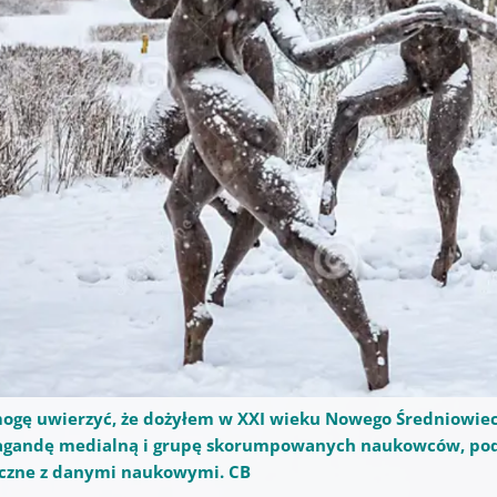
ogę uwierzyć, że dożyłem w XXI wieku Nowego Średniowie
agandę medialną i grupę skorumpowanych naukowców, pod
eczne z danymi naukowymi. CB