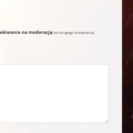
zekiwania na moderację
.
(od drugiego komentarza)