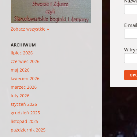
Nazw
E-mai
Zobacz wszystkie »
ARCHIWUM
Witry
lipiec 2026
czerwiec 2026
maj 2026
kwiecień 2026
marzec 2026
luty 2026
styczeń 2026
grudzień 2025
listopad 2025
październik 2025