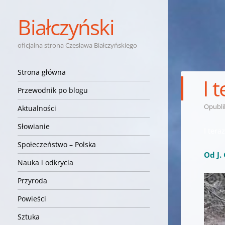
Białczyński
oficjalna strona Czesława Białczyńskiego
Nawigacja
Przejdź do treści
Strona główna
I 
Przewodnik po blogu
Opubl
Aktualności
Słowianie
I tera
Społeczeństwo – Polska
Od J. 
Nauka i odkrycia
Przyroda
Powieści
Sztuka