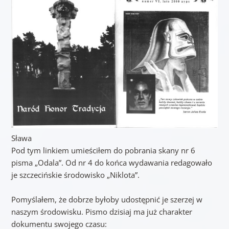
Sława
Pod tym linkiem umieściłem do pobrania skany nr 6
pisma „Odala”. Od nr 4 do końca wydawania redagowało
je szczecińskie środowisko „Niklota”.
Pomyślałem, że dobrze byłoby udostępnić je szerzej w
naszym środowisku. Pismo dzisiaj ma już charakter
dokumentu swojego czasu: