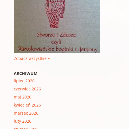
Zobacz wszystkie »
ARCHIWUM
lipiec 2026
czerwiec 2026
maj 2026
kwiecień 2026
marzec 2026
luty 2026