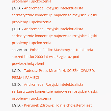
problemy i upokorzenia
J.G.D.
-
Andromeda: Rosyjski intelektualista
sarkastycznie komentuje najnowsze rosyjskie klęski,
problemy i upokorzenia
J.G.D.
-
Andromeda: Rosyjski intelektualista
sarkastycznie komentuje najnowsze rosyjskie klęski,
problemy i upokorzenia
szczecho
-
Polskie Radio: Masłomęcz – tu historia
sprzed blisko 2000 lat wciąż żyje tuż pod
powierzchnią ziemi
J.G.D.
-
Tadeusz Pruss Mroziński: ŚCIEŻKI GWIAZD,
PISMA I PAMIĘCI
J.G.D.
-
Andromeda: Rosyjski intelektualista
sarkastycznie komentuje najnowsze rosyjskie klęski,
problemy i upokorzenia
J.G.D.
-
Kierunek Zdrowie: To nie cholesterol jest