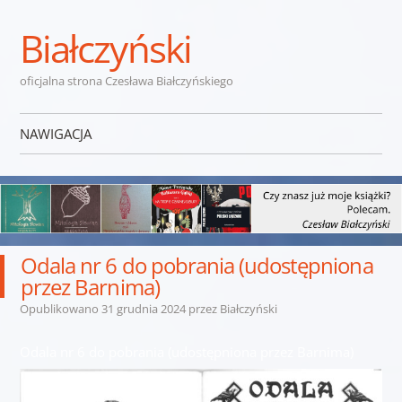
Białczyński
oficjalna strona Czesława Białczyńskiego
NAWIGACJA
Przejdź do treści
Odala nr 6 do pobrania (udostępniona
przez Barnima)
Opublikowano
31 grudnia 2024
przez
Białczyński
Odala nr 6 do pobrania (udostępniona przez Barnima)