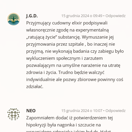
J.G.D.
15 grudnia 2024 o 09:49
Odpowiedz
Przyjmujący cudowny elixir podpisywali
własnoręcznie zgodę na experymentalną
„ratującą życie” substancję. Wymuszanie jej
przyjmowania przez szpitale , bo inaczej nie
przyjmą, nie wykonają badania czy zabiegu było
wykluczeniem społecznym i zarzutem
pozwalającym na umyślne narażenie na utratę
zdrowia i życia. Trudno będzie walczyć
indywidualnie ale pozwy zbiorowe powinny coś
zdziałać.
NEO
15 grudnia 2024 o 10:07
Odpowiedz
Zapomniałem dodać iż potwierdzeniem tej
hipokryzji była nagonka i szczucie na
wspaniałego człowieka jakim był dr. Hałat.