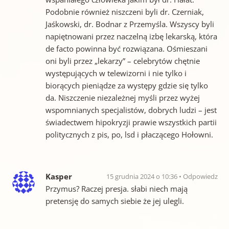
Podobnie również niszczeni byli dr. Czerniak,
Jaśkowski, dr. Bodnar z Przemyśla. Wszyscy byli
napiętnowani przez naczelną izbę lekarską, która
de facto powinna być rozwiązana. Ośmieszani
oni byli przez „lekarzy” – celebrytów chętnie
występujących w telewizorni i nie tylko i
biorących pieniądze za występy gdzie się tylko
da. Niszczenie niezależnej myśli przez wyżej
wspomnianych specjalistów, dobrych ludzi – jest
świadectwem hipokryzji prawie wszystkich partii
politycznych z pis, po, lsd i płaczącego Hołowni.
Kasper
15 grudnia 2024 o 10:36
Odpowiedz
Przymus? Raczej presja. słabi niech mają
pretensję do samych siebie że jej ulegli.