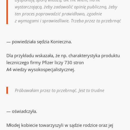
wystarczającą, żeby zadowolić opinię publiczną, żeby
ten proces poprowadzić prawidłowo, zgodnie
z wymogami i sprawiedliwie. Trzeba przez to przebrnąć
— powiedziała sędzia Konieczna.
Dla przykładu wskazała, że np. charakterystyka produktu
leczniczego firmy Pfizer liczy 730 stron
A4 wiedzy wysokospecjalistycznej.
Próbowałam przez to przebrnąć. Jest to trudne
— oświadczyła.
Młodej kobiecie towarzyszyli w sądzie rodzice oraz jej