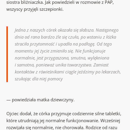
siostra bliźniaczka. Jak powiedzieli w rozmowie z PAP,
wszyscy przyjęli szczepionki.
Jedna z naszych córek okazała się słabsza. Następnego
dnia od rana bardzo źle się czuła, po wstaniu z łóżka
straciła przytomność i upadła na podłogę. Od tego
momentu jej życie zmieniło się. Nie funkcjonuje
normalnie, jest przygaszona, smutna, wylękniona
i samotna, ponieważ unika towarzystwa. Zamiast
kontaktów z rówieśnikami ciągle jeździmy po lekarzach,
szukając dla niej pomocy
— powiedziała matka dziewczyny.
Ojciec dodał, że córka przyjmuje codziennie silne tabletki,
które utrudniają jej normalne funkcjonowanie. Wcześniej
rozwijała się normalnie, nie chorowała. Rodzice od razu