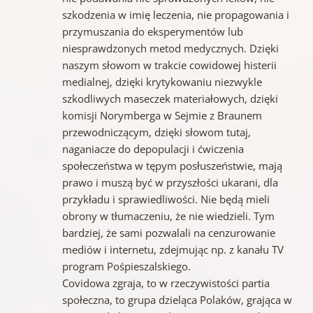
szkodzenia w imię leczenia, nie propagowania i
przymuszania do eksperymentów lub
niesprawdzonych metod medycznych. Dzięki
naszym słowom w trakcie cowidowej histerii
medialnej, dzięki krytykowaniu niezwykle
szkodliwych maseczek materiałowych, dzięki
komisji Norymberga w Sejmie z Braunem
przewodniczącym, dzięki słowom tutaj,
naganiacze do depopulacji i ćwiczenia
społeczeństwa w tępym posłuszeństwie, mają
prawo i muszą być w przyszłości ukarani, dla
przykładu i sprawiedliwości. Nie będą mieli
obrony w tłumaczeniu, że nie wiedzieli. Tym
bardziej, że sami pozwalali na cenzurowanie
mediów i internetu, zdejmując np. z kanału TV
program Pośpieszalskiego.
Covidowa zgraja, to w rzeczywistości partia
społeczna, to grupa dzieląca Polaków, grająca w