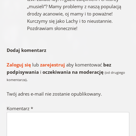
„musieli”? Mamy problemy z naszą populacją
drodzy acanowie, oj mamy i to poważne!
Kurczymy się jako Lachy i to nieustannie.
Pozdrawiam słonecznie!
Dodaj komentarz
Zaloguj się
lub
zarejestruj
aby komentować
bez
podpisywania
i
oczekiwania na moderację
(od drugiego
.
komentarza)
Twój adres e-mail nie zostanie opublikowany.
Komentarz
*