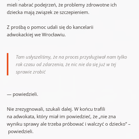
mieli nabrać podejrzeń, że problemy zdrowotne ich
dziecka mają związek ze szczepieniem.
Z prośbą o pomoc udali się do kancelarii
adwokackiej we Wrocławiu.
Tam usłyszeliśmy, że na proces przysługiwał nam tylko
rok czasu od zdarzenia, że nic nie da się już w tej
sprawie zrobić
— powiedzieli.
Nie zrezygnowali, szukali dalej. W końcu trafili
na adwokata, który miał im powiedzieć, że „nie zna
wyniku sprawy ale trzeba próbować i walczyć o dziecko” –
powiedzieli.