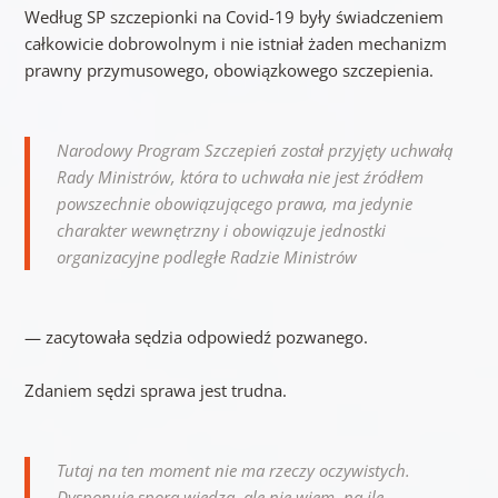
Według SP szczepionki na Covid-19 były świadczeniem
całkowicie dobrowolnym i nie istniał żaden mechanizm
prawny przymusowego, obowiązkowego szczepienia.
Narodowy Program Szczepień został przyjęty uchwałą
Rady Ministrów, która to uchwała nie jest źródłem
powszechnie obowiązującego prawa, ma jedynie
charakter wewnętrzny i obowiązuje jednostki
organizacyjne podległe Radzie Ministrów
— zacytowała sędzia odpowiedź pozwanego.
Zdaniem sędzi sprawa jest trudna.
Tutaj na ten moment nie ma rzeczy oczywistych.
Dysponuję sporą wiedzą, ale nie wiem, na ile