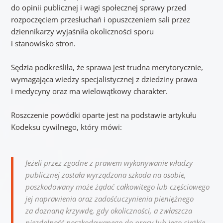
do opinii publicznej i wagi społecznej sprawy przed
rozpoczęciem przesłuchań i opuszczeniem sali przez
dziennikarzy wyjaśniła okoliczności sporu
i stanowisko stron.
Sędzia podkreśliła, że sprawa jest trudna merytorycznie,
wymagająca wiedzy specjalistycznej z dziedziny prawa
i medycyny oraz ma wielowątkowy charakter.
Roszczenie powódki oparte jest na podstawie artykułu
Kodeksu cywilnego, który mówi:
Jeżeli przez zgodne z prawem wykonywanie władzy
publicznej została wyrządzona szkoda na osobie,
poszkodowany może żądać całkowitego lub częściowego
jej naprawienia oraz zadośćuczynienia pieniężnego
za doznaną krzywdę, gdy okoliczności, a zwłaszcza
niezdolność poszkodowanego do pracy lub jego ciężkie