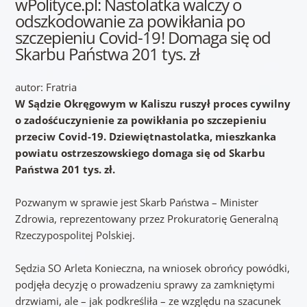
wPolityce.pl: Nastolatka walczy o
odszkodowanie za powikłania po
szczepieniu Covid-19! Domaga się od
Skarbu Państwa 201 tys. zł
autor: Fratria
W Sądzie Okręgowym w Kaliszu ruszył proces cywilny
o zadośćuczynienie za powikłania po szczepieniu
przeciw Covid-19. Dziewiętnastolatka, mieszkanka
powiatu ostrzeszowskiego domaga się od Skarbu
Państwa 201 tys. zł.
Pozwanym w sprawie jest Skarb Państwa – Minister
Zdrowia, reprezentowany przez Prokuratorię Generalną
Rzeczypospolitej Polskiej.
Sędzia SO Arleta Konieczna, na wniosek obrońcy powódki,
podjęła decyzję o prowadzeniu sprawy za zamkniętymi
drzwiami, ale – jak podkreśliła – ze względu na szacunek