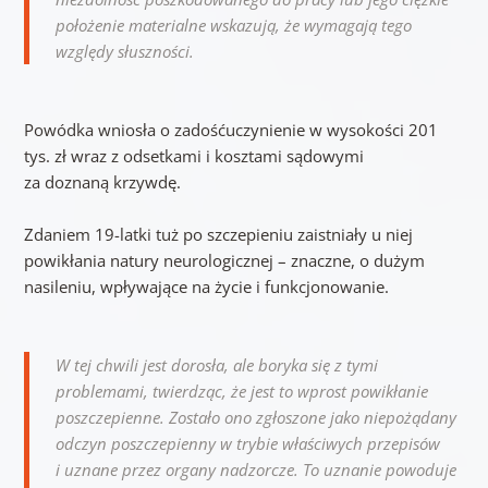
położenie materialne wskazują, że wymagają tego
względy słuszności.
Powódka wniosła o zadośćuczynienie w wysokości 201
tys. zł wraz z odsetkami i kosztami sądowymi
za doznaną krzywdę.
Zdaniem 19-latki tuż po szczepieniu zaistniały u niej
powikłania natury neurologicznej – znaczne, o dużym
nasileniu, wpływające na życie i funkcjonowanie.
W tej chwili jest dorosła, ale boryka się z tymi
problemami, twierdząc, że jest to wprost powikłanie
poszczepienne. Zostało ono zgłoszone jako niepożądany
odczyn poszczepienny w trybie właściwych przepisów
i uznane przez organy nadzorcze. To uznanie powoduje