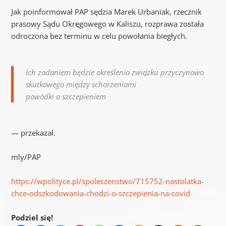
Jak poinformował PAP sędzia Marek Urbaniak, rzecznik
prasowy Sądu Okręgowego w Kaliszu, rozprawa została
odroczona bez terminu w celu powołania biegłych.
Ich zadaniem będzie określenia związku przyczynowo
skutkowego między schorzeniami
powódki a szczepieniem
— przekazał.
mly/PAP
https://wpolityce.pl/spoleczenstwo/715752-nastolatka-
chce-odszkodowania-chodzi-o-szczepienia-na-covid
Podziel się!