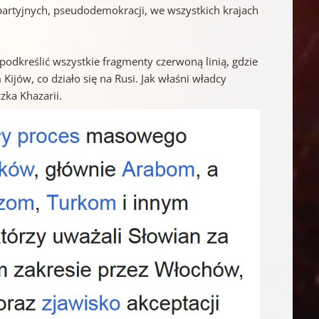
artyjnych, pseudodemokracji, we wszystkich krajach
m podkreślić wszystkie fragmenty czerwoną linią, gdzie
Kijów, co działo się na Rusi. Jak właśni władcy
zka Khazarii.