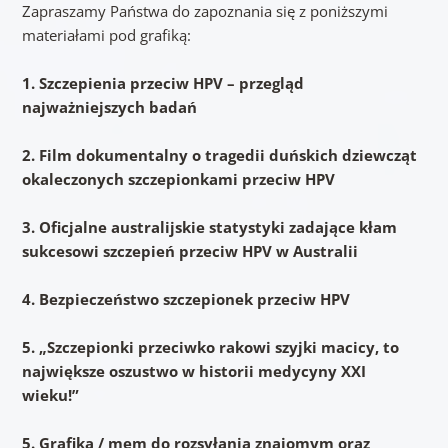
Zapraszamy Państwa do zapoznania się z poniższymi
materiałami pod grafiką:
1. Szczepienia przeciw HPV – przegląd
najważniejszych badań
2. Film dokumentalny o tragedii duńskich dziewcząt
okaleczonych szczepionkami przeciw HPV
3. Oficjalne australijskie statystyki zadające kłam
sukcesowi szczepień przeciw HPV w Australii
4. Bezpieczeństwo szczepionek przeciw HPV
5.
„Szczepionki przeciwko rakowi szyjki macicy, to
największe oszustwo w historii medycyny XXI
wieku!”
5. Grafika / mem do rozsyłania znajomym oraz