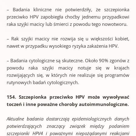
– Badania kliniczne nie potwierdziły, że szczepionka
przeciwko HPV zapobiegła choćby jednemu przypadkowi
raka szyjki macicy lub śmierci z powodu tego nowotworu.
– Rak szyjki macicy nie rozwija się u większości kobiet,
nawet w przypadku wysokiego ryzyka zakażenia HPV.
– Badania cytologiczne są skuteczne. Około 90% zgonów z
powodu raka szyjki macicy notuje się w krajach
rozwijających się, w których nie realizuje się programów
rutynowych badań cytologicznych.
154. Szczepionka przeciwko HPV może wywoływać
toczeń i inne poważne choroby autoimmunologiczne.
Aktualne badania dostarczają epidemiologicznych danych
potwierdzających znaczący związek między podaniem
szczepionki HPV4 i poważnymi niepożądanymi reakcjami