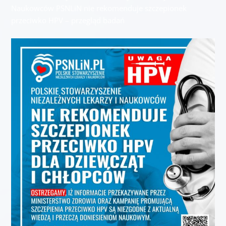
Naukowców PSNLiN nie rekomenduje szczepionek
przeciwko HPV – przegląd badań