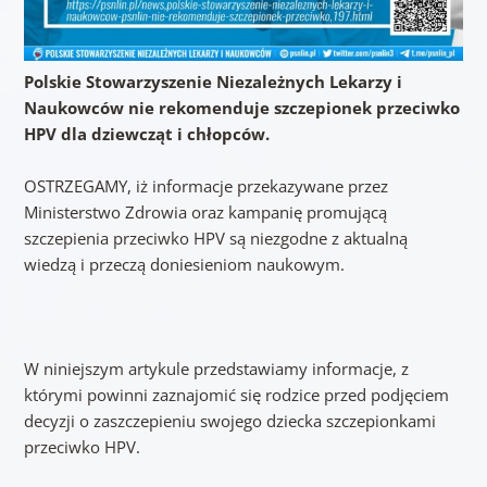
Polskie Stowarzyszenie Niezależnych Lekarzy i
Naukowców nie rekomenduje szczepionek przeciwko
HPV dla dziewcząt i chłopców.
OSTRZEGAMY, iż informacje przekazywane przez
Ministerstwo Zdrowia oraz kampanię promującą
szczepienia przeciwko HPV są niezgodne z aktualną
wiedzą i przeczą doniesieniom naukowym.
W niniejszym artykule przedstawiamy informacje, z
którymi powinni zaznajomić się rodzice przed podjęciem
decyzji o zaszczepieniu swojego dziecka szczepionkami
przeciwko HPV.