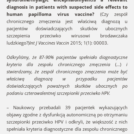
diagnosis in patients with suspected side effects to
human papilloma virus vaccine?
(Czy zespół
chronicznego zmęczenia jest właściwą diagnozą u
pacjentów doświadczających skutków ubocznych
szczepienia przeciwko wirusowi brodawczaka
ludzkiego?)
Int J Vaccines Vaccin
2015; 1(1): 00003.
Odkryliśmy, że 87-90% pacjentów spełniało diagnostyczne
kryteria dla zespołu chronicznego zmęczenia
(…)
i
stwierdzamy, że zespół chronicznego zmęczenia może być
właściwą diagnozą w przypadku pacjentów
doświadczających poważnych skutków ubocznych po
podaniu czterowalentnej szczepionki przeciwko HPV.
– Naukowcy przebadali 39 pacjentek wykazujących
objawy zgodne z dysfunkcją autonomiczną po otrzymaniu
szczepionki przeciwko HPV i odkryli, że większość z nich
spełniała kryteria diagnostyczne dla zespołu chronicznego