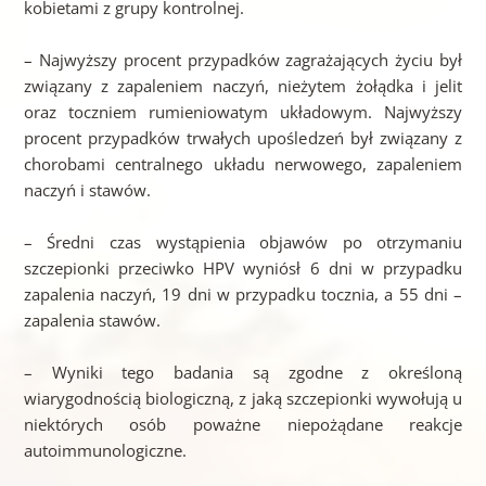
kobietami z grupy kontrolnej.
– Najwyższy procent przypadków zagrażających życiu był
związany z zapaleniem naczyń, nieżytem żołądka i jelit
oraz toczniem rumieniowatym układowym. Najwyższy
procent przypadków trwałych upośledzeń był związany z
chorobami centralnego układu nerwowego, zapaleniem
naczyń i stawów.
– Średni czas wystąpienia objawów po otrzymaniu
szczepionki przeciwko HPV wyniósł 6 dni w przypadku
zapalenia naczyń, 19 dni w przypadku tocznia, a 55 dni –
zapalenia stawów.
– Wyniki tego badania są zgodne z określoną
wiarygodnością biologiczną, z jaką szczepionki wywołują u
niektórych osób poważne niepożądane reakcje
autoimmunologiczne.