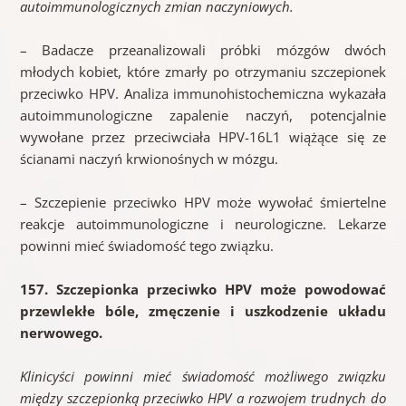
autoimmunologicznych zmian naczyniowych.
– Badacze przeanalizowali próbki mózgów dwóch
młodych kobiet, które zmarły po otrzymaniu szczepionek
przeciwko HPV. Analiza immunohistochemiczna wykazała
autoimmunologiczne zapalenie naczyń, potencjalnie
wywołane przez przeciwciała HPV-16L1 wiążące się ze
ścianami naczyń krwionośnych w mózgu.
– Szczepienie przeciwko HPV może wywołać śmiertelne
reakcje autoimmunologiczne i neurologiczne. Lekarze
powinni mieć świadomość tego związku.
157. Szczepionka przeciwko HPV może powodować
przewlekłe bóle, zmęczenie i uszkodzenie układu
nerwowego.
Klinicyści powinni mieć świadomość możliwego związku
między szczepionką przeciwko HPV a rozwojem trudnych do