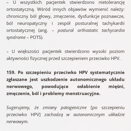
– U wszystkich pacjentek stwierdzono nietolerancję
ortostatyczną. Wśród innych objawów wymienić należy:
chroniczny ból głowy, zmęczenie, dysfunkcje poznawcze,
ból neuropatyczny i zespół posturalnej tachykardii
ortostatycznej (ang. –
postural orthostatic tachycardia
syndrome
– POTS).
– U większości pacjentek stwierdzono wysoki poziom
aktywności fizycznej przed szczepieniem przeciwko HPV.
159. Po szczepieniu przeciwko HPV systematycznie
zgłaszane jest uszkodzenie autonomicznego układu
nerwowego, powodujące osłabienie mięśni,
zmęczenie, ból i problemy menstruacyjne.
Sugerujemy, że zmiany patogeniczne
[po szczepieniu
przeciwko HPV]
zachodzą w autonomicznym układzie
nerwowym.