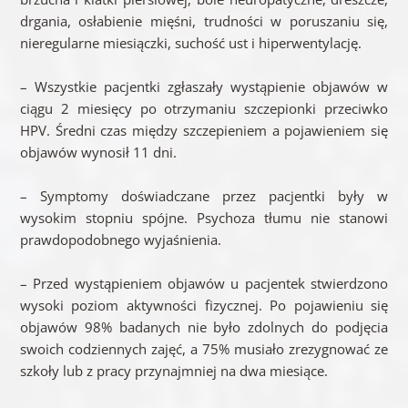
drgania, osłabienie mięśni, trudności w poruszaniu się,
nieregularne miesiączki, suchość ust i hiperwentylację.
– Wszystkie pacjentki zgłaszały wystąpienie objawów w
ciągu 2 miesięcy po otrzymaniu szczepionki przeciwko
HPV. Średni czas między szczepieniem a pojawieniem się
objawów wynosił 11 dni.
– Symptomy doświadczane przez pacjentki były w
wysokim stopniu spójne. Psychoza tłumu nie stanowi
prawdopodobnego wyjaśnienia.
– Przed wystąpieniem objawów u pacjentek stwierdzono
wysoki poziom aktywności fizycznej. Po pojawieniu się
objawów 98% badanych nie było zdolnych do podjęcia
swoich codziennych zajęć, a 75% musiało zrezygnować ze
szkoły lub z pracy przynajmniej na dwa miesiące.