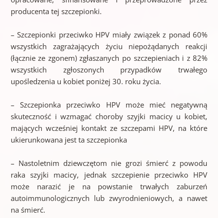
producenta tej szczepionki.
– Szczepionki przeciwko HPV miały związek z ponad 60%
wszystkich zagrażających życiu niepożądanych reakcji
(łącznie ze zgonem) zgłaszanych po szczepieniach i z 82%
wszystkich zgłoszonych przypadków trwałego
upośledzenia u kobiet poniżej 30. roku życia.
– Szczepionka przeciwko HPV może mieć negatywną
skuteczność i wzmagać choroby szyjki macicy u kobiet,
mających wcześniej kontakt ze szczepami HPV, na które
ukierunkowana jest ta szczepionka
– Nastoletnim dziewczętom nie grozi śmierć z powodu
raka szyjki macicy, jednak szczepienie przeciwko HPV
może narazić je na powstanie trwałych zaburzeń
autoimmunologicznych lub zwyrodnieniowych, a nawet
na śmierć.