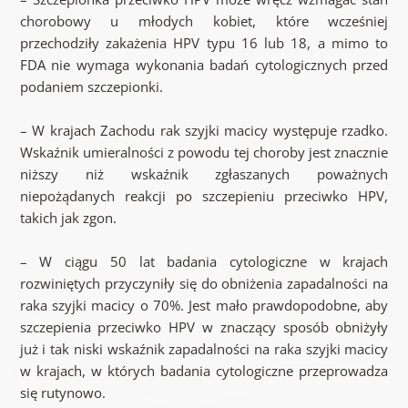
chorobowy u młodych kobiet, które wcześniej
przechodziły zakażenia HPV typu 16 lub 18, a mimo to
FDA nie wymaga wykonania badań cytologicznych przed
podaniem szczepionki.
– W krajach Zachodu rak szyjki macicy występuje rzadko.
Wskaźnik umieralności z powodu tej choroby jest znacznie
niższy niż wskaźnik zgłaszanych poważnych
niepożądanych reakcji po szczepieniu przeciwko HPV,
takich jak zgon.
– W ciągu 50 lat badania cytologiczne w krajach
rozwiniętych przyczyniły się do obniżenia zapadalności na
raka szyjki macicy o 70%. Jest mało prawdopodobne, aby
szczepienia przeciwko HPV w znaczący sposób obniżyły
już i tak niski wskaźnik zapadalności na raka szyjki macicy
w krajach, w których badania cytologiczne przeprowadza
się rutynowo.