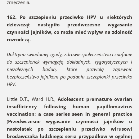
zmęczenia.
162. Po szczepieniu przeciwko HPV u niektórych
dziewcząt nastąpiło przedwczesne wygasanie
czynności jajników, co może mieć wpływ na zdolność
rozrodczą.
Doktryna świadomej zgody, zdrowie społeczeństwa i zaufanie
do szczepionek wymagają dokładnych, rygorystycznych i
niezależnych badań, które pozwolą zapewnić
bezpieczeństwo jajnikom po podaniu szczepionki przeciwko
HPV.
Little D.T., Ward H.R.,
Adolescent premature ovarian
insufficiency following human papillomavirus
vaccination: a case series seen in general practice
(
Przedwczesne wygasanie czynności jajników u
nastolatek po szczepieniu przeciwko wirusowi
brodawczaka ludzkiego: seria przypadków w ogólnej