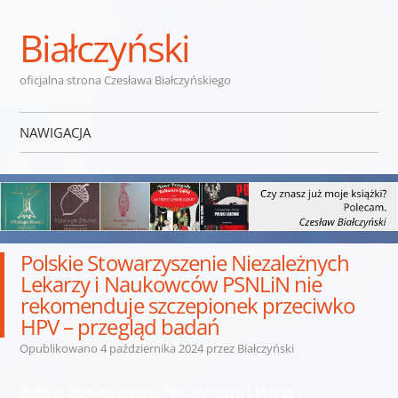
Białczyński
oficjalna strona Czesława Białczyńskiego
NAWIGACJA
Przejdź do treści
Polskie Stowarzyszenie Niezależnych
Lekarzy i Naukowców PSNLiN nie
rekomenduje szczepionek przeciwko
HPV – przegląd badań
Opublikowano
4 października 2024
przez
Białczyński
Polskie Stowarzyszenie Niezależnych Lekarzy i