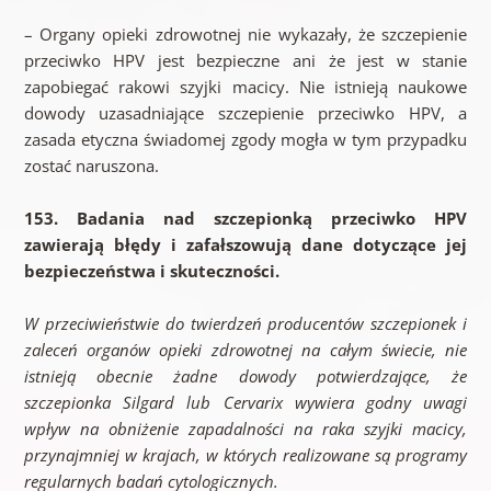
– Organy opieki zdrowotnej nie wykazały, że szczepienie
przeciwko HPV jest bezpieczne ani że jest w stanie
zapobiegać rakowi szyjki macicy. Nie istnieją naukowe
dowody uzasadniające szczepienie przeciwko HPV, a
zasada etyczna świadomej zgody mogła w tym przypadku
zostać naruszona.
153. Badania nad szczepionką przeciwko HPV
zawierają błędy i zafałszowują dane dotyczące jej
bezpieczeństwa i skuteczności.
W przeciwieństwie do twierdzeń producentów szczepionek i
zaleceń organów opieki zdrowotnej na całym świecie, nie
istnieją obecnie żadne dowody potwierdzające, że
szczepionka Silgard lub Cervarix wywiera godny uwagi
wpływ na obniżenie zapadalności na raka szyjki macicy,
przynajmniej w krajach, w których realizowane są programy
regularnych badań cytologicznych.