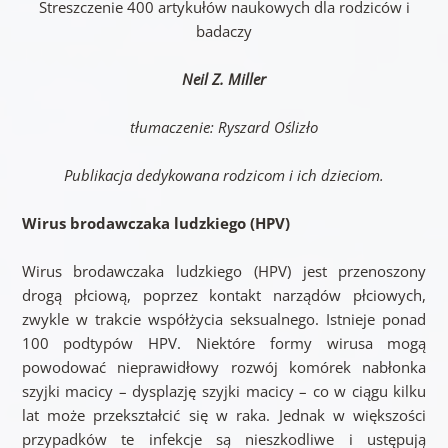
Streszczenie 400 artykułów naukowych dla rodziców i
badaczy
Neil Z. Miller
tłumaczenie: Ryszard Oślizło
Publikacja dedykowana rodzicom i ich dzieciom.
Wirus brodawczaka ludzkiego (HPV)
Wirus brodawczaka ludzkiego (HPV) jest przenoszony
drogą płciową, poprzez kontakt narządów płciowych,
zwykle w trakcie współżycia seksualnego. Istnieje ponad
100 podtypów HPV. Niektóre formy wirusa mogą
powodować nieprawidłowy rozwój komórek nabłonka
szyjki macicy – dysplazję szyjki macicy – co w ciągu kilku
lat może przekształcić się w raka. Jednak w większości
przypadków te infekcje są nieszkodliwe i ustępują