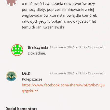
o możliwości zwalczania nowotworów przy
pomocy diety, poprzez eliminowanie z niej
węglowodanów które stanowią dla komórek
rakowych jedyny pokarm, mówił już 20+ lat
temu dr Jan Kwaśniewski
Białczyński
17 września 2024 o 09:49
Odpowiedz
Dokładnie.
J.G.D.
21 września 2024 o 09:38
Odpowiedz
Polepszacze
https://www.facebook.com/share/v/oBtWbe9Qu
qYgxbCh/
Dodaj komentarz