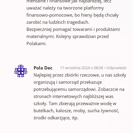
mentalne i finansowe jak najbardziej, lecz
uważać należy na tworzone platformy
finansowo-pomocowe, bo hieny będą chciały
zarobić na ludzkich tragediach.
Bezpieczniej pomagać towarami i produktami
materialnymi. Kolejny sprawdzian przed
Polakami.
Pola Dec
17 września 2024 o 08:08
Odpowiedz
Najlepiej przez zbiórki rzeczowe, u nas szkoły
organizują i samorząd przekazuje
potrzebującemu samorządowi. Zobaczcie na
stronach internetowych najbliższej was
szkoły. Tam zbierają przeważnie wodę w
butelkach, kalosze, moby, sucha żywność,
środki odkarzjące, itp.