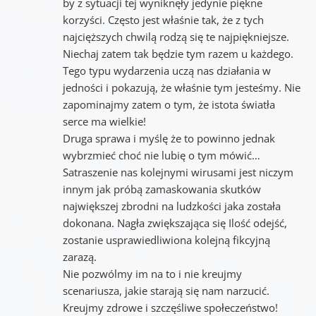
by z sytuacji tej wyniknęły jedynie piękne
korzyści. Często jest właśnie tak, że z tych
najcięższych chwilą rodzą się te najpiękniejsze.
Niechaj zatem tak będzie tym razem u każdego.
Tego typu wydarzenia uczą nas działania w
jedności i pokazują, że właśnie tym jesteśmy. Nie
zapominajmy zatem o tym, że istota światła
serce ma wielkie!
Druga sprawa i myślę że to powinno jednak
wybrzmieć choć nie lubię o tym mówić…
Satraszenie nas kolejnymi wirusami jest niczym
innym jak próbą zamaskowania skutków
największej zbrodni na ludzkości jaka została
dokonana. Nagła zwiększająca się Ilość odejść,
zostanie usprawiedliwiona kolejną fikcyjną
zarazą.
Nie pozwólmy im na to i nie kreujmy
scenariusza, jakie starają się nam narzucić.
Kreujmy zdrowe i szczęśliwe społeczeństwo!