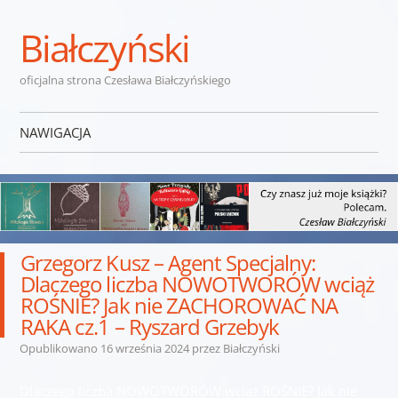
Białczyński
oficjalna strona Czesława Białczyńskiego
NAWIGACJA
Przejdź do treści
Grzegorz Kusz – Agent Specjalny:
Dlaczego liczba NOWOTWORÓW wciąż
ROŚNIE? Jak nie ZACHOROWAĆ NA
RAKA cz.1 – Ryszard Grzebyk
Opublikowano
16 września 2024
przez
Białczyński
Dlaczego liczba NOWOTWORÓW wciąż ROŚNIE? Jak nie