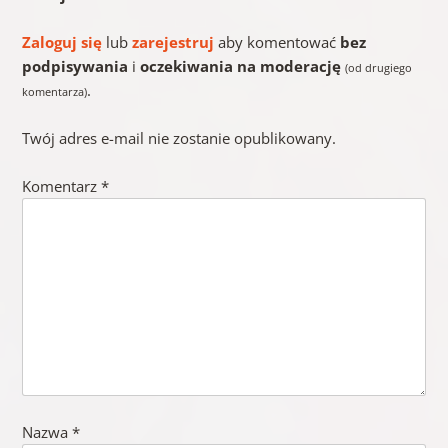
Zaloguj się
lub
zarejestruj
aby komentować
bez
podpisywania
i
oczekiwania na moderację
(od drugiego
.
komentarza)
Twój adres e-mail nie zostanie opublikowany.
Komentarz
*
Nazwa
*