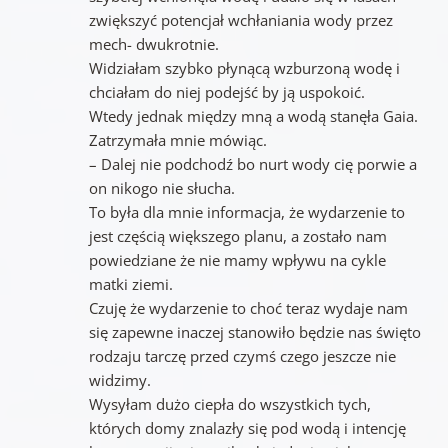
zwiększyć potencjał wchłaniania wody przez
mech- dwukrotnie.
Widziałam szybko płynącą wzburzoną wodę i
chciałam do niej podejść by ją uspokoić.
Wtedy jednak między mną a wodą stanęła Gaia.
Zatrzymała mnie mówiąc.
– Dalej nie podchodź bo nurt wody cię porwie a
on nikogo nie słucha.
To była dla mnie informacja, że wydarzenie to
jest częścią większego planu, a zostało nam
powiedziane że nie mamy wpływu na cykle
matki ziemi.
Czuję że wydarzenie to choć teraz wydaje nam
się zapewne inaczej stanowiło będzie nas święto
rodzaju tarczę przed czymś czego jeszcze nie
widzimy.
Wysyłam dużo ciepła do wszystkich tych,
których domy znalazły się pod wodą i intencję