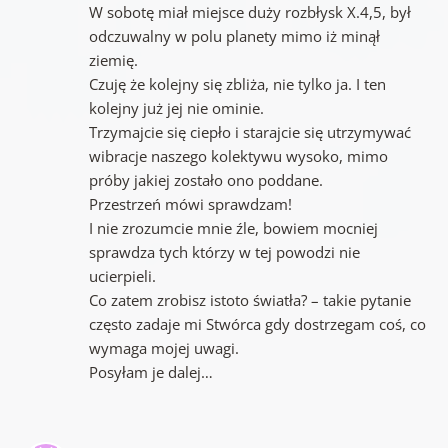
W sobotę miał miejsce duży rozbłysk X.4,5, był
odczuwalny w polu planety mimo iż minął
ziemię.
Czuję że kolejny się zbliża, nie tylko ja. I ten
kolejny już jej nie ominie.
Trzymajcie się ciepło i starajcie się utrzymywać
wibracje naszego kolektywu wysoko, mimo
próby jakiej zostało ono poddane.
Przestrzeń mówi sprawdzam!
I nie zrozumcie mnie źle, bowiem mocniej
sprawdza tych którzy w tej powodzi nie
ucierpieli.
Co zatem zrobisz istoto światła? – takie pytanie
często zadaje mi Stwórca gdy dostrzegam coś, co
wymaga mojej uwagi.
Posyłam je dalej…