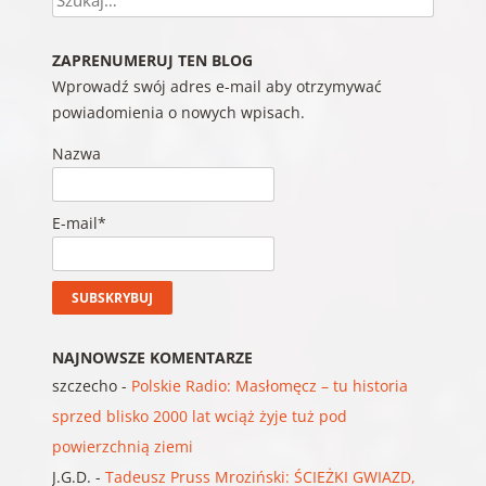
ZAPRENUMERUJ TEN BLOG
Wprowadź swój adres e-mail aby otrzymywać
powiadomienia o nowych wpisach.
Nazwa
E-mail*
NAJNOWSZE KOMENTARZE
szczecho
-
Polskie Radio: Masłomęcz – tu historia
sprzed blisko 2000 lat wciąż żyje tuż pod
powierzchnią ziemi
J.G.D.
-
Tadeusz Pruss Mroziński: ŚCIEŻKI GWIAZD,