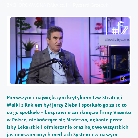
ZACHOROWAĆ NA RAKA cz.1 – Ryszard Grzebyk
Pierwszym i największym krytykiem tzw Strategii
Walki z Rakiem był Jerzy Zięba i spotkało go za to to
co go spotkało – bezprawne zamknięcie firmy Visanto
w Polsce, niekończące się śledztwo, nękanie przez
Izby Lekarskie i ośmieszanie oraz hejt we wszystkich
jaśnieoświeconych mediach Systemu w naszym