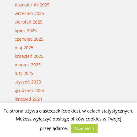
październik 2025
wrzesień 2025
sierpień 2025
lipiec 2025
czerwiec 2025
maj 2025
kwiecień 2025
marzec 2025
luty 2025
styczeń 2025
grudzień 2024
listopad 2024
październik 2024
Ta strona używa ciasteczek (cookies), w celach statystycznych.
wrzesień 2024
Możesz wyłączyć obsługę plików cookies w Twojej
sierpień 2024
przeglądarce.
Rozumiem
lipiec 2024