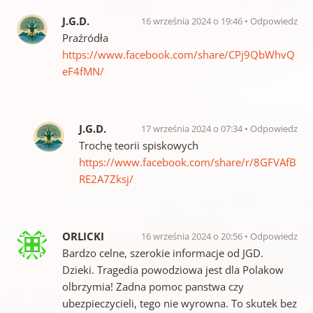
J.G.D.
16 września 2024 o 19:46
Odpowiedz
Praźródła
https://www.facebook.com/share/CPj9QbWhvQ
eF4fMN/
J.G.D.
17 września 2024 o 07:34
Odpowiedz
Trochę teorii spiskowych
https://www.facebook.com/share/r/8GFVAfB
RE2A7Zksj/
ORLICKI
16 września 2024 o 20:56
Odpowiedz
Bardzo celne, szerokie informacje od JGD.
Dzieki. Tragedia powodziowa jest dla Polakow
olbrzymia! Zadna pomoc panstwa czy
ubezpieczycieli, tego nie wyrowna. To skutek bez