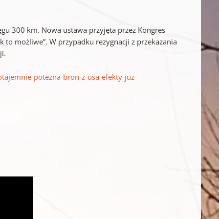
asięgu 300 km. Nowa ustawa przyjęta przez Kongres
k to możliwe”. W przypadku rezygnacji z przekazania
i.
tajemnie-potezna-bron-z-usa-efekty-juz-