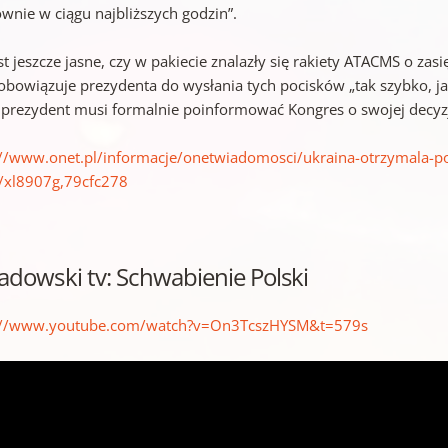
ownie w ciągu najbliższych godzin”.
st jeszcze jasne, czy w pakiecie znalazły się rakiety ATACMS o z
obowiązuje prezydenta do wysłania tych pocisków „tak szybko, ja
t prezydent musi formalnie poinformować Kongres o swojej decyzj
://www.onet.pl/informacje/onetwiadomosci/ukraina-otrzymala-po
/xl8907g,79cfc278
adowski tv: Schwabienie Polski
://www.youtube.com/watch?v=On3TcszHYSM&t=579s