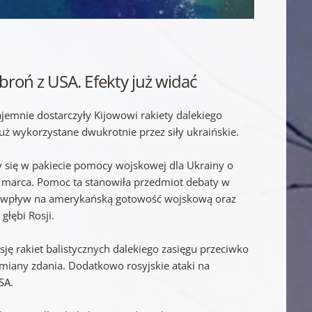
broń z USA. Efekty już widać
jemnie dostarczyły Kijowowi rakiety dalekiego
uż wykorzystane dwukrotnie przez siły ukraińskie.
y się w pakiecie pomocy wojskowej dla Ukrainy o
2 marca. Pomoc ta stanowiła przedmiot debaty w
 o wpływ na amerykańską gotowość wojskową oraz
głębi Rosji.
ję rakiet balistycznych dalekiego zasięgu przeciwko
miany zdania. Dodatkowo rosyjskie ataki na
SA.