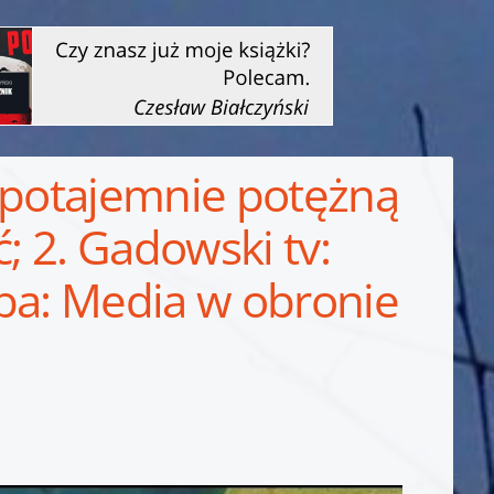
a potajemnie potężną
; 2. Gadowski tv:
ięba: Media w obronie