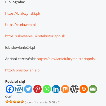
Bibliografia:
https://bialczynski.pl/
​
https://rudaweb.pl
https://slowianieiukrytahistoriapolsk…
lub slowianie24.pl ​
AdrianLeszczyński:
https://slowianieiukrytahistoriapolsk…
​
http://praslowianie.pl
Podziel się!
Oceń:
(ocen:
1
, średnia:
5,00
z 5)