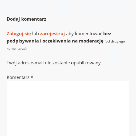
Dodaj komentarz
Zaloguj się
lub
zarejestruj
aby komentować
bez
podpisywania
i
oczekiwania na moderację
(od drugiego
.
komentarza)
Twój adres e-mail nie zostanie opublikowany.
Komentarz
*