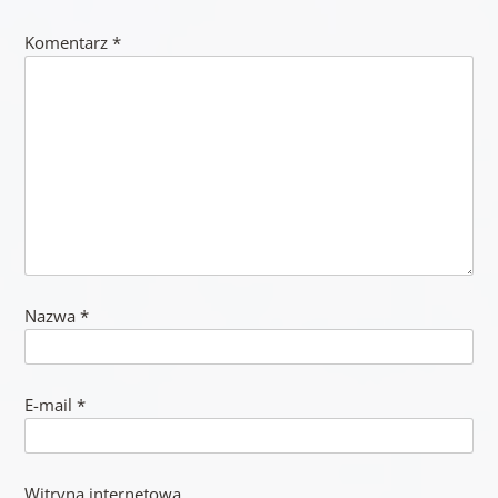
Komentarz
*
Nazwa
*
E-mail
*
Witryna internetowa