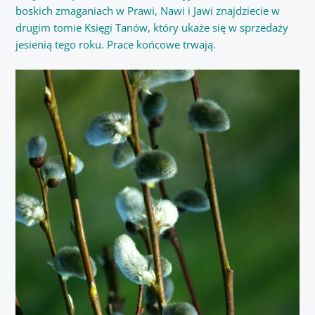
boskich zmaganiach w Prawi, Nawi i Jawi znajdziecie w
drugim tomie Księgi Tanów, który ukaże się w sprzedaży
jesienią tego roku. Prace końcowe trwają.