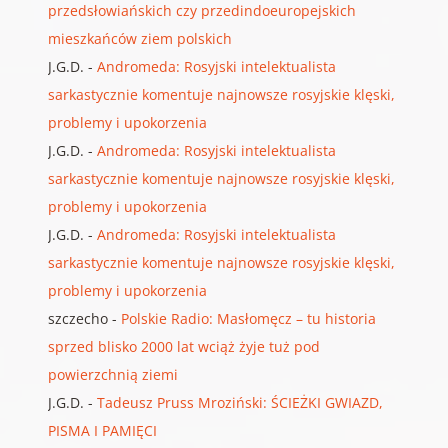
przedsłowiańskich czy przedindoeuropejskich
mieszkańców ziem polskich
J.G.D.
-
Andromeda: Rosyjski intelektualista
sarkastycznie komentuje najnowsze rosyjskie klęski,
problemy i upokorzenia
J.G.D.
-
Andromeda: Rosyjski intelektualista
sarkastycznie komentuje najnowsze rosyjskie klęski,
problemy i upokorzenia
J.G.D.
-
Andromeda: Rosyjski intelektualista
sarkastycznie komentuje najnowsze rosyjskie klęski,
problemy i upokorzenia
szczecho
-
Polskie Radio: Masłomęcz – tu historia
sprzed blisko 2000 lat wciąż żyje tuż pod
powierzchnią ziemi
J.G.D.
-
Tadeusz Pruss Mroziński: ŚCIEŻKI GWIAZD,
PISMA I PAMIĘCI