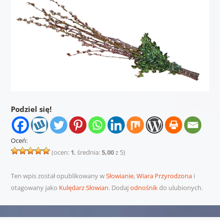
Podziel się!
Oceń:
(ocen:
1
, średnia:
5,00
z 5)
Ten wpis został opublikowany w
Słowianie
,
Wiara Przyrodzona
i
otagowany jako
Kulędarz Słowian
. Dodaj
odnośnik
do ulubionych.