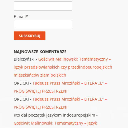
E-mail*
NAJNOWSZE KOMENTARZE
Białczyński
-
Gościwit Malinowski: Temematyczny –
język przedsłowiańskich czy przedindoeuropejskich
mieszkańców ziem polskich
ORLICKI
-
Tadeusz Pruss Mroziński – LITERA „E” –
PRÓG ŚWIĘTEJ PRZESTRZENI
ORLICKI
-
Tadeusz Pruss Mroziński – LITERA „E” –
PRÓG ŚWIĘTEJ PRZESTRZENI
Kto dał początek językom indoeuropejskim
-
Gościwit Malinowski: Temematyczny – język