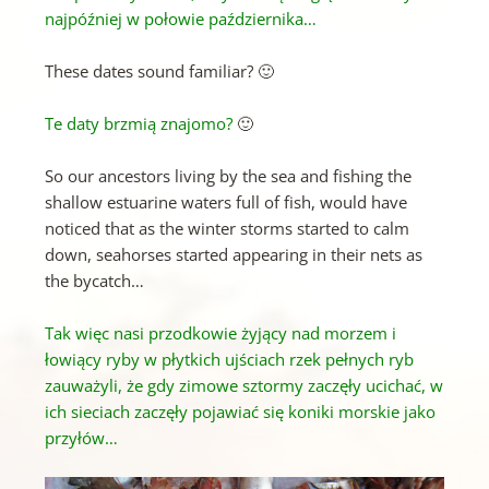
najpóźniej w połowie października…
These dates sound familiar? 🙂
Te daty brzmią znajomo?
🙂
So our ancestors living by the sea and fishing the
shallow estuarine waters full of fish, would have
noticed that as the winter storms started to calm
down, seahorses started appearing in their nets as
the bycatch…
Tak więc nasi przodkowie żyjący nad morzem i
łowiący ryby w płytkich ujściach rzek pełnych ryb
zauważyli, że gdy zimowe sztormy zaczęły ucichać, w
ich sieciach zaczęły pojawiać się koniki morskie jako
przyłów…