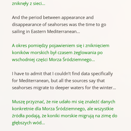
zniknęły z sieci…
And the period between appearance and
disappearance of seahorses was the time to go
sailing in Eastern Mediterranean…
A okres pomiędzy pojawieniem się i zniknięciem
koników morskich był czasem żeglowania po
wschodniej części Morza Śródziemnego…
I have to admit that I couldn’t find data specifically
for Mediterranean, but all the sources say that
seahorses migrate to deeper waters for the winter…
Muszę przyznać, że nie udało mi się znaleźć danych
konkretnie dla Morza Śródziemnego, ale wszystkie
źródła podają, że koniki morskie migrują na zimę do
głębszych wód…