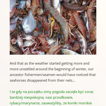
And that as the weather started getting more and
more unsettled around the beginning of winter, our
ancestor fishermen/seamen would have noticed that
seahorses disappeared from their nets…
I że gdy na początku zimy pogoda zaczęła być coraz
bardziej niespokojna, nasi przodkowie,
rybacy/marynarze, zauważyliby, że koniki morskie