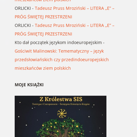
ORLICKI
-
Tadeusz Pruss Mroziński – LITERA „E” –
PRÓG ŚWIĘTEJ PRZESTRZENI
ORLICKI
-
Tadeusz Pruss Mroziński – LITERA „E” –
PRÓG ŚWIĘTEJ PRZESTRZENI
Kto dał początek językom indoeuropejskim
-
Gościwit Malinowski: Temematyczny – język
przedsłowiańskich czy przedindoeuropejskich
mieszkańców ziem polskich
MOJE KSIĄŻKI