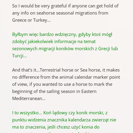
So I would be very grateful if anyone can get hold of
any info on seahorse seasonal migrations from
Greece or Turkey…
Byłbym więc bardzo wdzięczny, gdyby ktoś mógł
zdobyć jakiekolwiek informacje na temat
sezonowych migracji koników morskich z Grecji lub
Turcji…
And that’s it…Terrestrial horse or Sea horse, it makes
no difference from the animal calendar marker point
of view, if you wanted to use a horse to mark the
beginning of the sailing season in Eastern
Mediterranean…
I to wszystko… Koń lądowy czy konik morski, z
punktu widzenia znacznika kalendarza zwierząt nie
ma to znaczenia, jeśli chcesz użyć konia do