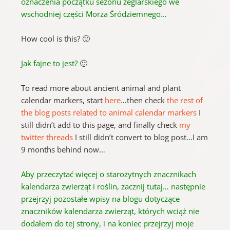
oznaczenia początku sezonu żeglarskiego we
wschodniej części Morza Śródziemnego…
How cool is this? 🙂
Jak fajne to jest?
🙂
To read more about ancient animal and plant
calendar markers, start
here
…then check
the rest of
the blog posts related to animal calendar markers
I
still didn’t add to this page, and finally check
my
twitter threads
I still didn’t convert to blog post…I am
9 months behind now…
Aby przeczytać więcej o starożytnych znacznikach
kalendarza zwierząt i roślin, zacznij tutaj… następnie
przejrzyj pozostałe wpisy na blogu dotyczące
znaczników kalendarza zwierząt, których wciąż nie
dodałem do tej strony, i na koniec przejrzyj moje