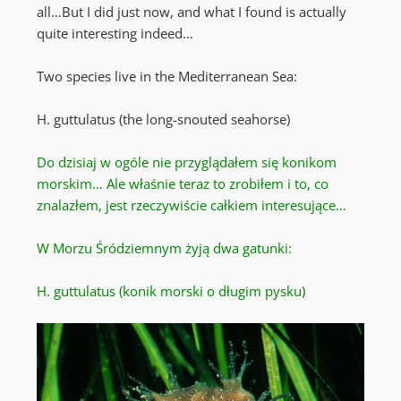
all…But I did just now, and what I found is actually
quite interesting indeed…
Two species live in the Mediterranean Sea:
H. guttulatus (the long-snouted seahorse)
Do dzisiaj w ogóle nie przyglądałem się konikom
morskim… Ale właśnie teraz to zrobiłem i to, co
znalazłem, jest rzeczywiście całkiem interesujące…
W Morzu Śródziemnym żyją dwa gatunki:
H. guttulatus (konik morski o długim pysku)