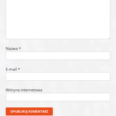
Nazwa
*
E-mail
*
Witryna internetowa