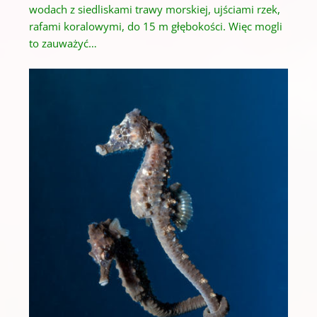
wodach z siedliskami trawy morskiej, ujściami rzek,
rafami koralowymi, do 15 m
głębokości.
Więc mogli
to zauważyć…