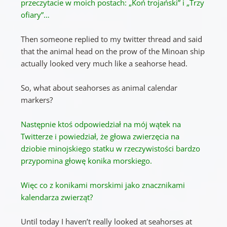
przeczytacie w moich postach: „Koń trojański” i „Trzy
ofiary”…
Then someone replied to my twitter thread and said
that the animal head on the prow of the Minoan ship
actually looked very much like a seahorse head.
So, what about seahorses as animal calendar
markers?
Następnie ktoś odpowiedział na mój wątek na
Twitterze i powiedział, że głowa zwierzęcia na
dziobie minojskiego statku w rzeczywistości bardzo
przypomina głowę konika morskiego.
Więc co z konikami morskimi jako znacznikami
kalendarza zwierząt?
Until today I haven’t really looked at seahorses at