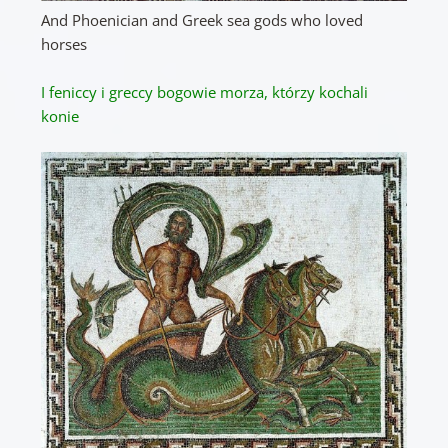
And Phoenician and Greek sea gods who loved
horses
I feniccy i greccy bogowie morza, którzy kochali
konie