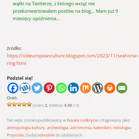
wątki na Twitterze, z którego wciąż nie
przekonwertowałem
postów na blog… Mam już 9
miesięcy opóźnienia…
źródło:
https://oldeuropeanculture.blogspot.com/2023/11/seahorse-
ring.html
Podziel się!
Oceń:
(ocen:
2
, średnia:
4,50
z 5)
Ten wpis został opublikowany w
Nauka i odkrycia
i otagowany jako
antropologia kultury
,
archeologia
,
astronomia
,
kalendarz
,
mitologia
,
Przyroda
. Dodaj
odnośnik
do ulubionych.