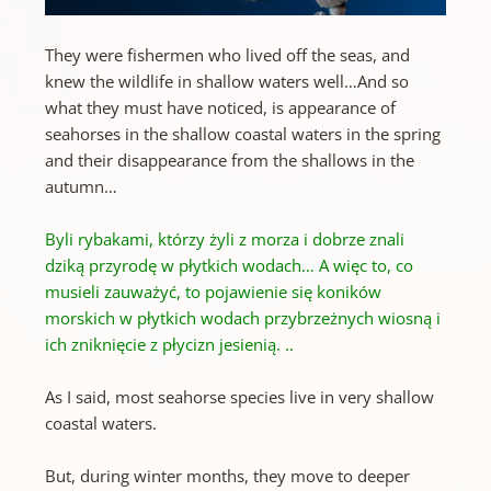
They were fishermen who lived off the seas, and
knew the wildlife in shallow waters well…And so
what they must have noticed, is appearance of
seahorses in the shallow coastal waters in the spring
and their disappearance from the shallows in the
autumn…
Byli rybakami, którzy żyli z morza i dobrze znali
dziką przyrodę w płytkich wodach… A więc to, co
musieli zauważyć, to pojawienie się koników
morskich w płytkich wodach przybrzeżnych wiosną i
ich zniknięcie z płycizn jesienią.
..
As I said, most seahorse species live in very shallow
coastal waters.
But, during winter months, they move to deeper