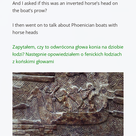
And I asked if this was an inverted horse’s head on
the boat’s prow?
I then went on to talk about Phoenician boats with
horse heads
Zapytałem, czy to odwrócona głowa konia na dziobie
łodzi?
Następnie opowiedziałem o fenickich łodziach
z końskimi głowami