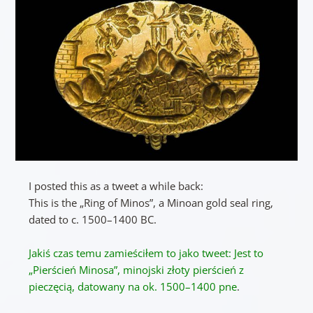
I posted this as a tweet a while back:
This is the „Ring of Minos”, a Minoan gold seal ring,
dated to c. 1500–1400 BC.
Jakiś czas temu zamieściłem to jako tweet:
Jest to
„Pierścień Minosa”, minojski złoty pierścień z
pieczęcią, datowany na ok.
1500–1400 pne
.