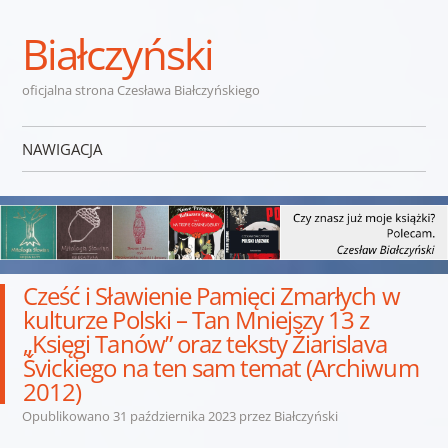
Białczyński
oficjalna strona Czesława Białczyńskiego
NAWIGACJA
Przejdź do treści
Cześć i Sławienie Pamięci Zmarłych w
kulturze Polski – Tan Mniejszy 13 z
„Księgi Tanów” oraz teksty Žiarislava
Švickiego na ten sam temat (Archiwum
2012)
Opublikowano
31 października 2023
przez
Białczyński