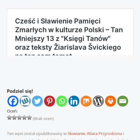
Podziel się!
Oceń:
(Brak ocen)
Ten wpis został opublikowany w
Słowianie
,
Wiara Przyrodzona
i