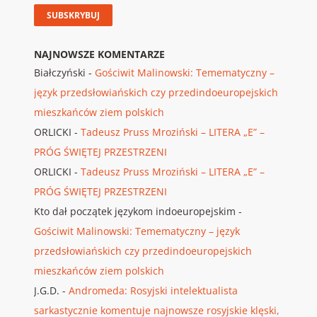
NAJNOWSZE KOMENTARZE
Białczyński
-
Gościwit Malinowski: Temematyczny –
język przedsłowiańskich czy przedindoeuropejskich
mieszkańców ziem polskich
ORLICKI
-
Tadeusz Pruss Mroziński – LITERA „E” –
PRÓG ŚWIĘTEJ PRZESTRZENI
ORLICKI
-
Tadeusz Pruss Mroziński – LITERA „E” –
PRÓG ŚWIĘTEJ PRZESTRZENI
Kto dał początek językom indoeuropejskim
-
Gościwit Malinowski: Temematyczny – język
przedsłowiańskich czy przedindoeuropejskich
mieszkańców ziem polskich
J.G.D.
-
Andromeda: Rosyjski intelektualista
sarkastycznie komentuje najnowsze rosyjskie klęski,