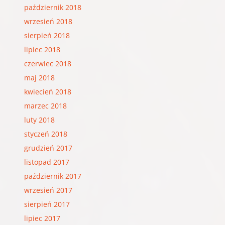
październik 2018
wrzesień 2018
sierpień 2018
lipiec 2018
czerwiec 2018
maj 2018
kwiecień 2018
marzec 2018
luty 2018
styczeń 2018
grudzień 2017
listopad 2017
październik 2017
wrzesień 2017
sierpień 2017
lipiec 2017