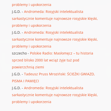
problemy i upokorzenia
J.G.D.
-
Andromeda: Rosyjski intelektualista
sarkastycznie komentuje najnowsze rosyjskie klęski,
problemy i upokorzenia
J.G.D.
-
Andromeda: Rosyjski intelektualista
sarkastycznie komentuje najnowsze rosyjskie klęski,
problemy i upokorzenia
szczecho
-
Polskie Radio: Masłomęcz – tu historia
sprzed blisko 2000 lat wciąż żyje tuż pod
powierzchnią ziemi
J.G.D.
-
Tadeusz Pruss Mroziński: ŚCIEŻKI GWIAZD,
PISMA I PAMIĘCI
J.G.D.
-
Andromeda: Rosyjski intelektualista
sarkastycznie komentuje najnowsze rosyjskie klęski,
problemy i upokorzenia