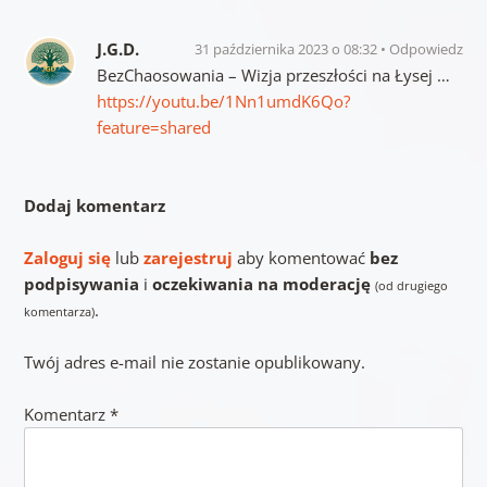
J.G.D.
31 października 2023 o 08:32
Odpowiedz
BezChaosowania – Wizja przeszłości na Łysej …
https://youtu.be/1Nn1umdK6Qo?
feature=shared
Dodaj komentarz
Zaloguj się
lub
zarejestruj
aby komentować
bez
podpisywania
i
oczekiwania na moderację
(od drugiego
.
komentarza)
Twój adres e-mail nie zostanie opublikowany.
Komentarz
*