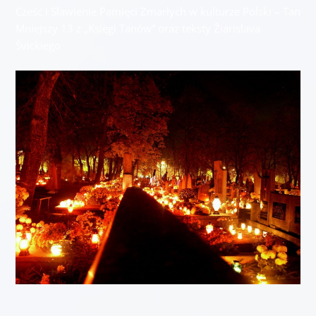
Cześć i Sławienie Pamięci Zmarłych w kulturze Polski – Tan
Mniejszy 13 z „Księgi Tanów” oraz teksty Žiarislava
Švickiego