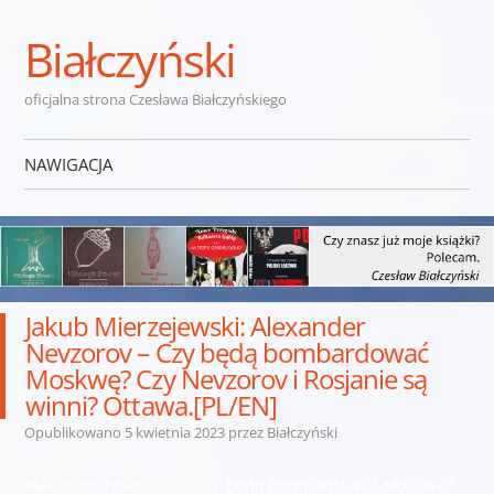
Białczyński
oficjalna strona Czesława Białczyńskiego
NAWIGACJA
Przejdź do treści
Jakub Mierzejewski: Alexander
Nevzorov – Czy będą bombardować
Moskwę? Czy Nevzorov i Rosjanie są
winni? Ottawa.[PL/EN]
Opublikowano
5 kwietnia 2023
przez
Białczyński
Alexander Nevzorov – Czy będą bombardować Moskwę?