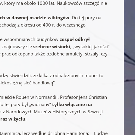
ów, który ma około 1000 lat. Naukowców szczególnie
ych w dawnej osadzie wikingów
. Do tej pory na
pochodzą z okresu od 400 r. do wczesnego
ym ze wspomnianych budynków
zespół odkrył
u znajdowały się
srebrne wisiorki
, „wysokiej jakości”
ie prac odkopano także ozdobne amulety, strzały, czy
dzy stwierdzili, że kilka z odnalezionych monet to
alekosiężną sieć handlową”.
 mieście Rouen w Normandii. Profesor Jens Christian
o tej pory był „widziany”
tylko włącznie na
röm z Narodowych Muzeów Historycznych w Szwecji
raz w życiu
.
 tajemnicą, lecz według dr Johna Hamiltona: – Ludzie