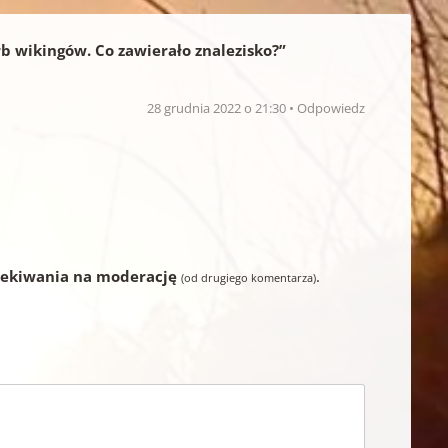
rb wikingów. Co zawierało znalezisko?
”
28 grudnia 2022 o 21:30
Odpowiedz
zekiwania na moderację
.
(od drugiego komentarza)