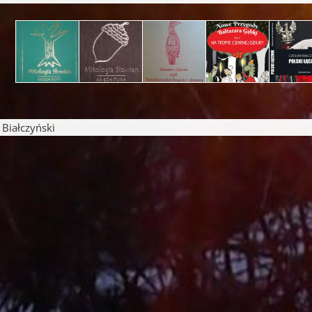
iałczyński