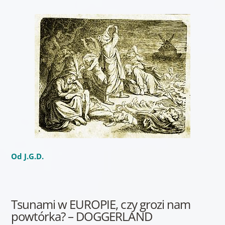
Od J.G.D.
Tsunami w EUROPIE, czy grozi nam
powtórka? – DOGGERLAND