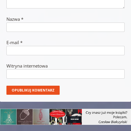
Nazwa
*
E-mail
*
Witryna internetowa