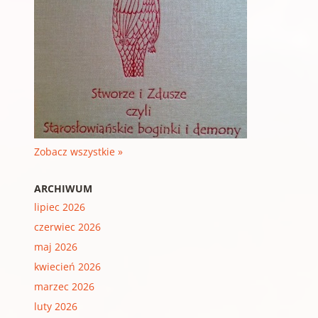
Zobacz wszystkie »
ARCHIWUM
lipiec 2026
czerwiec 2026
maj 2026
kwiecień 2026
marzec 2026
luty 2026