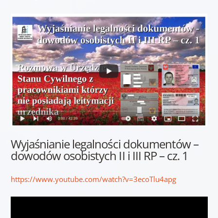
Wyjaśnianie legalności dokumentów –
dowodów osobistych II i III RP – cz. 1
https://www.youtube.com/watch?v=3ecoTlu4apg