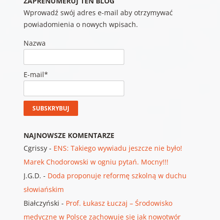
ZAPRENUMERUJ TEN BLOG
Wprowadź swój adres e-mail aby otrzymywać
powiadomienia o nowych wpisach.
Nazwa
E-mail*
NAJNOWSZE KOMENTARZE
Cgrissy
-
ENS: Takiego wywiadu jeszcze nie było!
Marek Chodorowski w ogniu pytań. Mocny!!!
J.G.D.
-
Doda proponuje reformę szkolną w duchu
słowiańskim
Białczyński
-
Prof. Łukasz Łuczaj – Środowisko
medyczne w Polsce zachowuje się jak nowotwór