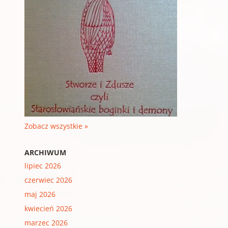
Zobacz wszystkie »
ARCHIWUM
lipiec 2026
czerwiec 2026
maj 2026
kwiecień 2026
marzec 2026