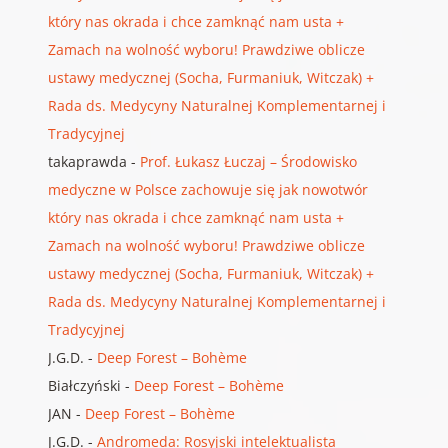
który nas okrada i chce zamknąć nam usta +
Zamach na wolność wyboru! Prawdziwe oblicze
ustawy medycznej (Socha, Furmaniuk, Witczak) +
Rada ds. Medycyny Naturalnej Komplementarnej i
Tradycyjnej
takaprawda
-
Prof. Łukasz Łuczaj – Środowisko
medyczne w Polsce zachowuje się jak nowotwór
który nas okrada i chce zamknąć nam usta +
Zamach na wolność wyboru! Prawdziwe oblicze
ustawy medycznej (Socha, Furmaniuk, Witczak) +
Rada ds. Medycyny Naturalnej Komplementarnej i
Tradycyjnej
J.G.D.
-
Deep Forest – Bohème
Białczyński
-
Deep Forest – Bohème
JAN
-
Deep Forest – Bohème
J.G.D.
-
Andromeda: Rosyjski intelektualista