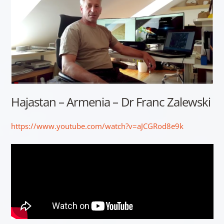
Hajastan – Armenia – Dr Franc Zalewski
https://www.youtube.com/watch?v=aJCGRod8e9k