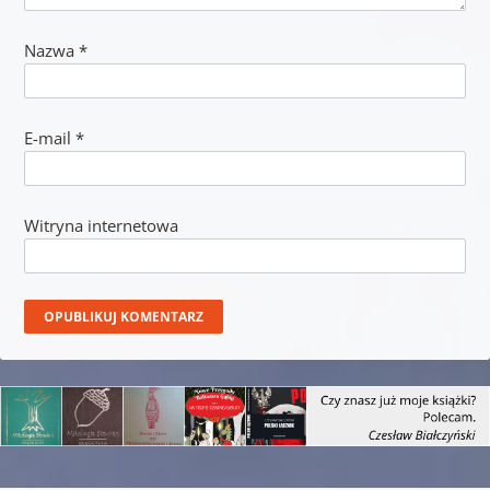
Nazwa
*
E-mail
*
Witryna internetowa