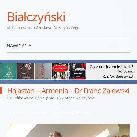
Białczyński
oficjalna strona Czesława Białczyńskiego
NAWIGACJA
Przejdź do treści
Hajastan – Armenia – Dr Franc Zalewski
Opublikowano
17 sierpnia 2022
przez
Białczyński
Hajastan – Armenia – Dr Franc Zalewski