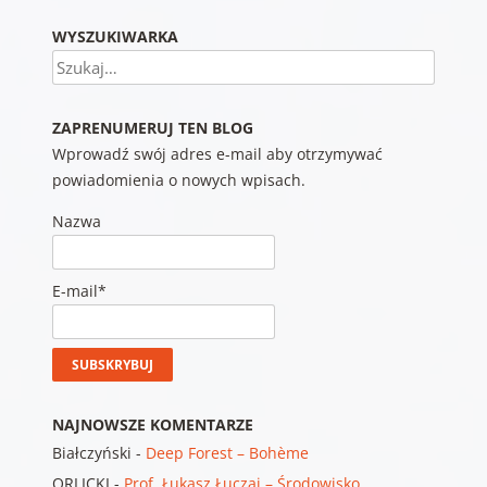
WYSZUKIWARKA
Szukaj
ZAPRENUMERUJ TEN BLOG
Wprowadź swój adres e-mail aby otrzymywać
powiadomienia o nowych wpisach.
Nazwa
E-mail*
NAJNOWSZE KOMENTARZE
Białczyński
-
Deep Forest – Bohème
ORLICKI
-
Prof. Łukasz Łuczaj – Środowisko