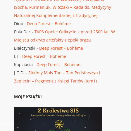
(Socha, Furmaniuk, Witczak) + Rada ds. Medycyny
Naturalnej Komplementarnej i Tradycyjnej
Dino
-
Deep Forest – Bohème
Pola Dec
-
TVP3 Opole: Odkrycie z przed 2500 lat. W
Miejscu odkryto artefakty z epoki brązu
Białczyński
-
Deep Forest – Bohème
LT
-
Deep Forest – Bohème
Kapciacia
-
Deep Forest – Bohème
J.G.D.
-
Siódmy Mały Tan – Tan Podstrzyżyn i
Zaplecin – fragment z Księgi Tanów (tom1)
MOJE KSIĄŻKI