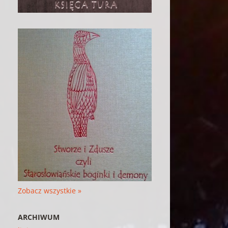
Zobacz wszystkie »
ARCHIWUM