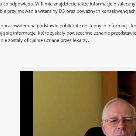
za co odpowiada. W filmie znajdziecie także informacje o zaleca
bie przyjmowania witaminy D3 oraz poważnych konsekwencjach
i opracowałem na podstawie publicznie dostępnych informacji, ko
ują się informacje, które zyskały powszechne uznanie przedstawic
nie zostały oficjalnie uznane przez lekarzy.