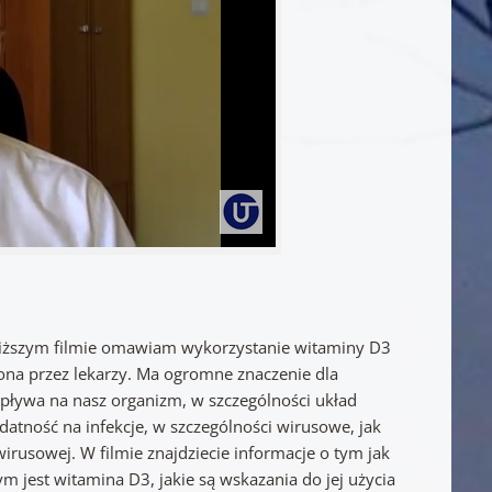
niższym filmie omawiam wykorzystanie witaminy D3
niona przez lekarzy. Ma ogromne znaczenie dla
pływa na nasz organizm, w szczególności układ
atność na infekcje, w szczególności wirusowe, jak
wirusowej. W filmie znajdziecie informacje o tym jak
 jest witamina D3, jakie są wskazania do jej użycia