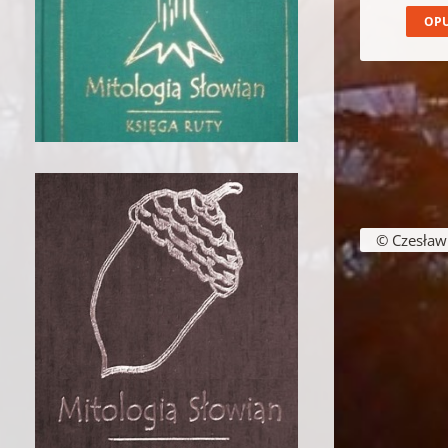
© Czesław B