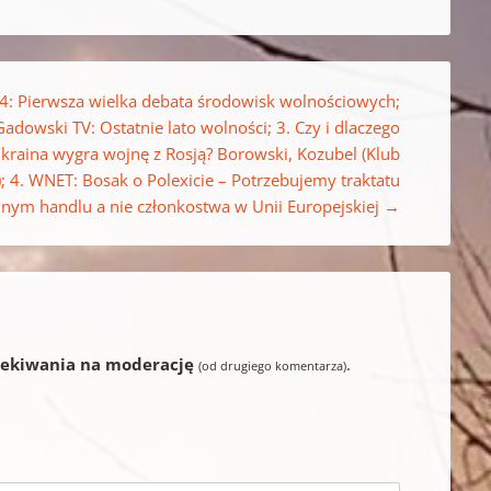
4: Pierwsza wielka debata środowisk wolnościowych;
Gadowski TV: Ostatnie lato wolności; 3. Czy i dlaczego
kraina wygra wojnę z Rosją? Borowski, Kozubel (Klub
; 4. WNET: Bosak o Polexicie – Potrzebujemy traktatu
nym handlu a nie członkostwa w Unii Europejskiej
→
zekiwania na moderację
.
(od drugiego komentarza)