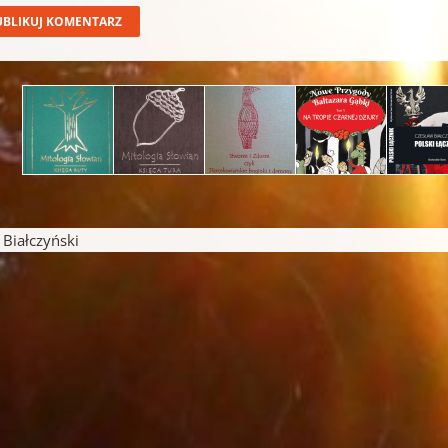
iałczyński