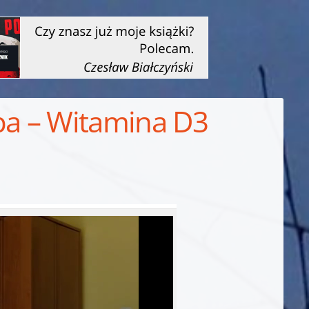
ba – Witamina D3