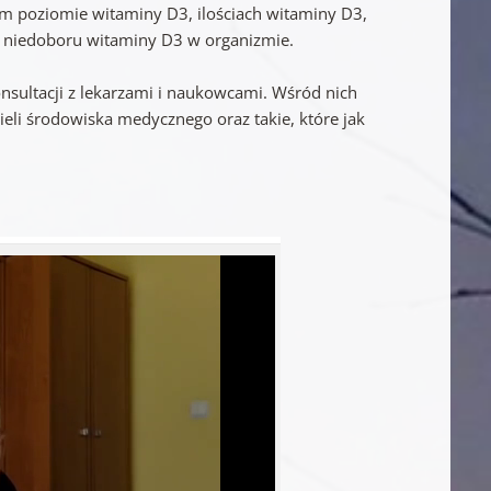
nym poziomie witaminy D3, ilościach witaminy D3,
 niedoboru witaminy D3 w organizmie.
nsultacji z lekarzami i naukowcami. Wśród nich
ieli środowiska medycznego oraz takie, które jak