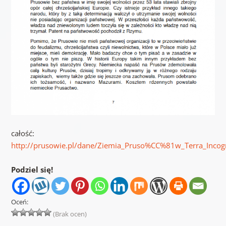
całość:
http://prusowie.pl/dane/Ziemia_Pruso%CC%81w_Terra_Incog
Podziel się!
Oceń:
(Brak ocen)