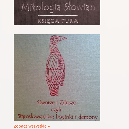
Zobacz wszystkie »