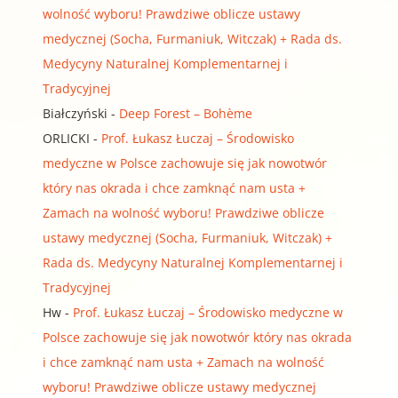
wolność wyboru! Prawdziwe oblicze ustawy
medycznej (Socha, Furmaniuk, Witczak) + Rada ds.
Medycyny Naturalnej Komplementarnej i
Tradycyjnej
Białczyński
-
Deep Forest – Bohème
ORLICKI
-
Prof. Łukasz Łuczaj – Środowisko
medyczne w Polsce zachowuje się jak nowotwór
który nas okrada i chce zamknąć nam usta +
Zamach na wolność wyboru! Prawdziwe oblicze
ustawy medycznej (Socha, Furmaniuk, Witczak) +
Rada ds. Medycyny Naturalnej Komplementarnej i
Tradycyjnej
Hw
-
Prof. Łukasz Łuczaj – Środowisko medyczne w
Polsce zachowuje się jak nowotwór który nas okrada
i chce zamknąć nam usta + Zamach na wolność
wyboru! Prawdziwe oblicze ustawy medycznej