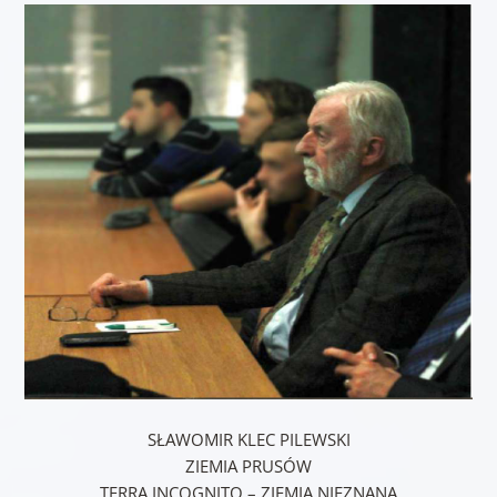
S
Ł
AWOMIR KLEC PILEWSKI
ZIEMIA PRUSÓW
TERRA INCOGNITO – ZIEMIA NIEZNANA