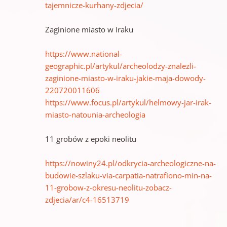
tajemnicze-kurhany-zdjecia/
Zaginione miasto w Iraku
https://www.national-
geographic.pl/artykul/archeolodzy-znalezli-
zaginione-miasto-w-iraku-jakie-maja-dowody-
220720011606
https://www.focus.pl/artykul/helmowy-jar-irak-
miasto-natounia-archeologia
11 grobów z epoki neolitu
https://nowiny24.pl/odkrycia-archeologiczne-na-
budowie-szlaku-via-carpatia-natrafiono-min-na-
11-grobow-z-okresu-neolitu-zobacz-
zdjecia/ar/c4-16513719