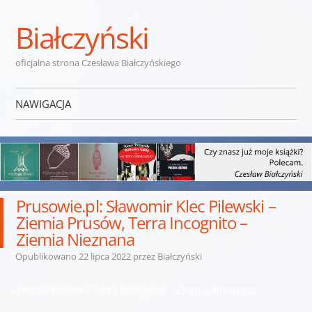
Białczyński
oficjalna strona Czesława Białczyńskiego
NAWIGACJA
Przejdź do treści
Prusowie.pl: Sławomir Klec Pilewski –
Ziemia Prusów, Terra Incognito –
Ziemia Nieznana
Opublikowano
22 lipca 2022
przez
Białczyński
Ziemia Prusów, Terra Incognito – Ziemia Nieznana