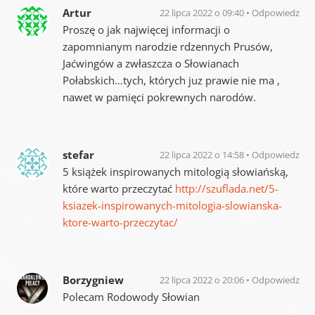
Artur
22 lipca 2022 o 09:40
Odpowiedz
Proszę o jak najwięcej informacji o
zapomnianym narodzie rdzennych Prusów,
Jaćwingów a zwłaszcza o Słowianach
Połabskich…tych, których juz prawie nie ma ,
nawet w pamięci pokrewnych narodów.
stefar
22 lipca 2022 o 14:58
Odpowiedz
5 książek inspirowanych mitologią słowiańską,
które warto przeczytać
http://szuflada.net/5-
ksiazek-inspirowanych-mitologia-slowianska-
ktore-warto-przeczytac/
Borzygniew
22 lipca 2022 o 20:06
Odpowiedz
Polecam Rodowody Słowian