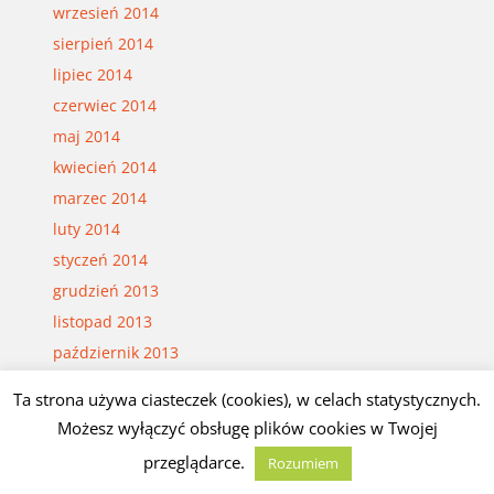
wrzesień 2014
sierpień 2014
lipiec 2014
czerwiec 2014
maj 2014
kwiecień 2014
marzec 2014
luty 2014
styczeń 2014
grudzień 2013
listopad 2013
październik 2013
wrzesień 2013
Ta strona używa ciasteczek (cookies), w celach statystycznych.
sierpień 2013
Możesz wyłączyć obsługę plików cookies w Twojej
lipiec 2013
przeglądarce.
Rozumiem
czerwiec 2013