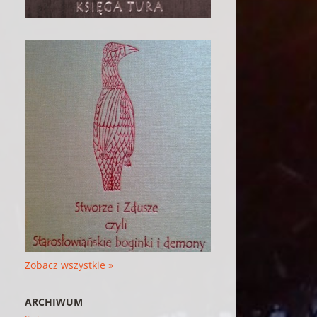
Zobacz wszystkie »
ARCHIWUM