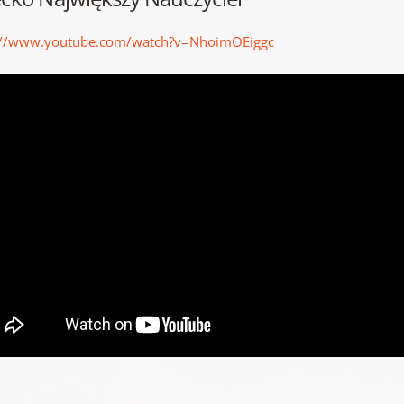
://www.youtube.com/watch?v=NhoimOEiggc