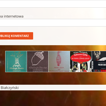
na internetowa
iałczyński