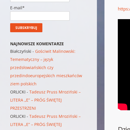
E-mail*
https
NAJNOWSZE KOMENTARZE
Białczyński
-
Gościwit Malinowski:
Temematyczny – język
przedsłowiańskich czy
przedindoeuropejskich mieszkańców
ziem polskich
ORLICKI
-
Tadeusz Pruss Mroziński –
LITERA „E” – PRÓG ŚWIĘTEJ
PRZESTRZENI
ORLICKI
-
Tadeusz Pruss Mroziński –
LITERA „E” – PRÓG ŚWIĘTEJ
Dzi