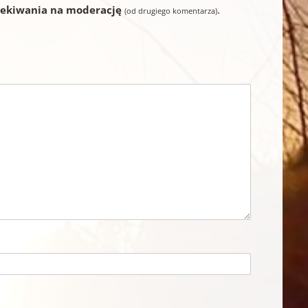
zekiwania na moderację
.
(od drugiego komentarza)