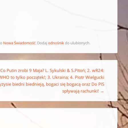
ko
Nowa Świadomość
. Dodaj
odnośnik
do ulubionych.
 Co Putin zrobi 9 Maja? L. Sykulski & S.Pitoń; 2. wR24:
WHO to tylko początek!; 3. Ukraina; 4. Piotr Wielgucki
yzysie biedni biednieją, bogaci się bogacą oraz Do PIS
spływają rachunki!
→