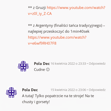
** z Gruzji
https://www.youtube.com/watch?
v=z0l_iy_Z-CA
** z Argentyny (finaliści tańca tradycyjnego) –
najlepiej przeskoczyć do 1min40sek
https://www.youtube.com/watch?
v=e6wf9RH07F8
Pola Dec
16 kwietnia 2022 o 23:33
Odpowiedz
Cudne 🙂
Pola Dec
15 kwietnia 2022 o 23:06
Odpowiedz
A tutaj! Tylko popatrzcie na te stroje! Na te
chusty i gorsety!