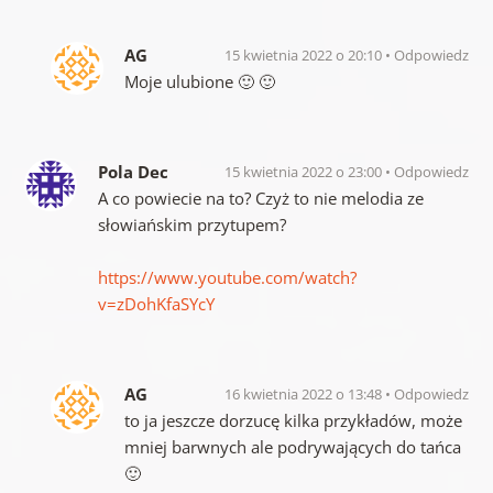
AG
15 kwietnia 2022 o 20:10
Odpowiedz
Moje ulubione 🙂 🙂
Pola Dec
15 kwietnia 2022 o 23:00
Odpowiedz
A co powiecie na to? Czyż to nie melodia ze
słowiańskim przytupem?
https://www.youtube.com/watch?
v=zDohKfaSYcY
AG
16 kwietnia 2022 o 13:48
Odpowiedz
to ja jeszcze dorzucę kilka przykładów, może
mniej barwnych ale podrywających do tańca
🙂