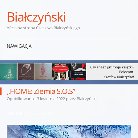
Białczyński
oficjalna strona Czesława Białczyńskiego
NAWIGACJA
Przejdź do treści
„HOME: Ziemia S.O.S”
Opublikowano
13 kwietnia 2022
przez
Białczyński
„HOME: Ziemia S.O.S”