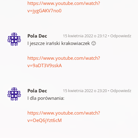
https://www.youtube.com/watch?
v=jygGAKV7no0
Pola Dec
15 kwietnia 2022 o 23:12
Odpowiedz
I jeszcze irański krakowiaczek 🙂
https://www.youtube.com/watch?
v=9aDT3V9sskA
Pola Dec
15 kwietnia 2022 o 23:20
Odpowiedz
I dla porównania:
https://www.youtube.com/watch?
v=OeQ6jYzt6cM