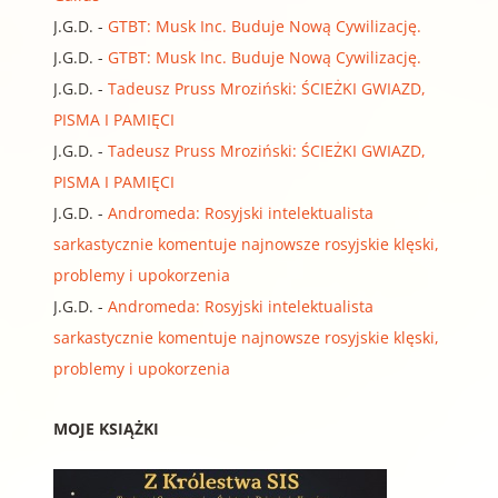
J.G.D.
-
GTBT: Musk Inc. Buduje Nową Cywilizację.
J.G.D.
-
GTBT: Musk Inc. Buduje Nową Cywilizację.
J.G.D.
-
Tadeusz Pruss Mroziński: ŚCIEŻKI GWIAZD,
PISMA I PAMIĘCI
J.G.D.
-
Tadeusz Pruss Mroziński: ŚCIEŻKI GWIAZD,
PISMA I PAMIĘCI
J.G.D.
-
Andromeda: Rosyjski intelektualista
sarkastycznie komentuje najnowsze rosyjskie klęski,
problemy i upokorzenia
J.G.D.
-
Andromeda: Rosyjski intelektualista
sarkastycznie komentuje najnowsze rosyjskie klęski,
problemy i upokorzenia
MOJE KSIĄŻKI