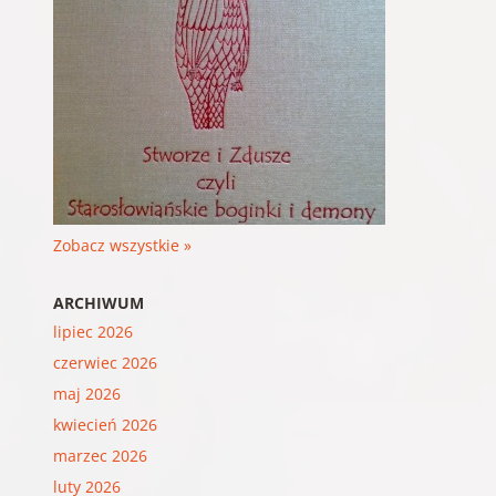
Zobacz wszystkie »
ARCHIWUM
lipiec 2026
czerwiec 2026
maj 2026
kwiecień 2026
marzec 2026
luty 2026