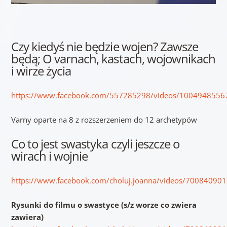
Czy kiedyś nie będzie wojen? Zawsze
będą; O varnach, kastach, wojownikach
i wirze życia
https://www.facebook.com/557285298/videos/100494855
Varny oparte na 8 z rozszerzeniem do 12 archetypów
Co to jest swastyka czyli jeszcze o
wirach i wojnie
https://www.facebook.com/choluj.joanna/videos/70084090
Rysunki do filmu o swastyce (s/z worze co zwiera
zawiera)