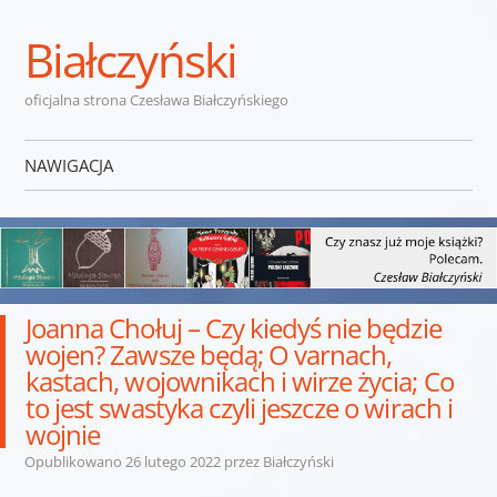
Białczyński
oficjalna strona Czesława Białczyńskiego
NAWIGACJA
Przejdź do treści
Joanna Chołuj – Czy kiedyś nie będzie
wojen? Zawsze będą; O varnach,
kastach, wojownikach i wirze życia; Co
to jest swastyka czyli jeszcze o wirach i
wojnie
Opublikowano
26 lutego 2022
przez
Białczyński