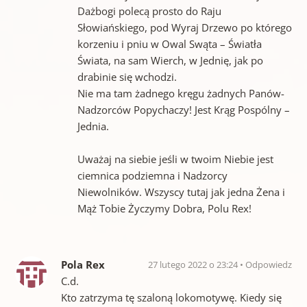
Dażbogi polecą prosto do Raju
Słowiańskiego, pod Wyraj Drzewo po którego
korzeniu i pniu w Owal Swąta – Światła
Świata, na sam Wierch, w Jednię, jak po
drabinie się wchodzi.
Nie ma tam żadnego kręgu żadnych Panów-
Nadzorców Popychaczy! Jest Krąg Pospólny –
Jednia.
Uważaj na siebie jeśli w twoim Niebie jest
ciemnica podziemna i Nadzorcy
Niewolników. Wszyscy tutaj jak jedna Żena i
Mąż Tobie Życzymy Dobra, Polu Rex!
Pola Rex
27 lutego 2022 o 23:24
Odpowiedz
C.d.
Kto zatrzyma tę szaloną lokomotywę. Kiedy się