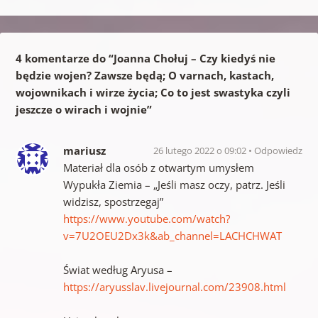
4 komentarze do “
Joanna Chołuj – Czy kiedyś nie
będzie wojen? Zawsze będą; O varnach, kastach,
wojownikach i wirze życia; Co to jest swastyka czyli
jeszcze o wirach i wojnie
”
mariusz
26 lutego 2022 o 09:02
Odpowiedz
Materiał dla osób z otwartym umysłem
Wypukła Ziemia – „Jeśli masz oczy, patrz. Jeśli
widzisz, spostrzegaj”
https://www.youtube.com/watch?
v=7U2OEU2Dx3k&ab_channel=LACHCHWAT
Świat według Aryusa –
https://aryusslav.livejournal.com/23908.html