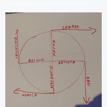
Co to jest swastyka czyli jeszcze o wirach i wojnie