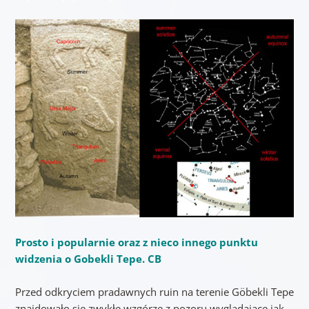
Prosto i popularnie oraz z nieco innego punktu
widzenia o Gobekli Tepe. CB
Przed odkryciem pradawnych ruin na terenie Göbekli Tepe
znajdowało się zwykłe wzgórze z pozoru wyglądające jak