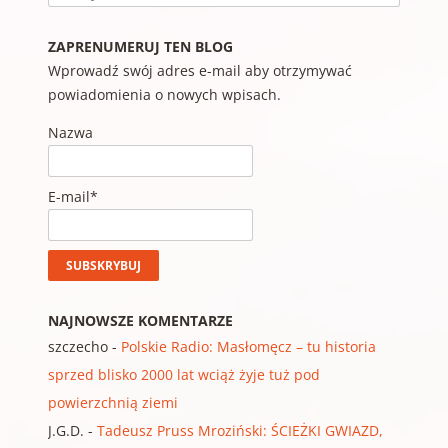
ZAPRENUMERUJ TEN BLOG
Wprowadź swój adres e-mail aby otrzymywać
powiadomienia o nowych wpisach.
Nazwa
E-mail*
NAJNOWSZE KOMENTARZE
szczecho
-
Polskie Radio: Masłomęcz – tu historia
sprzed blisko 2000 lat wciąż żyje tuż pod
powierzchnią ziemi
J.G.D.
-
Tadeusz Pruss Mroziński: ŚCIEŻKI GWIAZD,