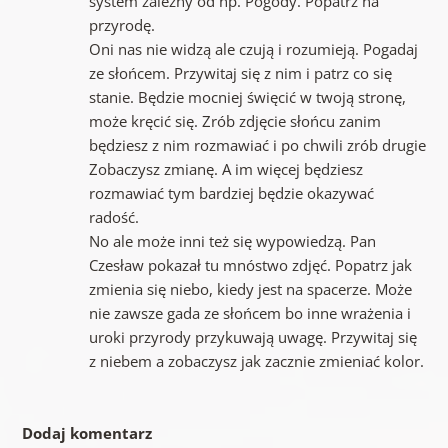
system zależny od np. Pogody. Popatrz na
przyrodę.
Oni nas nie widzą ale czują i rozumieją. Pogadaj
ze słońcem. Przywitaj się z nim i patrz co się
stanie. Będzie mocniej święcić w twoją stronę,
może kręcić się. Zrób zdjęcie słońcu zanim
będziesz z nim rozmawiać i po chwili zrób drugie
Zobaczysz zmianę. A im więcej będziesz
rozmawiać tym bardziej będzie okazywać
radość.
No ale może inni też się wypowiedzą. Pan
Czesław pokazał tu mnóstwo zdjęć. Popatrz jak
zmienia się niebo, kiedy jest na spacerze. Może
nie zawsze gada ze słońcem bo inne wrażenia i
uroki przyrody przykuwają uwagę. Przywitaj się
z niebem a zobaczysz jak zacznie zmieniać kolor.
Dodaj komentarz