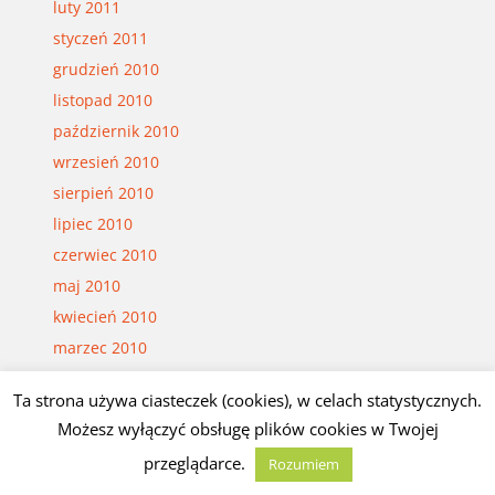
luty 2011
styczeń 2011
grudzień 2010
listopad 2010
październik 2010
wrzesień 2010
sierpień 2010
lipiec 2010
czerwiec 2010
maj 2010
kwiecień 2010
marzec 2010
luty 2010
Ta strona używa ciasteczek (cookies), w celach statystycznych.
styczeń 2010
Możesz wyłączyć obsługę plików cookies w Twojej
grudzień 2009
przeglądarce.
Rozumiem
listopad 2009