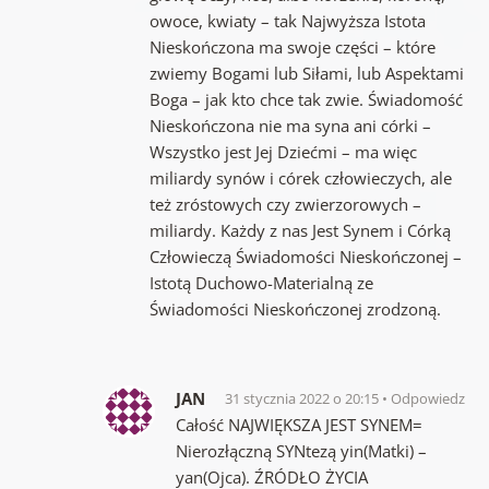
owoce, kwiaty – tak Najwyższa Istota
Nieskończona ma swoje części – które
zwiemy Bogami lub Siłami, lub Aspektami
Boga – jak kto chce tak zwie. Świadomość
Nieskończona nie ma syna ani córki –
Wszystko jest Jej Dziećmi – ma więc
miliardy synów i córek człowieczych, ale
też zróstowych czy zwierzorowych –
miliardy. Każdy z nas Jest Synem i Córką
Człowieczą Świadomości Nieskończonej –
Istotą Duchowo-Materialną ze
Świadomości Nieskończonej zrodzoną.
JAN
31 stycznia 2022 o 20:15
Odpowiedz
Całość NAJWIĘKSZA JEST SYNEM=
Nierozłączną SYNtezą yin(Matki) –
yan(Ojca). ŹRÓDŁO ŻYCIA