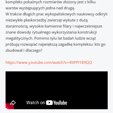
kompleks pokaźnych rozmiarów złożony jest z kilku
warstw występujących jedna nad drugą.
W trakcie długich prac wykopaliskowych naukowcy odkryli
niezwykłe płaskorzeźby zwierząt wykute z dużą
starannością, wysokie kamienne filary i najwcześniejsze
znane dowody rytualnego wykorzystania konstrukcji
megalitycznych. Pomimo tylu lat badań ludzie wciąż
próbują rozwiązać największą zagadkę kompleksu: kto go
zbudował i dlaczego?
https://www.youtube.com/watch?v=4ltPPI189QQ