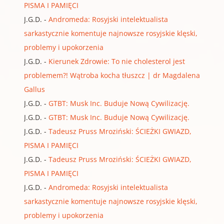
PISMA I PAMIĘCI
J.G.D.
-
Andromeda: Rosyjski intelektualista
sarkastycznie komentuje najnowsze rosyjskie klęski,
problemy i upokorzenia
J.G.D.
-
Kierunek Zdrowie: To nie cholesterol jest
problemem?! Wątroba kocha tłuszcz | dr Magdalena
Gallus
J.G.D.
-
GTBT: Musk Inc. Buduje Nową Cywilizację.
J.G.D.
-
GTBT: Musk Inc. Buduje Nową Cywilizację.
J.G.D.
-
Tadeusz Pruss Mroziński: ŚCIEŻKI GWIAZD,
PISMA I PAMIĘCI
J.G.D.
-
Tadeusz Pruss Mroziński: ŚCIEŻKI GWIAZD,
PISMA I PAMIĘCI
J.G.D.
-
Andromeda: Rosyjski intelektualista
sarkastycznie komentuje najnowsze rosyjskie klęski,
problemy i upokorzenia