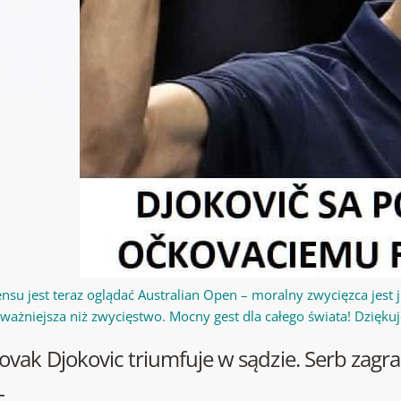
ensu jest teraz oglądać Australian Open – moralny zwycięzca jest 
 ważniejsza niż zwycięstwo. Mocny gest dla całego świata! Dzięk
ovak Djokovic triumfuje w sądzie. Serb zagr