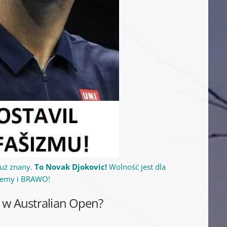
już znany.
To Novak Djokovic!
Wolność jest dla
ujemy i BRAWO!
a w Australian Open?