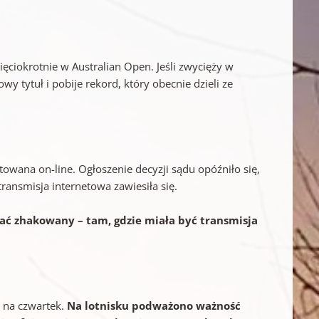
ęciokrotnie w Australian Open. Jeśli zwycięży w
wy tytuł i pobije rekord, który obecnie dzieli ze
wana on-line. Ogłoszenie decyzji sądu opóźniło się,
transmisja internetowa zawiesiła się.
tać zhakowany – tam, gdzie miała być transmisja
 na czwartek.
Na lotnisku podważono ważność