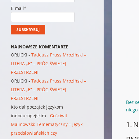
E-mail*
NAJNOWSZE KOMENTARZE
ORLICKI
-
Tadeusz Pruss Mroziński –
LITERA „E” – PRÓG ŚWIĘTEJ
PRZESTRZENI
ORLICKI
-
Tadeusz Pruss Mroziński –
LITERA „E” – PRÓG ŚWIĘTEJ
PRZESTRZENI
Bez s
Kto dał początek językom
niego
indoeuropejskim
-
Gościwit
1. N
Malinowski: Temematyczny – język
przedsłowiańskich czy