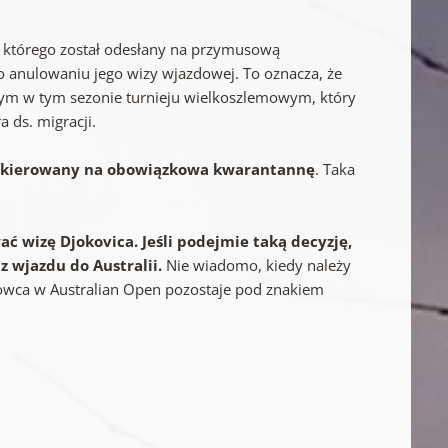
o którego został odesłany na przymusową
o anulowaniu jego wizy wjazdowej. To oznacza, że
zym w tym sezonie turnieju wielkoszlemowym, który
a ds. migracji.
ł skierowany na obowiązkowa kwarantannę
. Taka
ać wizę Djokovica. Jeśli podejmie taką decyzję,
z wjazdu do Australii.
Nie wiadomo, kiedy należy
rtowca w Australian Open pozostaje pod znakiem