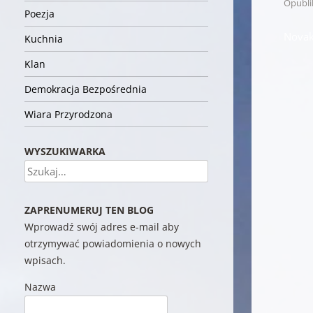
Opubl
Poezja
Novak
Kuchnia
Klan
Demokracja Bezpośrednia
Wiara Przyrodzona
WYSZUKIWARKA
Szukaj
ZAPRENUMERUJ TEN BLOG
Wprowadź swój adres e-mail aby
otrzymywać powiadomienia o nowych
wpisach.
Nazwa