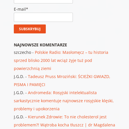
E-mail*
NAJNOWSZE KOMENTARZE
szczecho
-
Polskie Radio: Masłomęcz – tu historia
sprzed blisko 2000 lat wciąż żyje tuż pod
powierzchnią ziemi
J.G.D.
-
Tadeusz Pruss Mroziński: ŚCIEŻKI GWIAZD,
PISMA I PAMIĘCI
J.G.D.
-
Andromeda: Rosyjski intelektualista
sarkastycznie komentuje najnowsze rosyjskie klęski,
problemy i upokorzenia
J.G.D.
-
Kierunek Zdrowie: To nie cholesterol jest
problemem?! Wątroba kocha tłuszcz | dr Magdalena