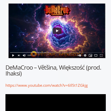
DeMaCroo – Většina, Większość (prod.
Ihaksi)
https://www.youtube.com/watch?v=6Il5t1ZGkjg