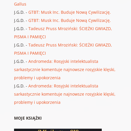
Gallus
J.G.D.
-
GTBT: Musk Inc. Buduje Nową Cywilizację.
J.G.D.
-
GTBT: Musk Inc. Buduje Nową Cywilizację.
J.G.D.
-
Tadeusz Pruss Mroziński: ŚCIEŻKI GWIAZD,
PISMA I PAMIĘCI
J.G.D.
-
Tadeusz Pruss Mroziński: ŚCIEŻKI GWIAZD,
PISMA I PAMIĘCI
J.G.D.
-
Andromeda: Rosyjski intelektualista
sarkastycznie komentuje najnowsze rosyjskie klęski,
problemy i upokorzenia
J.G.D.
-
Andromeda: Rosyjski intelektualista
sarkastycznie komentuje najnowsze rosyjskie klęski,
problemy i upokorzenia
MOJE KSIĄŻKI