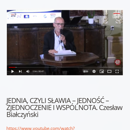
JEDNIA, CZYLI SŁAWIA – JEDNOŚĆ –
ZJEDNOCZENIE I WSPÓLNOTA. Czesław
Białczyński
https://www.youtube.com/watch?