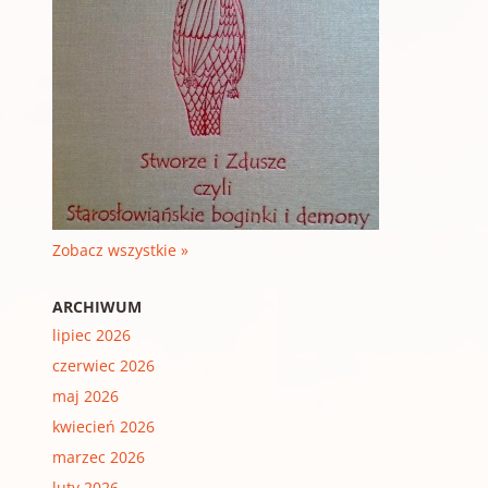
Zobacz wszystkie »
ARCHIWUM
lipiec 2026
czerwiec 2026
maj 2026
kwiecień 2026
marzec 2026
luty 2026