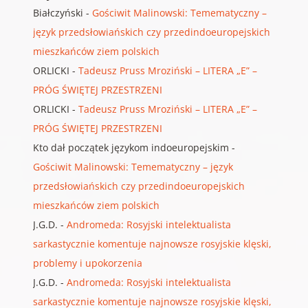
Białczyński
-
Gościwit Malinowski: Temematyczny –
język przedsłowiańskich czy przedindoeuropejskich
mieszkańców ziem polskich
ORLICKI
-
Tadeusz Pruss Mroziński – LITERA „E” –
PRÓG ŚWIĘTEJ PRZESTRZENI
ORLICKI
-
Tadeusz Pruss Mroziński – LITERA „E” –
PRÓG ŚWIĘTEJ PRZESTRZENI
Kto dał początek językom indoeuropejskim
-
Gościwit Malinowski: Temematyczny – język
przedsłowiańskich czy przedindoeuropejskich
mieszkańców ziem polskich
J.G.D.
-
Andromeda: Rosyjski intelektualista
sarkastycznie komentuje najnowsze rosyjskie klęski,
problemy i upokorzenia
J.G.D.
-
Andromeda: Rosyjski intelektualista
sarkastycznie komentuje najnowsze rosyjskie klęski,