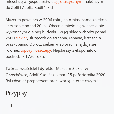
mieści się w gospodarstwie
agrotustycznym
, należącym
do Zofii i Adolfa Kudlińskich.
Muzeum powstało w 2006 roku, natomiast sama kolekcja
liczy sobie ponad 20 lat. Obecnie mieści się w specjalnie
wykonanym dla niej budynku. W jej skład wchodzi ponad
2500
siekier
, służących do ścinania, rąbania, krzesania
oraz łupania. Oprócz siekier w zbiorach znajdują się
również
topory
i
oszczepy
. Najstarszy z eksponatów
pochodzi z 1720 roku.
Twórca, właściciel i dyrektor Muzeum Siekier w
Orzechówce, Adolf Kudliński zmarł 25 października 2020.
[1]
Był również preppersem oraz twórcą internetowym
.
Przypisy