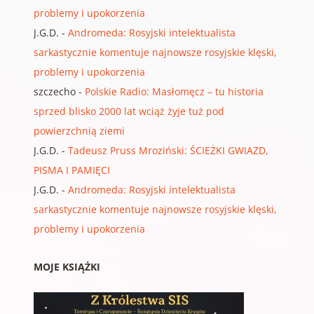
problemy i upokorzenia
J.G.D.
-
Andromeda: Rosyjski intelektualista
sarkastycznie komentuje najnowsze rosyjskie klęski,
problemy i upokorzenia
szczecho
-
Polskie Radio: Masłomęcz – tu historia
sprzed blisko 2000 lat wciąż żyje tuż pod
powierzchnią ziemi
J.G.D.
-
Tadeusz Pruss Mroziński: ŚCIEŻKI GWIAZD,
PISMA I PAMIĘCI
J.G.D.
-
Andromeda: Rosyjski intelektualista
sarkastycznie komentuje najnowsze rosyjskie klęski,
problemy i upokorzenia
MOJE KSIĄŻKI