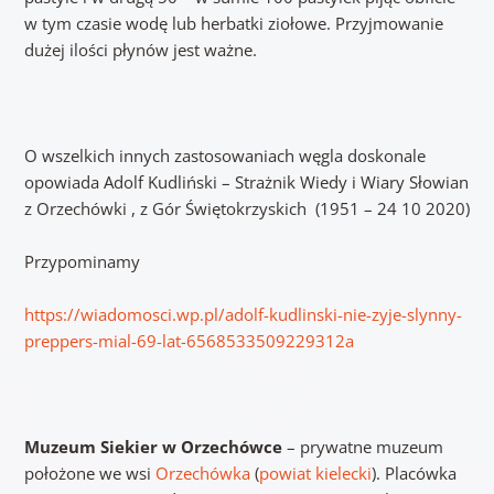
w tym czasie wodę lub herbatki ziołowe. Przyjmowanie
dużej ilości płynów jest ważne.
O wszelkich innych zastosowaniach węgla doskonale
opowiada Adolf Kudliński – Strażnik Wiedy i Wiary Słowian
z Orzechówki , z Gór Świętokrzyskich (1951 – 24 10 2020)
Przypominamy
https://wiadomosci.wp.pl/adolf-kudlinski-nie-zyje-slynny-
preppers-mial-69-lat-6568533509229312a
Muzeum Siekier w Orzechówce
– prywatne muzeum
położone we wsi
Orzechówka
(
powiat kielecki
). Placówka