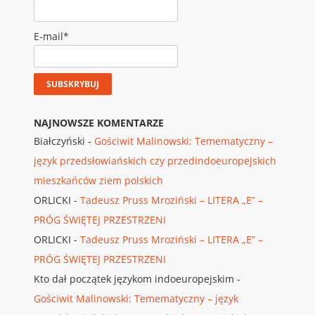
E-mail*
NAJNOWSZE KOMENTARZE
Białczyński
-
Gościwit Malinowski: Temematyczny –
język przedsłowiańskich czy przedindoeuropejskich
mieszkańców ziem polskich
ORLICKI
-
Tadeusz Pruss Mroziński – LITERA „E” –
PRÓG ŚWIĘTEJ PRZESTRZENI
ORLICKI
-
Tadeusz Pruss Mroziński – LITERA „E” –
PRÓG ŚWIĘTEJ PRZESTRZENI
Kto dał początek językom indoeuropejskim
-
Gościwit Malinowski: Temematyczny – język