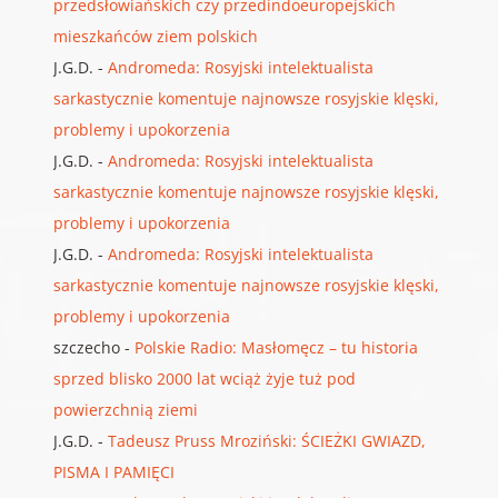
przedsłowiańskich czy przedindoeuropejskich
mieszkańców ziem polskich
J.G.D.
-
Andromeda: Rosyjski intelektualista
sarkastycznie komentuje najnowsze rosyjskie klęski,
problemy i upokorzenia
J.G.D.
-
Andromeda: Rosyjski intelektualista
sarkastycznie komentuje najnowsze rosyjskie klęski,
problemy i upokorzenia
J.G.D.
-
Andromeda: Rosyjski intelektualista
sarkastycznie komentuje najnowsze rosyjskie klęski,
problemy i upokorzenia
szczecho
-
Polskie Radio: Masłomęcz – tu historia
sprzed blisko 2000 lat wciąż żyje tuż pod
powierzchnią ziemi
J.G.D.
-
Tadeusz Pruss Mroziński: ŚCIEŻKI GWIAZD,
PISMA I PAMIĘCI