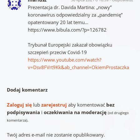
Prezentacja dr. Davida Martina: „nowy”
koronawirus odpowiedzialny za „pandemię”
opatentowany 20 lat temu…
https://www.bibula.com/?p=126782
Trybunał Europejski zakazał obowiązku
szczepień przeciw Covid-19
https://www.youtube.com/watch?
v=Dsv8FVrt9Kk&ab_channel=OkiemProstaczka
Dodaj komentarz
Zaloguj się
lub
zarejestruj
aby komentować
bez
podpisywania
i
oczekiwania na moderację
(od drugiego
.
komentarza)
Twój adres e-mail nie zostanie opublikowany.