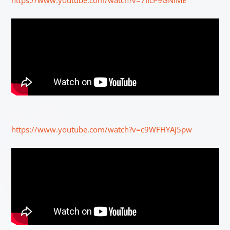
https://www.youtube.com/watch?v=c9WFHYAj5pw