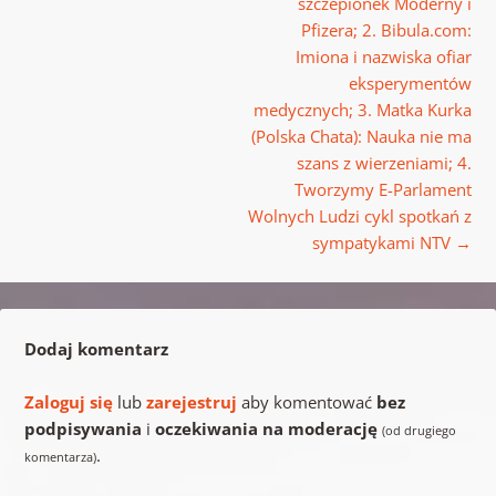
szczepionek Moderny i
Pfizera; 2. Bibula.com:
Imiona i nazwiska ofiar
eksperymentów
medycznych; 3. Matka Kurka
(Polska Chata): Nauka nie ma
szans z wierzeniami; 4.
Tworzymy E-Parlament
Wolnych Ludzi cykl spotkań z
sympatykami NTV
→
Dodaj komentarz
Zaloguj się
lub
zarejestruj
aby komentować
bez
podpisywania
i
oczekiwania na moderację
(od drugiego
.
komentarza)