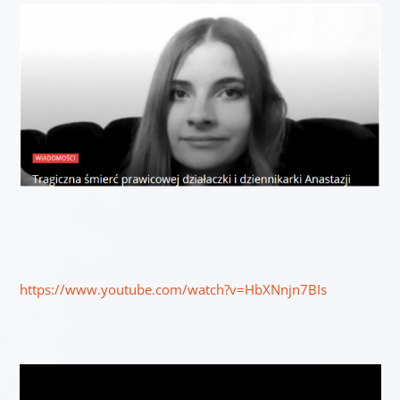
https://www.youtube.com/watch?v=HbXNnjn7BIs