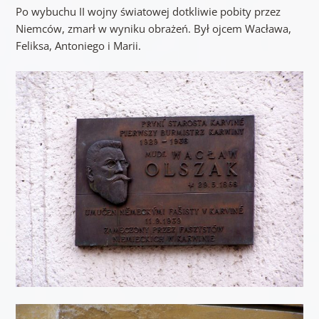
Po wybuchu II wojny światowej dotkliwie pobity przez
Niemców, zmarł w wyniku obrażeń. Był ojcem Wacława,
Feliksa, Antoniego i Marii.