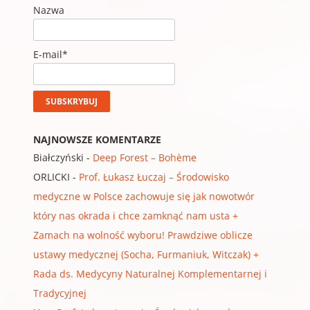
Nazwa
E-mail*
NAJNOWSZE KOMENTARZE
Białczyński
-
Deep Forest – Bohème
ORLICKI
-
Prof. Łukasz Łuczaj – Środowisko
medyczne w Polsce zachowuje się jak nowotwór
który nas okrada i chce zamknąć nam usta +
Zamach na wolność wyboru! Prawdziwe oblicze
ustawy medycznej (Socha, Furmaniuk, Witczak) +
Rada ds. Medycyny Naturalnej Komplementarnej i
Tradycyjnej