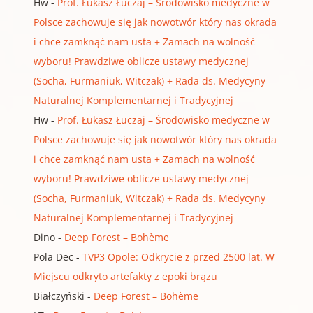
Hw
-
Prof. Łukasz Łuczaj – Środowisko medyczne w
Polsce zachowuje się jak nowotwór który nas okrada
i chce zamknąć nam usta + Zamach na wolność
wyboru! Prawdziwe oblicze ustawy medycznej
(Socha, Furmaniuk, Witczak) + Rada ds. Medycyny
Naturalnej Komplementarnej i Tradycyjnej
Hw
-
Prof. Łukasz Łuczaj – Środowisko medyczne w
Polsce zachowuje się jak nowotwór który nas okrada
i chce zamknąć nam usta + Zamach na wolność
wyboru! Prawdziwe oblicze ustawy medycznej
(Socha, Furmaniuk, Witczak) + Rada ds. Medycyny
Naturalnej Komplementarnej i Tradycyjnej
Dino
-
Deep Forest – Bohème
Pola Dec
-
TVP3 Opole: Odkrycie z przed 2500 lat. W
Miejscu odkryto artefakty z epoki brązu
Białczyński
-
Deep Forest – Bohème