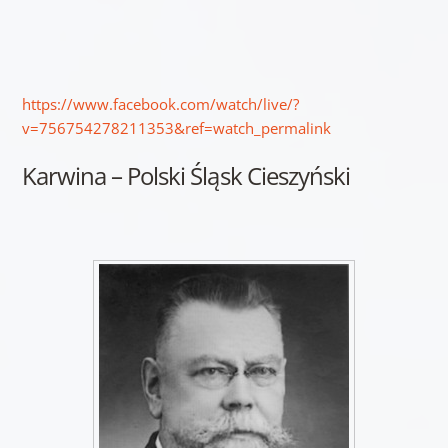
https://www.facebook.com/watch/live/?
v=756754278211353&ref=watch_permalink
Karwina – Polski Śląsk Cieszyński