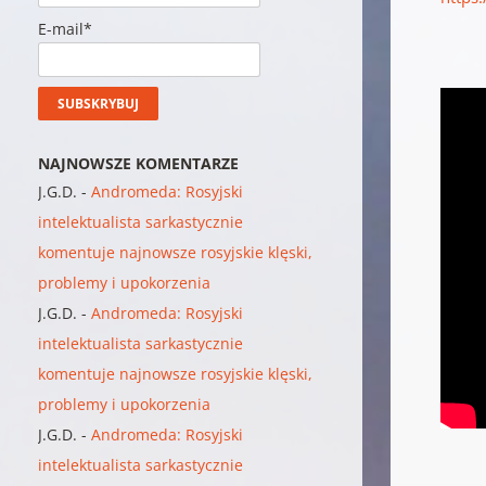
E-mail*
NAJNOWSZE KOMENTARZE
J.G.D.
-
Andromeda: Rosyjski
intelektualista sarkastycznie
komentuje najnowsze rosyjskie klęski,
problemy i upokorzenia
J.G.D.
-
Andromeda: Rosyjski
intelektualista sarkastycznie
komentuje najnowsze rosyjskie klęski,
problemy i upokorzenia
J.G.D.
-
Andromeda: Rosyjski
intelektualista sarkastycznie