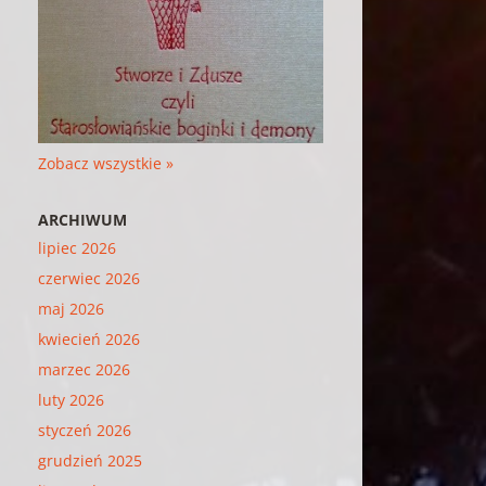
Zobacz wszystkie »
ARCHIWUM
lipiec 2026
czerwiec 2026
maj 2026
kwiecień 2026
marzec 2026
luty 2026
styczeń 2026
grudzień 2025