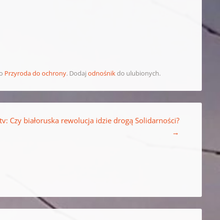
ko
Przyroda do ochrony
. Dodaj
odnośnik
do ulubionych.
 tv: Czy białoruska rewolucja idzie drogą Solidarności?
→