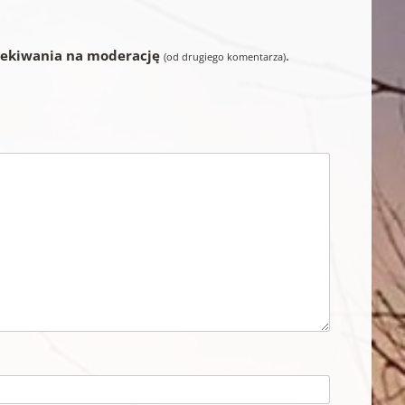
zekiwania na moderację
.
(od drugiego komentarza)