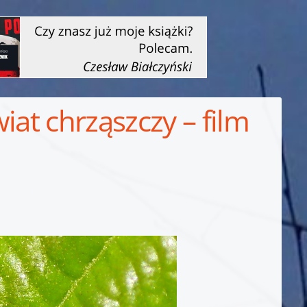
iat chrząszczy – film