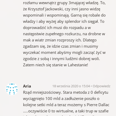
rozłamu wewnątrz grupy 3mającej władzę. To,
że Krzysztof Jackowski, czy inni jasno widzę
wspominali i wspominają. Garną się robale do
władzy i aby wyżej aby splendor ich sięgał. To
doprowadzić ich musi do rozpadu a w
następstwie zupełnego rozkurzu, na drobne w
mak a wiatr zmian rozproszy ich. Dlatego
zgadzam się, że idzie czas zmian i musimy
wyczekać moment abyśmy mogli zacząć żyć w
zgodzie z sobą i innymi ludźmi dobrej woli.
Zatem niech się stanie w Lahestanie!
Aria
18 września 2020 o 15:04
Odpowiedz
Rząd mniejszościowy. Stara metoda z 0 deficytu
wyciągnięto 100 mld a zadłużenie poszło o
kolejne setki mld a teraz możemy s Pierre Dallac
…..oczywiście 0 to wirtualne, a taki trup w szafie