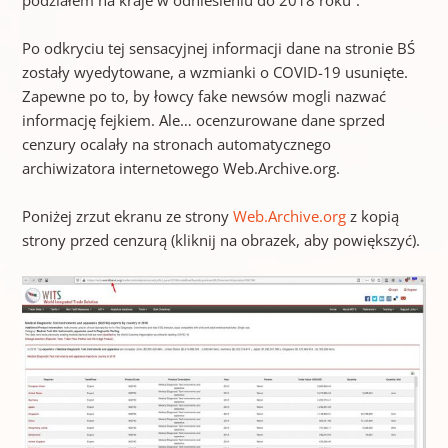
Po odkryciu tej sensacyjnej informacji dane na stronie BŚ
zostały wyedytowane, a wzmianki o COVID-19 usunięte.
Zapewne po to, by łowcy fake newsów mogli nazwać
informację fejkiem. Ale… ocenzurowane dane sprzed
cenzury ocalały na stronach automatycznego
archiwizatora internetowego Web.Archive.org.
Poniżej zrzut ekranu ze strony
Web.Archive.org
z kopią
strony przed cenzurą (kliknij na obrazek, aby powiększyć).