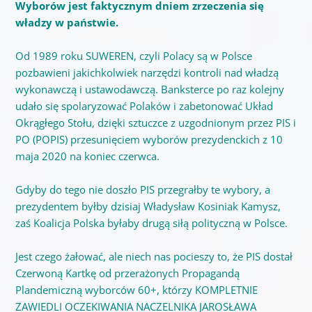
Wyborów jest faktycznym dniem zrzeczenia się
władzy w państwie.
Od 1989 roku SUWEREN, czyli Polacy są w Polsce
pozbawieni jakichkolwiek narzędzi kontroli nad władzą
wykonawczą i ustawodawczą. Banksterce po raz kolejny
udało się spolaryzować Polaków i zabetonować Układ
Okrągłego Stołu, dzięki sztuczce z uzgodnionym przez PIS i
PO (POPIS) przesunięciem wyborów prezydenckich z 10
maja 2020 na koniec czerwca.
Gdyby do tego nie doszło PIS przegrałby te wybory, a
prezydentem byłby dzisiaj Władysław Kosiniak Kamysz,
zaś Koalicja Polska byłaby drugą siłą polityczną w Polsce.
Jest czego żałować, ale niech nas pocieszy to, że PIS dostał
Czerwoną Kartkę od przerażonych Propagandą
Plandemiczną wyborców 60+, którzy KOMPLETNIE
ZAWIEDLI OCZEKIWANIA NACZELNIKA JAROSŁAWA