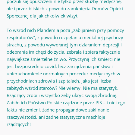
poczuli się opuszczeni nie tylko przez służby medyczne,
ale i przez bliskich z powodu zamknięcia Domów Opieki
Społecznej dla jakichkolwiek wizyt.
To wśród nich Plandemia poza „zabijaniem przy pomocy
respiratorów”, z powodu rozpętania medialnej psychozy
strachu, z powodu wywołanej tym działaniem depresji i
odebrania im chęci do życia, zebrała i zbiera faktycznie
największe śmiertelne żniwo. Przyczyną ich śmierci nie
jest bezpośrednio covid, lecz zarządzenia państwa i
unieruchomienie normalnych procedur medycznych w
przychodniach zdrowia i szpitalach. Jaka jest liczba
zabitych wśród starców? Nie wiemy. Nie ma statystyk.
Rządzący zrobili wszystko żeby ukryć swoją zbrodnię.
Zabiło ich Państwo Polskie rządzone przez PIS – i nic tego
faktu nie zmieni, żadne propagandowe zaklinanie
rzeczywistości, ani żadne statystyczne machloje
rządzących!