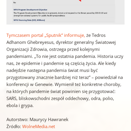
Tymczasem portal „Sputnik” informuje,
że Tedros
Adhanom Ghebreyesus, dyrektor generalny Światowej
Organizacji Zdrowia, ostrzega przed kolejnymi
pandemiami. „To nie jest ostatnia pandemia. Historia uczy
nas, że epidemie i pandemie są częścią życia. Ale kiedy
nadejdzie następna pandemia świat musi być
przygotowany znacznie bardziej niż teraz” – powiedział na
konferencji w Genewie. Wymienił też konkretne choroby,
na których pandemie świat powinien się przygotować:
SARS, bliskowschodni zespół oddechowy, odra, polio,
ebola i grypa.
Autorstwo: Maurycy Hawranek
Źródło:
WolneMedia.net