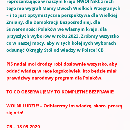
reprezentujące w naszym kraju NWO! Nikt z nich
tego nie wygrał! Mamy Dwóch Wielkich Przegranych
– i to jest optymistyczna perspektywa dla Wielkiej
Zmiany, dla Demokracji Bezpośredniej, dla
Suwerenności Polaków we własnym kraju, dla
przyszłych wyborów w roku 2023. Zróbmy wszystko
co w naszej mocy, aby w tych kolejnych wyborach
odsunąć Okrągły Stół od władzy w Polsce! CB
PIS nadal moi drodzy robi dosłownie wszystko, aby
oddać władzę w ręce kogokolwiek, kto będzie miał
prawdziwy narodowy program dla Polaków.
TO CO OBSERWUJEMY TO KOMPLETNE BEZPRAWIE!
WOLNI LUDZIE! – Odbierzmy im władzę, skoro proszą
się
o to
!
CB – 18 09 2020