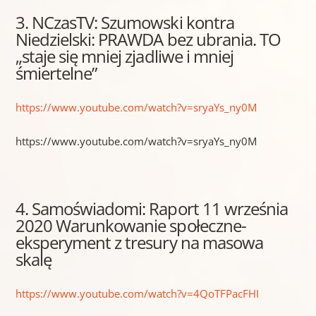
3. NCzasTV: Szumowski kontra
Niedzielski: PRAWDA bez ubrania. TO
„staje się mniej zjadliwe i mniej
śmiertelne”
https://www.youtube.com/watch?v=sryaYs_ny0M
https://www.youtube.com/watch?v=sryaYs_ny0M
4. Samoświadomi: Raport 11 września
2020 Warunkowanie społeczne-
eksperyment z tresury na masowa
skalę
https://www.youtube.com/watch?v=4QoTFPacFHI