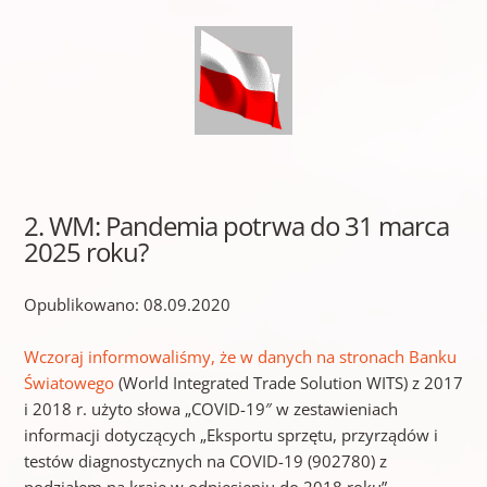
2. WM: Pandemia potrwa do 31 marca
2025 roku?
Opublikowano: 08.09.2020
Wczoraj informowaliśmy, że w danych na stronach Banku
Światowego
(World Integrated Trade Solution WITS) z 2017
i 2018 r. użyto słowa „COVID-19″ w zestawieniach
informacji dotyczących „Eksportu sprzętu, przyrządów i
testów diagnostycznych na COVID-19 (902780) z
podziałem na kraje w odniesieniu do 2018 roku”.