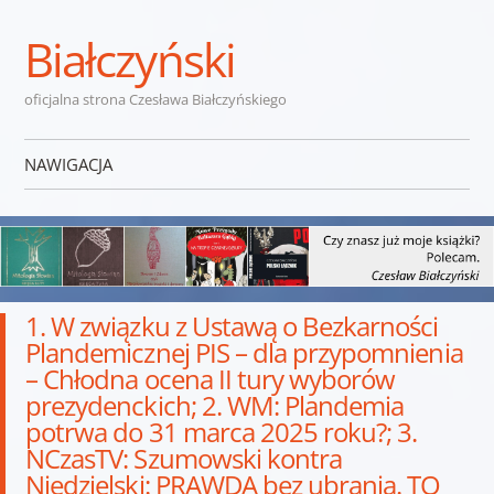
Białczyński
oficjalna strona Czesława Białczyńskiego
NAWIGACJA
Przejdź do treści
1. W związku z Ustawą o Bezkarności
Plandemicznej PIS – dla przypomnienia
– Chłodna ocena II tury wyborów
prezydenckich; 2. WM: Plandemia
potrwa do 31 marca 2025 roku?; 3.
NCzasTV: Szumowski kontra
Niedzielski: PRAWDA bez ubrania. TO