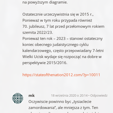
na powyższym diagramie.
Ostatecznie urzeczywistnia się w 2015 r.,
Ponieważ w tym roku przypada również
70. jubileusz, 7 lat przed przełomowym rokiem
szemita 2022/23.
Ponieważ ten rok – 2023 – stanowi ostateczny
koniec obecnego judaistycznego cyklu
kalendarzowego, często przepowiadany 7-letni
Wielki Ucisk wydaje się rozpocząć na dobre w
perspektywie 2015/2016.
https://stateofthenation2012.com/?p=10011
mk
18 września 2020 o 20:14
Odpowiedz
Oczywiscie powinno byc „tysiaclecie
zamordowania”, ale mniejsza z tym. Ten