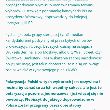
propagandowym wymusiło manewr zmiany terminu
wyborów i ustawkę z podmianką kandydatki PO na
prezydenta Warszawy, doprowadziły do kolejnej
przegranej III RP.
Pycha i głupota grupy sterującej tymiż mediami i
kandydaturami podsyłanymi przez byłych oficerów
prowadzących Ubecji, będących dzisiaj na usługach
Brukseli/Berlina, albo Moskwy, albo City/Wall Street, czyli
Światowej Banksterki (bez wskazania żadnej narodowości,
bo jej nie mają) jest tak niebotyczna, że nie są oni wciąż
zdolni wcielić w życie swojego planu NWO.
Polaryzacja Polski w tych wyborach jest oczywista i
można by uznać to za ich wspólny sukces, ale jest to
polaryzacja pozorna, jednorazowa i już więcej się nie
powtórzy. Plebiscyt do jakiego doprowadzono w
Polsce został przegrany przez obie strony