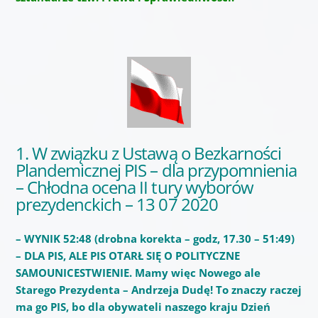
1. W związku z Ustawą o Bezkarności
Plandemicznej PIS – dla przypomnienia
– Chłodna ocena II tury wyborów
prezydenckich – 13 07 2020
– WYNIK 52:48 (drobna korekta – godz, 17.30 – 51:49)
– DLA PIS, ALE PIS OTARŁ SIĘ O POLITYCZNE
SAMOUNICESTWIENIE. Mamy więc Nowego ale
Starego Prezydenta – Andrzeja Dudę! To znaczy raczej
ma go PIS, bo dla obywateli naszego kraju Dzień