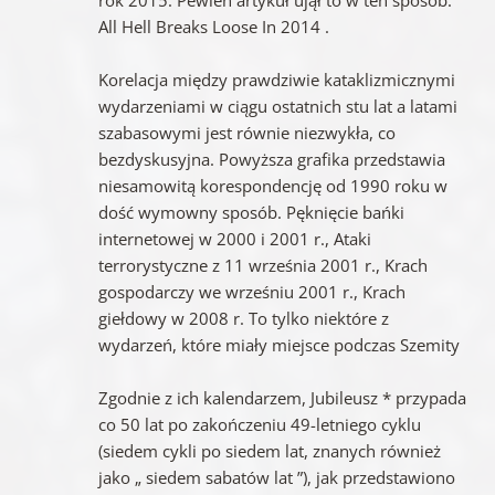
All Hell Breaks Loose In 2014 .
Korelacja między prawdziwie kataklizmicznymi
wydarzeniami w ciągu ostatnich stu lat a latami
szabasowymi jest równie niezwykła, co
bezdyskusyjna. Powyższa grafika przedstawia
niesamowitą korespondencję od 1990 roku w
dość wymowny sposób. Pęknięcie bańki
internetowej w 2000 i 2001 r., Ataki
terrorystyczne z 11 września 2001 r., Krach
gospodarczy we wrześniu 2001 r., Krach
giełdowy w 2008 r. To tylko niektóre z
wydarzeń, które miały miejsce podczas Szemity
Zgodnie z ich kalendarzem, Jubileusz * przypada
co 50 lat po zakończeniu 49-letniego cyklu
(siedem cykli po siedem lat, znanych również
jako „ siedem sabatów lat ”), jak przedstawiono